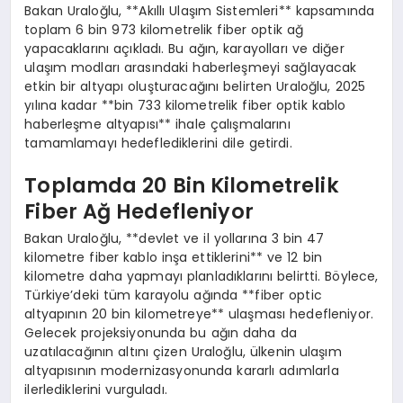
Bakan Uraloğlu, **Akıllı Ulaşım Sistemleri** kapsamında
toplam 6 bin 973 kilometrelik fiber optik ağ
yapacaklarını açıkladı. Bu ağın, karayolları ve diğer
ulaşım modları arasındaki haberleşmeyi sağlayacak
etkin bir altyapı oluşturacağını belirten Uraloğlu, 2025
yılına kadar **bin 733 kilometrelik fiber optik kablo
haberleşme altyapısı** ihale çalışmalarını
tamamlamayı hedeflediklerini dile getirdi.
Toplamda 20 Bin Kilometrelik
Fiber Ağ Hedefleniyor
Bakan Uraloğlu, **devlet ve il yollarına 3 bin 47
kilometre fiber kablo inşa ettiklerini** ve 12 bin
kilometre daha yapmayı planladıklarını belirtti. Böylece,
Türkiye’deki tüm karayolu ağında **fiber optic
altyapının 20 bin kilometreye** ulaşması hedefleniyor.
Gelecek projeksiyonunda bu ağın daha da
uzatılacağının altını çizen Uraloğlu, ülkenin ulaşım
altyapısının modernizasyonunda kararlı adımlarla
ilerlediklerini vurguladı.