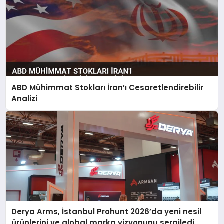
ABD Mühimmat Stokları İran’ı Cesaretlendirebilir
Analizi
Derya Arms, İstanbul Prohunt 2026’da yeni nesil
ürünlerini ve global marka vizyonunu sergiledi