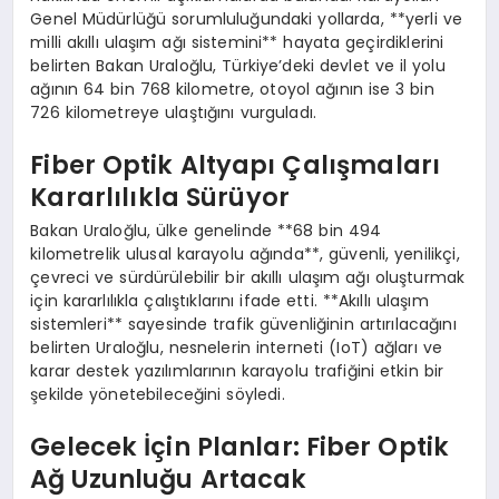
Genel Müdürlüğü sorumluluğundaki yollarda, **yerli ve
milli akıllı ulaşım ağı sistemini** hayata geçirdiklerini
belirten Bakan Uraloğlu, Türkiye’deki devlet ve il yolu
ağının 64 bin 768 kilometre, otoyol ağının ise 3 bin
726 kilometreye ulaştığını vurguladı.
Fiber Optik Altyapı Çalışmaları
Kararlılıkla Sürüyor
Bakan Uraloğlu, ülke genelinde **68 bin 494
kilometrelik ulusal karayolu ağında**, güvenli, yenilikçi,
çevreci ve sürdürülebilir bir akıllı ulaşım ağı oluşturmak
için kararlılıkla çalıştıklarını ifade etti. **Akıllı ulaşım
sistemleri** sayesinde trafik güvenliğinin artırılacağını
belirten Uraloğlu, nesnelerin interneti (IoT) ağları ve
karar destek yazılımlarının karayolu trafiğini etkin bir
şekilde yönetebileceğini söyledi.
Gelecek İçin Planlar: Fiber Optik
Ağ Uzunluğu Artacak