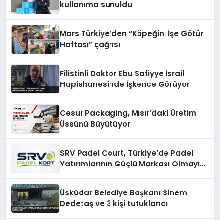
kullanıma sunuldu
Mars Türkiye’den “Köpeğini İşe Götür
Haftası” çağrısı
Filistinli Doktor Ebu Safiyye İsrail
Hapishanesinde İşkence Görüyor
Cesur Packaging, Mısır’daki Üretim
Üssünü Büyütüyor
SRV Padel Court, Türkiye’de Padel
Yatırımlarının Güçlü Markası Olmayı
Sürdürüyor
Üsküdar Belediye Başkanı Sinem
Dedetaş ve 3 kişi tutuklandı