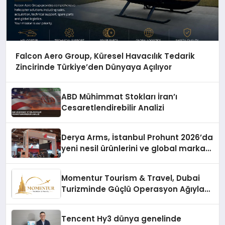
Falcon Aero Group, Küresel Havacılık Tedarik
Zincirinde Türkiye’den Dünyaya Açılıyor
ABD Mühimmat Stokları İran’ı
Cesaretlendirebilir Analizi
Derya Arms, İstanbul Prohunt 2026’da
yeni nesil ürünlerini ve global marka
vizyonunu sergiledi
Momentur Tourism & Travel, Dubai
Turizminde Güçlü Operasyon Ağıyla
Fark Yaratıyor
Tencent Hy3 dünya genelinde