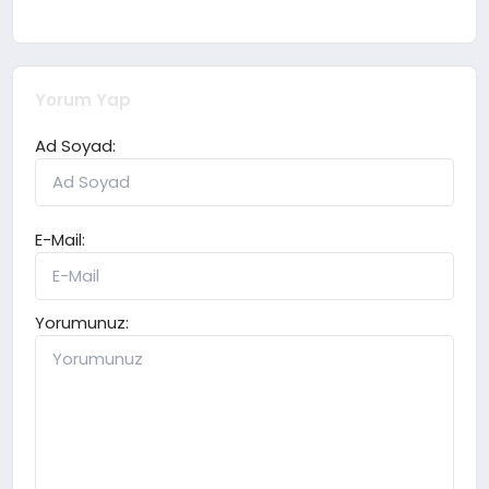
Yorum Yap
Ad Soyad:
E-Mail:
Yorumunuz: