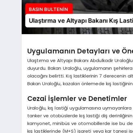
Uygulamanın Detayları ve Ön
Ulaştırma ve Altyapı Bakanı Abdulkadir Uraloğlu,
duyurdu. Bakan Uraloğlu, uygulamanın şehirlerar
olacağını belirtti. Kış lastiklerinin 7 derecenin a
Bakan Uraloğlu, kazaları önlemede kış lastiğin
Cezai İşlemler ve Denetimler
Uraloğlu, kış lastiği uygulamasına uymayanlara 
tanker ve otobüslerde kış lastiği diş derinliğin
kamyonet, minibüs ve otomobillerde ise bu değe
kış lastiklerinde (M+S) işareti veya kar tanesi 