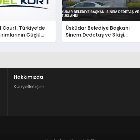
 Court, Türkiye’de
Üsküdar Belediye Başkanı
ırımlarının Güçlü
Sinem Dedetaş ve 3 kişi
Olmayı Sürdürüyor
tutuklandı
Hakkımızda
Künye
İletişim