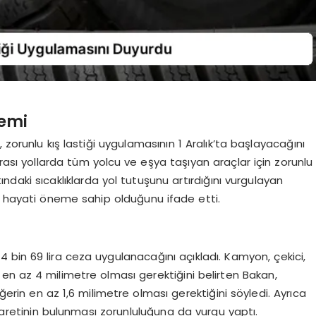
emi
 zorunlu kış lastiği uygulamasının 1 Aralık’ta başlayacağını
ası yollarda tüm yolcu ve eşya taşıyan araçlar için zorunlu
ltındaki sıcaklıklarda yol tutuşunu artırdığını vurgulayan
in hayati öneme sahip olduğunu ifade etti.
4 bin 69 lira ceza uygulanacağını açıkladı. Kamyon, çekici,
in en az 4 milimetre olması gerektiğini belirten Bakan,
rin en az 1,6 milimetre olması gerektiğini söyledi. Ayrıca
işaretinin bulunması zorunluluğuna da vurgu yaptı.