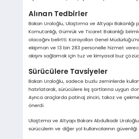
Alınan Tedbirler
Bakan Uraloğlu, Ulaştırma ve Altyapı Bakanlığı
Komutanlığı, Gümrük ve Ticaret Bakanlığı birimleri
olacağını belirtti. Karayolları Genel Müdürlüğü’
ekipman ve 13 bin 283 personelle hizmet vereceği
akışını sağlamak için tuz ve kimyasal buz çözüc
Sürücülere Tavsiyeler
Bakan Uraloğlu, sadece buzlu zeminlerde kullanılan
hatırlatarak, sürücülere kış şartlarına uygun 
Ayrıca araçlarda patinaj zinciri, takoz ve çekme
önerdi.
Ulaştırma ve Altyapı Bakanı Abdulkadir Uraloğlu
sürücülerin ve diğer yol kullanıcılarının güvenli