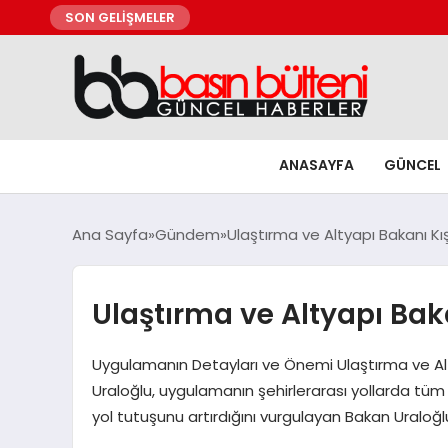
SON GELİŞMELER
ANASAYFA
GÜNCEL
Ana Sayfa
Gündem
Ulaştırma ve Altyapı Bakanı Kı
Ulaştırma ve Altyapı Bak
Uygulamanın Detayları ve Önemi Ulaştırma ve Alty
Uraloğlu, uygulamanın şehirlerarası yollarda tüm yo
yol tutuşunu artırdığını vurgulayan Bakan Uraloğ