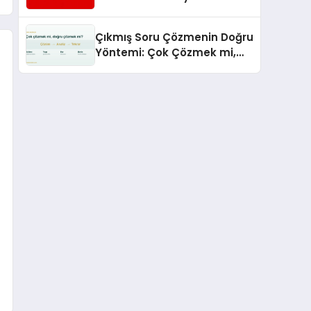
Hizmetleriyle Küresel
Turizmde Öne Çıkıyor
Çıkmış Soru Çözmenin Doğru
Yöntemi: Çok Çözmek mi,
Doğru Çözmek mi?