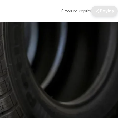
0 Yorum Yapıldı
Paylaş