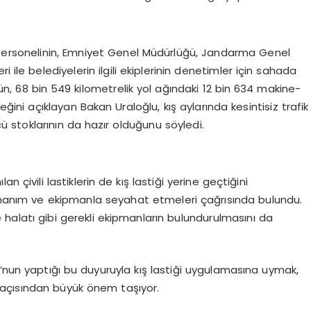
 personelinin, Emniyet Genel Müdürlüğü, Jandarma Genel
 ile belediyelerin ilgili ekiplerinin denetimler için sahada
nün, 68 bin 549 kilometrelik yol ağındaki 12 bin 634 makine-
ni açıklayan Bakan Uraloğlu, kış aylarında kesintisiz trafik
ü stoklarının da hazır olduğunu söyledi.
 çivili lastiklerin de kış lastiği yerine geçtiğini
donanım ve ekipmanla seyahat etmeleri çağrısında bulundu.
 halatı gibi gerekli ekipmanların bulundurulmasını da
’nun yaptığı bu duyuruyla kış lastiği uygulamasına uymak,
ği açısından büyük önem taşıyor.