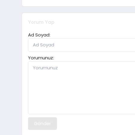
Yorum Yap
Ad Soyad:
Yorumunuz:
Gönder