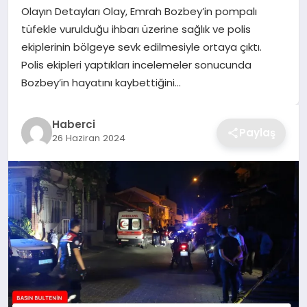
Olayın Detayları Olay, Emrah Bozbey’in pompalı
TEKNOLOJI
tüfekle vurulduğu ihbarı üzerine sağlık ve polis
ekiplerinin bölgeye sevk edilmesiyle ortaya çıktı.
YAŞAM
Polis ekipleri yaptıkları incelemeler sonucunda
Bozbey’in hayatını kaybettiğini…
GÜNDEM
Haberci
Paylaş
26 Haziran 2024