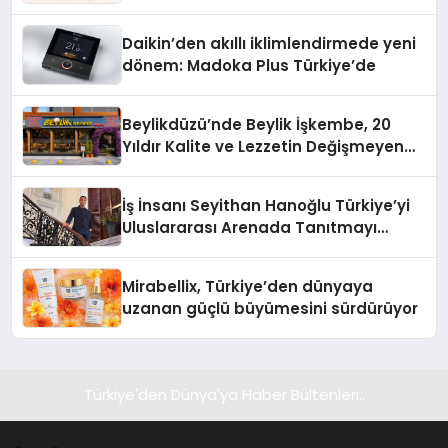
Daikin’den akıllı iklimlendirmede yeni
dönem: Madoka Plus Türkiye’de
Beylikdüzü’nde Beylik İşkembe, 20
Yıldır Kalite ve Lezzetin Değişmeyen
Adresi
İş İnsanı Seyithan Hanoğlu Türkiye’yi
Uluslararası Arenada Tanıtmayı
Hedefliyor
Mirabellix, Türkiye’den dünyaya
uzanan güçlü büyümesini sürdürüyor
Türkiye'den Dünya'ya Haber Bültenleri..