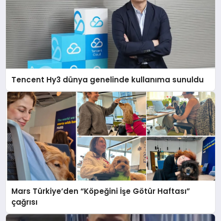
Tencent Hy3 dünya genelinde kullanıma sunuldu
Mars Türkiye’den “Köpeğini İşe Götür Haftası”
çağrısı