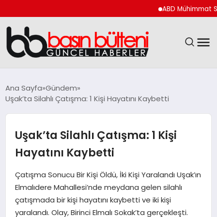
ABD Mühimmat Stokları İ
ANASAYFA
Ana Sayfa
Gündem
Uşak’ta Silahlı Çatışma: 1 Kişi Hayatını Kaybetti
GÜNCEL
EKONOMI
Uşak’ta Silahlı Çatışma: 1 Kişi
Hayatını Kaybetti
MAGAZIN
Çatışma Sonucu Bir Kişi Öldü, İki Kişi Yaralandı Uşak’ın
SAĞLIK
Elmalıdere Mahallesi’nde meydana gelen silahlı
çatışmada bir kişi hayatını kaybetti ve iki kişi
SPOR
yaralandı. Olay, Birinci Elmalı Sokak’ta gerçekleşti.