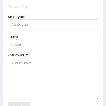
Yorum Yap
Ad Soyad:
E-Mail:
Yorumunuz: