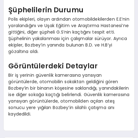
Şüphelilerin Durumu
Polis ekipleri, olayın ardından otomobildekilerden E.E’nin
yaralandığını ve Uşak Eğitim ve Araştırma Hastanesi’ne
gittiğini, diğer şüpheli G.S’nin kaçtığını tespit etti.
Şüphelinin yakalanması için çalışmalar sürüyor. Ayrıca
ekipler, Bozbey’in yanında bulunan B.D. ve H.B’yi
gözaltına aldı.
Görüntülerdeki Detaylar
Bir iş yerinin güvenlik kamerasına yansıyan
görüntülerde, otomobilin sokaktan geldiğini gören
Bozbey’in bir binanın köşesine saklandığı, yanındakilerin
ise diğer sokağa kaçtığı belirlendi. Güvenlik kamerasına
yansıyan görüntülerde, otomobilden açılan ateş
sonucu yere yığılan Bozbey’in silahlı çatışma anı
kaydedildi.