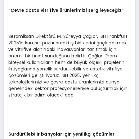
“Çevre dostu vitrifiye ürünlerimizi sergileyeceğ
iz
”
Seramiksan Direktörü M. Süreyya Çağlar, ISH Frankfurt
2025’in küresel pazarlardaki iş birliklerini güçlendirmek
ve vitrifiye alanındaki inovasyonları tanıtmak için
önemli bir fırsat sunduğunu belirtti. Çağlar, “Hem
bireysel kullanıcıların hem de büyük ölçekli projelerin
ihtiyaçlarına yönelik sürdürülebilir ve estetik vitrifiye
çözümleri geliştiriyoruz. ISH 2025, yenilikçi
teknolojilerimizi ve çevre dostu ürünlerimizi dünya
genelindeki sektör profesyonelleriyle buluşturmak için
stratejik bir adım olacak” dedi.
Sürdürülebilir banyolar için yenilikçi çözümler