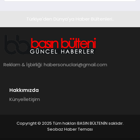
Türkiye'den Dünya'ya Haber Bültenleri..
Reklam & İşbirliği:
habersonuclari@gmail.com
Hakkımızda
Künye
İletişim
Copyright © 2025 Tüm hakları BASIN BÜLTENİN saklıdır.
Seobaz Haber Teması