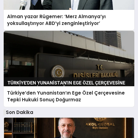
Alman yazar Rügemer: ‘Merz Almanya’yı
yoksullaştırıyor ABD’yi zenginleştiriyor’
Türkiye’den Yunanistan’ın Ege Özel Çerçevesine
Tepki Hukuki Sonuç Doğurmaz
Son Dakika