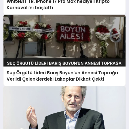
WhiteBIT TR, iPhone 17 Pro Max hediyeli Kripto
Karnavalı’nı başlattı
Suç Örgütü Lideri Barış Boyun’un Annesi Toprağa
Verildi Çelenklerdeki Lakaplar Dikkat Çekti