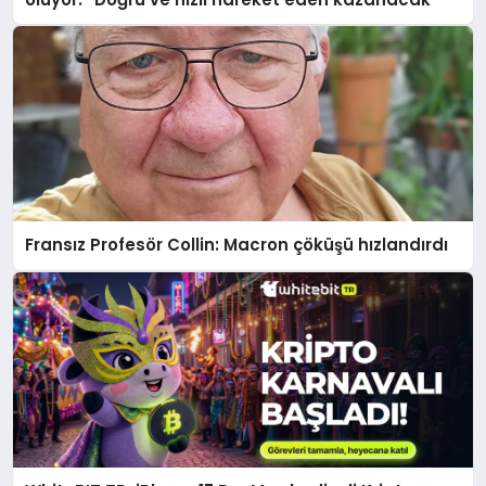
Fransız Profesör Collin: Macron çöküşü hızlandırdı