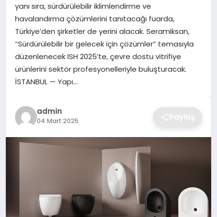
yanı sıra, sürdürülebilir iklimlendirme ve
TEKNOLOJI
havalandırma çözümlerini tanıtacağı fuarda,
Türkiye’den şirketler de yerini alacak. Seramiksan,
YAŞAM
“Sürdürülebilir bir gelecek için çözümler” temasıyla
düzenlenecek ISH 2025’te, çevre dostu vitrifiye
GÜNDEM
ürünlerini sektör profesyonelleriyle buluşturacak.
İSTANBUL — Yapı…
admin
Paylaş
04 Mart 2025