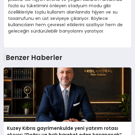
fazla su tüketimini önleyen stadyum modu gibi
özellikleriyle toplu kullanım alanlarında hijyen ve su
tasarrufunu en üst seviyeye çıkarıyor. Böylece
kullanıcıların hem çevresel etkilerini azaltıyor hem de
geleceğin sürdürülebilir banyolarını yaratıyor.
Benzer Haberler
Kuzey Kıbrıs gayrimenkulde yeni yatırım rotası
oluyor: “Doğru ve hızlı hareket eden kazanacak”