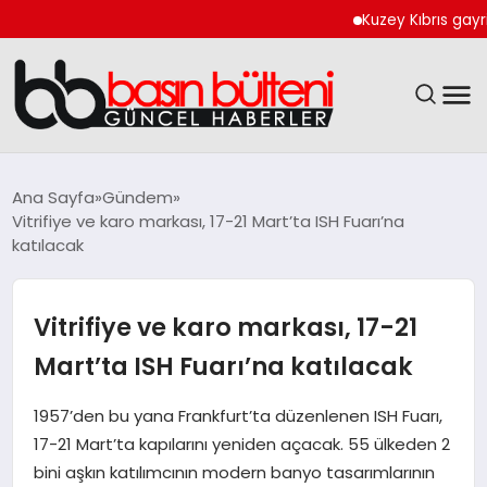
Kuzey Kıbrıs gayrimenku
ANASAYFA
Ana Sayfa
Gündem
Vitrifiye ve karo markası, 17-21 Mart’ta ISH Fuarı’na
GÜNCEL
katılacak
EKONOMI
Vitrifiye ve karo markası, 17-21
MAGAZIN
Mart’ta ISH Fuarı’na katılacak
SAĞLIK
1957’den bu yana Frankfurt’ta düzenlenen ISH Fuarı,
17-21 Mart’ta kapılarını yeniden açacak. 55 ülkeden 2
SPOR
bini aşkın katılımcının modern banyo tasarımlarının