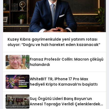
Kuzey Kıbrıs gayrimenkulde yeni yatırım rotası
oluyor: “Doğru ve hızlı hareket eden kazanacak”
Fransız Profesör Collin: Macron çöküşü
hızlandırdı
WhiteBIT TR, iPhone 17 Pro Max
hediyeli Kripto Karnavalı’nı başlattı
Suç Örgütü Lideri Barış Boyun’un
Annesi Toprağa Verildi Çelenklerdeki