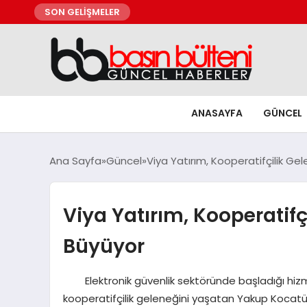
SON GELİŞMELER
ANASAYFA
GÜNCEL
Ana Sayfa
Güncel
Viya Yatırım, Kooperatifçilik Ge
Viya Yatırım, Kooperatifç
Büyüyor
Elektronik güvenlik sektöründe başladığı hizmet 
kooperatifçilik geleneğini yaşatan Yakup Kocatürk