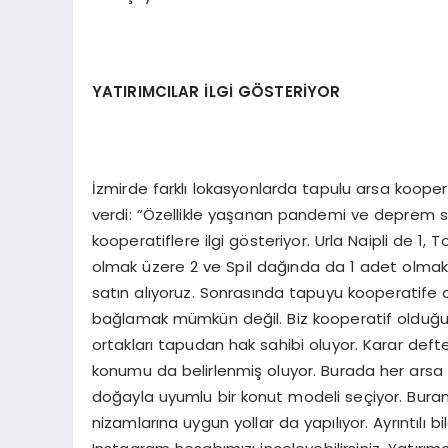
YATIRIMCILAR İLGİ GÖSTERİYOR
İzmirde farklı lokasyonlarda tapulu arsa koopera
verdi: “Özellikle yaşanan pandemi ve deprem 
kooperatiflere ilgi gösteriyor. Urla Naipli de 1
olmak üzere 2 ve Spil dağında da 1 adet olmak ü
satın alıyoruz. Sonrasında tapuyu kooperatife 
bağlamak mümkün değil. Biz kooperatif olduğumu
ortakları tapudan hak sahibi oluyor. Karar defte
konumu da belirlenmiş oluyor. Burada her arsa
doğayla uyumlu bir konut modeli seçiyor. Buranın
nizamlarına uygun yollar da yapılıyor. Ayrıntılı b