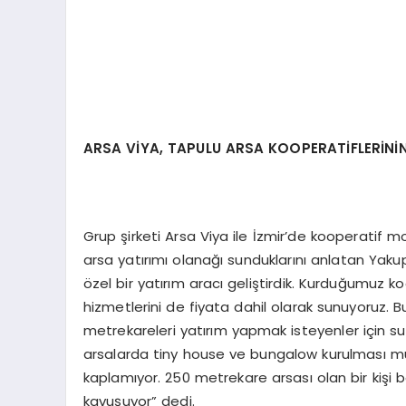
ARSA VİYA, TAPULU ARSA KOOPERATİFLERİN
Grup şirketi Arsa Viya ile İzmir’de kooperatif 
arsa yatırımı olanağı sunduklarını anlatan Yaku
özel bir yatırım aracı geliştirdik. Kurduğumuz koop
hizmetlerini de fiyata dahil olarak sunuyoruz.
metrekareleri yatırım yapmak isteyenler için su
arsalarda tiny house ve bungalow kurulması m
kaplamıyor. 250 metrekare arsası olan bir kişi
kavuşuyor” dedi.