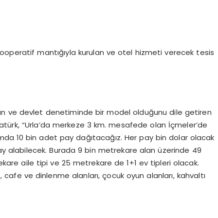
kooperatif mantığıyla kurulan ve otel hizmeti verecek tesis
n ve devlet denetiminde bir model olduğunu dile getiren
atürk, “Urla’da merkeze 3 km. mesafede olan İçmeler’de
amda 10 bin adet pay dağıtacağız. Her pay bin dolar olacak
pay alabilecek. Burada 9 bin metrekare alan üzerinde 49
re aile tipi ve 25 metrekare de 1+1 ev tipleri olacak.
cafe ve dinlenme alanları, çocuk oyun alanları, kahvaltı