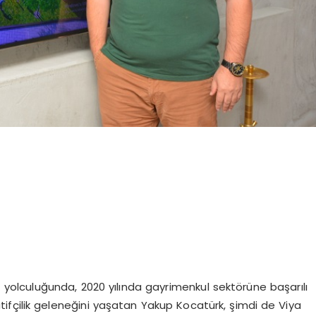
 yolculuğunda, 2020 yılında gayrimenkul sektörüne başarılı
atifçilik geleneğini yaşatan Yakup Kocatürk, şimdi de Viya