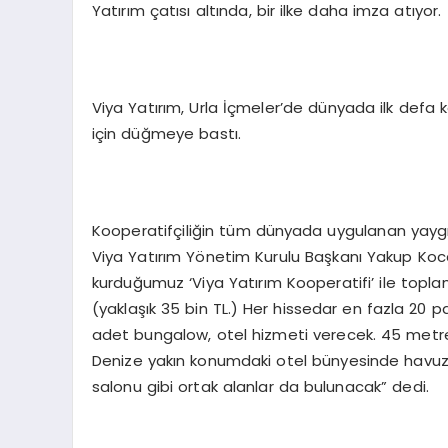
Yatırım çatısı altında, bir ilke daha imza atıyor.
Viya Yatırım, Urla İçmeler’de dünyada ilk defa 
için düğmeye bastı.
Kooperatifçiliğin tüm dünyada uygulanan yaygı
Viya Yatırım Yönetim Kurulu Başkanı Yakup Koc
kurduğumuz ‘Viya Yatırım Kooperatifi’ ile topl
(yaklaşık 35 bin TL.) Her hissedar en fazla 20 
adet bungalow, otel hizmeti verecek. 45 metreka
Denize yakın konumdaki otel bünyesinde havuz, 
salonu gibi ortak alanlar da bulunacak” dedi.