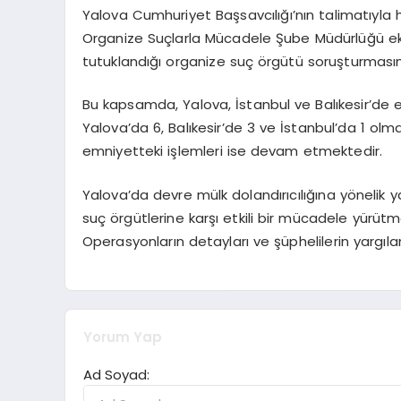
Yalova Cumhuriyet Başsavcılığı’nın talimatıyl
Organize Suçlarla Mücadele Şube Müdürlüğü ekip
tutuklandığı organize suç örgütü soruşturması
Bu kapsamda, Yalova, İstanbul ve Balıkesir’d
Yalova’da 6, Balıkesir’de 3 ve İstanbul’da 1 olma
emniyetteki işlemleri ise devam etmektedir.
Yalova’da devre mülk dolandırıcılığına yönelik 
suç örgütlerine karşı etkili bir mücadele yürüt
Operasyonların detayları ve şüphelilerin yargıla
Yorum Yap
Ad Soyad: