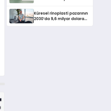
Haftalık Çalışma Programı
Kuruyor
Küresel rinoplasti pazarının
2030’da 9,6 milyar dolara
ulaşması bekleniyor