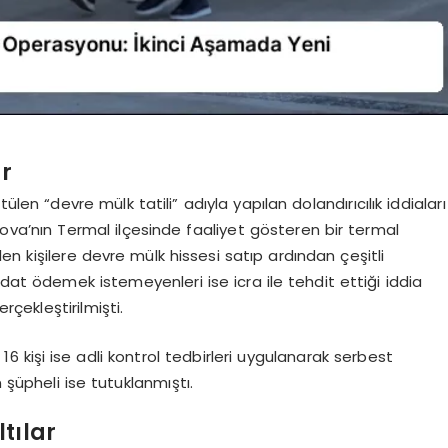
r
en “devre mülk tatili” adıyla yapılan dolandırıcılık iddiaları
va’nın Termal ilçesinde faaliyet gösteren bir termal
ilen kişilere devre mülk hissesi satıp ardından çeşitli
dat ödemek istemeyenleri ise icra ile tehdit ettiği iddia
rçekleştirilmişti.
16 kişi ise adli kontrol tedbirleri uygulanarak serbest
 şüpheli ise tutuklanmıştı.
tılar