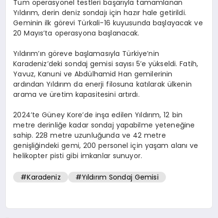
Tüm operasyonel testleri başarıyla tamamlanan
Yıldırım, derin deniz sondajı için hazır hale getirildi.
Geminin ilk görevi Türkali-16 kuyusunda başlayacak ve
20 Mayıs’ta operasyona başlanacak.
Yıldırım’ın göreve başlamasıyla Türkiye’nin
Karadeniz’deki sondaj gemisi sayısı 5’e yükseldi. Fatih,
Yavuz, Kanuni ve Abdülhamid Han gemilerinin
ardından Yıldırım da enerji filosuna katılarak ülkenin
arama ve üretim kapasitesini artırdı.
2024’te Güney Kore’de inşa edilen Yıldırım, 12 bin
metre derinliğe kadar sondaj yapabilme yeteneğine
sahip. 228 metre uzunluğunda ve 42 metre
genişliğindeki gemi, 200 personel için yaşam alanı ve
helikopter pisti gibi imkanlar sunuyor.
#Karadeniz
#Yıldırım Sondaj Gemisi