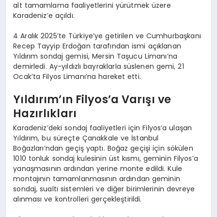
alt tamamlama faaliyetlerini yürütmek üzere
Karadeniz’e açıldı.
4 Aralık 2025’te Türkiye’ye getirilen ve Cumhurbaşkanı
Recep Tayyip Erdoğan tarafından ismi açıklanan
Yıldırım sondaj gemisi, Mersin Taşucu Limanı’na
demirledi. Ay-yıldızlı bayraklarla süslenen gemi, 21
Ocak’ta Filyos Limanı’na hareket etti.
Yıldırım’ın Filyos’a Varışı ve
Hazırlıkları
Karadeniz’deki sondaj faaliyetleri için Filyos’a ulaşan
Yıldırım, bu süreçte Çanakkale ve İstanbul
Boğazları’ndan geçiş yaptı. Boğaz geçişi için sökülen
1010 tonluk sondaj kulesinin üst kısmı, geminin Filyos’a
yanaşmasının ardından yerine monte edildi. Kule
montajının tamamlanmasının ardından geminin
sondaj, sualtı sistemleri ve diğer birimlerinin devreye
alınması ve kontrolleri gerçekleştirildi.