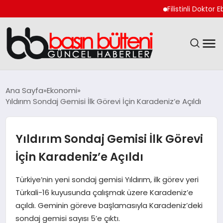
Filistinli Doktor Ebu 
ANASAYFA
Ana Sayfa
Ekonomi
Yıldırım Sondaj Gemisi İlk Görevi İçin Karadeniz’e Açıldı
GÜNCEL
EKONOMI
Yıldırım Sondaj Gemisi İlk Görevi
İçin Karadeniz’e Açıldı
MAGAZIN
Türkiye’nin yeni sondaj gemisi Yıldırım, ilk görev yeri
SAĞLIK
Türkali-16 kuyusunda çalışmak üzere Karadeniz’e
açıldı. Geminin göreve başlamasıyla Karadeniz’deki
SPOR
sondaj gemisi sayısı 5’e çıktı.