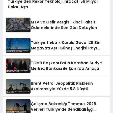
Türkiye’den Rekor Teknoloji İhracatı 56 Milyar
Doları Aştı
MTV ve Gelir Vergisi İkinci Taksit
Ödemelerinde Son Gün Detayları
Türkiye Elektrik Kurulu Gücü 126 Bin
Megavatı Aştı Güneş Enerjisi Payı
Yükseldi
TCMB Başkanı Fatih Karahan Suriye
Merkez Bankası ile Şam’da Anlaştı
Brent Petrol Jeopolitik Risklerin
Azalmasıyla Yüzde 5.8 Düştü
Çalışma Bakanlığı Temmuz 2026
Verileri Türkiye’de Sendikalı İşçi