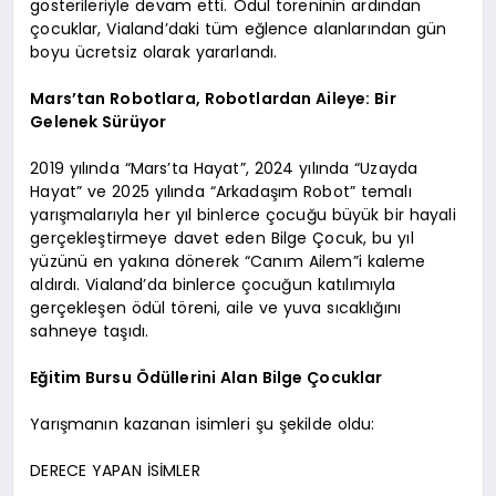
gösterileriyle devam etti. Ödül töreninin ardından
çocuklar, Vialand’daki tüm eğlence alanlarından gün
boyu ücretsiz olarak yararlandı.
Mars’tan Robotlara, Robotlardan Aileye: Bir
Gelenek Sürüyor
2019 yılında “Mars’ta Hayat”, 2024 yılında “Uzayda
Hayat” ve 2025 yılında “Arkadaşım Robot” temalı
yarışmalarıyla her yıl binlerce çocuğu büyük bir hayali
gerçekleştirmeye davet eden Bilge Çocuk, bu yıl
yüzünü en yakına dönerek “Canım Ailem”i kaleme
aldırdı. Vialand’da binlerce çocuğun katılımıyla
gerçekleşen ödül töreni, aile ve yuva sıcaklığını
sahneye taşıdı.
Eğitim Bursu Ödüllerini Alan Bilge Çocuklar
Yarışmanın kazanan isimleri şu şekilde oldu:
DERECE YAPAN İSİMLER