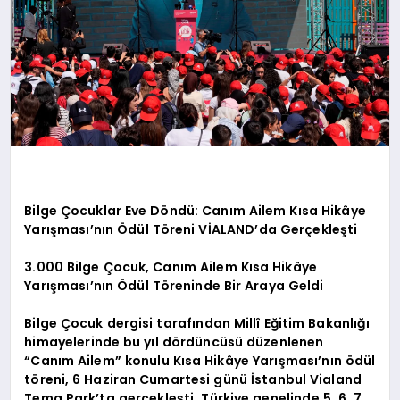
Bilge Çocuklar Eve Döndü: Canım Ailem Kısa Hikâye
Yarışması’nın Ödül Töreni VİALAND’da Gerçekleşti
3.000 Bilge Çocuk, Canım Ailem Kısa Hikâye
Yarışması’nın Ödül Töreninde Bir Araya Geldi
Bilge Çocuk dergisi tarafından Millî Eğitim Bakanlığı
himayelerinde bu yıl dördüncüsü düzenlenen
“Canım Ailem” konulu Kısa Hikâye Yarışması’nın ödül
töreni, 6 Haziran Cumartesi günü İstanbul Vialand
Tema Park’ta gerçekleşti. Türkiye genelinde 5, 6, 7