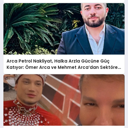
Arca Petrol Nakliyat, Halka Arzla Gücüne Güç
Katıyor: Ömer Arca ve Mehmet Arca’dan Sektöre
Güçlü Yatırım