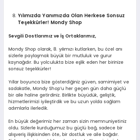
Yılımızda Yanımızda Olan Herkese Sonsuz
Teşekkürler! Mondy Shop
Sevgili Dostlarımız ve İş Ortaklarımız,
Mondy Shop olarak, 8. yılımızı kutlarken, bu özel anı
sizlerle paylaşmak büyük bir mutluluk ve gurur
kaynağıdır. Bu yolculukta bize eşlik eden her birinize
sonsuz teşekkürler!
Yıllar boyunca bize gösterdiğiniz güven, samimiyet ve
sadakatle, Mondy Shop’u her geçen gün daha güçlü
bir aile haline getirdiniz. Birlikte büyüdük, geliştik,
hizmetlerimizi iyileştirdik ve bu uzun yolda sağlam
adımlarla ilerledik.
En büyük değerimiz her zaman sizin memnuniyetiniz
oldu. Sizlerle kurduğumuz bu güçlü bağ, sadece bir
alışveriş ilişkisinden öte, bir dostluk ve aile bağıdır.