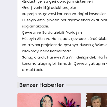
•Endüstriyel su geri dönüşüm sistemleri
•Enerji verimliliği odaklı projeler
Bu projeler, çevreyi koruma ve doğal kaynakla
Hüseyin Altın, şirketin her aşamasında aktif ol
sağlamaktadır.
Çevreci ve Sürdürülebilir Yaklaşım
Hüseyin Altın ve Ha İnşaat, çevresel sürdürülebil
ve altyapı projelerinde çevreye duyarlı çözümle
bırakmayı hedeflemektedir.
Sonuç olarak, Hüseyin Altın’ın liderliğindeki Ha
konuma ulaşmış bir firmadır. Çevreci yaklaşımı 
etmektedir.
Benzer Haberler