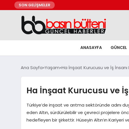
SON GELİŞMELER
ANASAYFA
GÜNCEL
Ana Sayfa
Yaşam
Ha İnşaat Kurucusu ve İş İnsanı 
Ha İnşaat Kurucusu ve İş
Türkiye’de inşaat ve arıtma sektöründe adını duyur
eden Altın, sürdürülebilir ve çevreci projelere ön
hedefleyen bir şirkettir. Hüseyin Altın’ın Kariyeri 