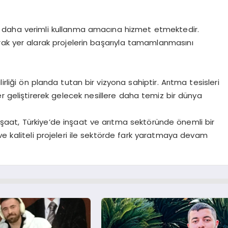
rı daha verimli kullanma amacına hizmet etmektedir.
arak yer alarak projelerin başarıyla tamamlanmasını
irliği ön planda tutan bir vizyona sahiptir. Arıtma tesisleri
r geliştirerek gelecek nesillere daha temiz bir dünya
 İnşaat, Türkiye’de inşaat ve arıtma sektöründe önemli bir
ve kaliteli projeleri ile sektörde fark yaratmaya devam