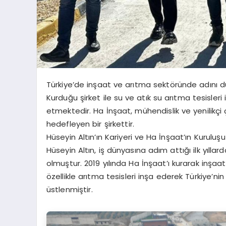
Türkiye’de inşaat ve arıtma sektöründe adını du
Kurduğu şirket ile su ve atık su arıtma tesisleri
etmektedir. Ha İnşaat, mühendislik ve yenilikçi
hedefleyen bir şirkettir.
Hüseyin Altın’ın Kariyeri ve Ha İnşaat’ın Kuruluşu
Hüseyin Altın, iş dünyasına adım attığı ilk yıllar
olmuştur. 2019 yılında Ha İnşaat’ı kurarak inşa
özellikle arıtma tesisleri inşa ederek Türkiye’n
üstlenmiştir.