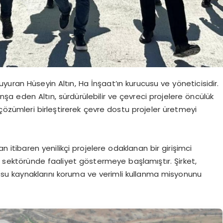
yuran Hüseyin Altın, Ha İnşaat’ın kurucusu ve yöneticisidir.
 inşa eden Altın, sürdürülebilir ve çevreci projelere öncülük
 çözümleri birleştirerek çevre dostu projeler üretmeyi
dan itibaren yenilikçi projelere odaklanan bir girişimci
at sektöründe faaliyet göstermeye başlamıştır. Şirket,
in su kaynaklarını koruma ve verimli kullanma misyonunu