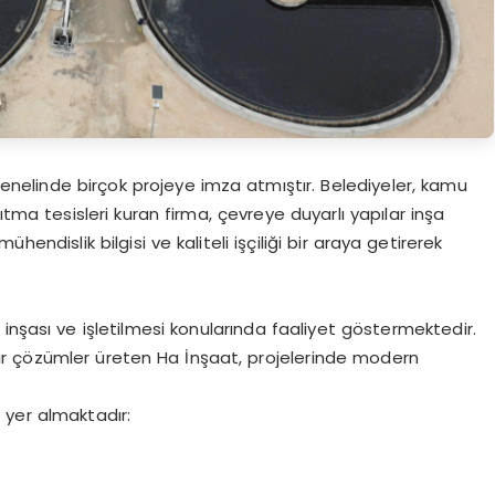
nelinde birçok projeye imza atmıştır. Belediyeler, kamu
rıtma tesisleri kuran firma, çevreye duyarlı yapılar inşa
mühendislik bilgisi ve kaliteli işçiliği bir araya getirerek
ı, inşası ve işletilmesi konularında faaliyet göstermektedir.
ilir çözümler üreten Ha İnşaat, projelerinde modern
 yer almaktadır: