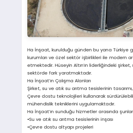
Ha İnşaat, kurulduğu günden bu yana Türkiye ge
kurumları ve özel sektör işbirlikleri ile modern a
etmektedir. Hüseyin Altın’ın liderliğindeki şirket, 
sektörde fark yaratmaktadır.
Ha İnşaat’ın Çalışma Alanları
Şirket, su ve atık su arıtma tesislerinin tasarım
Çevre dostu teknolojileri kullanarak sürdürüleb
mühendislik tekniklerini uygulamaktadır.
Ha İnşaat’ın sunduğu hizmetler arasında şunlar
•Su ve atık su arıtma tesislerinin inşası
•Çevre dostu altyapı projeleri