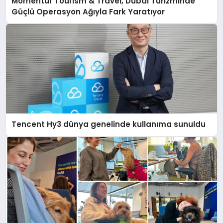
Momentur Tourism & Travel, Dubai Turizminde
Güçlü Operasyon Ağıyla Fark Yaratıyor
Tencent Hy3 dünya genelinde kullanıma sunuldu