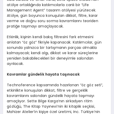
atölye ortaklığında katılımcılarla canlı bir “Life
Management Agent” tasarım atölyesi yürütecek.
Atölye, gün boyunca konuşulan dikkat, filtre, karar
verme ve doğru soru sorma kavramlarını teoriden
pratiğe taşımayı amaçlayacak.
Etkinlik, kişinin kendi bakış filtresini fark etmesini
anlatan “öz göz” fikriyle kapanacak. Katılımcılar, gün
sonunda yalnızca bir tartışmanın parçası olmakla
kalmayacak; kendi algı, dikkat ve karar süreçlerine
yeniden bakabilecekleri bir deneyimle salondan
ayrılacak.
Kavramlar gündelik hayata taşınacak
Technoference kapsamında hazırlanan “öz göz seti”,
etkinlikte konuşulan dikkat, filtre ve gerçeklik
kavramlarını salondan gündelik hayata taşımayı
amaçlıyor. Sette Bilge Karga’nın sirkadyen ritim
gözlüğü, The Kitap Yayınevi’nin iki kitaplık seçkisi,
Mahizer Atelier’in kişiye özel üretimi, Inc. Türkiye’nin