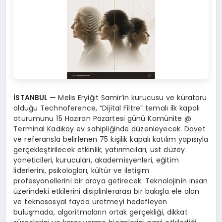
İSTANBUL —
Melis Eryiğit Samir’in kurucusu ve küratörü
olduğu Technoference, “Dijital Filtre” temalı ilk kapalı
oturumunu 15 Haziran Pazartesi günü Komünite @
Terminal Kadıköy ev sahipliğinde düzenleyecek. Davet
ve referansla belirlenen 75 kişilik kapalı katılım yapısıyla
gerçekleştirilecek etkinlik; yatırımcıları, üst düzey
yöneticileri, kurucuları, akademisyenleri, eğitim
liderlerini, psikologları, kültür ve iletişim
profesyonellerini bir araya getirecek. Teknolojinin insan
üzerindeki etkilerini disiplinlerarası bir bakışla ele alan
ve teknososyal fayda üretmeyi hedefleyen
buluşmada, algoritmaların ortak gerçekliği, dikkat