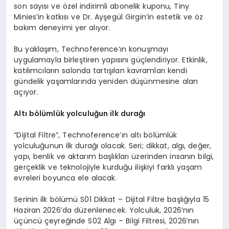
son sayısı ve özel indirimli abonelik kuponu, Tiny
Minies’in katkısı ve Dr. Ayşegül Girgin’in estetik ve öz
bakım deneyimi yer alıyor.
Bu yaklaşım, Technoference’ın konuşmayı
uygulamayla birleştiren yapısını güçlendiriyor. Etkinlik,
katılımcıların salonda tartışılan kavramları kendi
gündelik yaşamlarında yeniden düşünmesine alan
açıyor.
Altı bölümlük yolculuğun ilk durağı
“Dijital Filtre”, Technoference’ın altı bölümlük
yolculuğunun ilk durağı olacak. Seri; dikkat, algı, değer,
yapı, benlik ve aktarım başlıkları üzerinden insanın bilgi,
gerçeklik ve teknolojiyle kurduğu ilişkiyi farklı yaşam
evreleri boyunca ele alacak.
Serinin ilk bölümü S01 Dikkat – Dijital Filtre başlığıyla 15
Haziran 2026’da düzenlenecek. Yolculuk, 2026’nın
üçüncü çeyreğinde S02 Algı – Bilgi Filtresi, 2026’nın