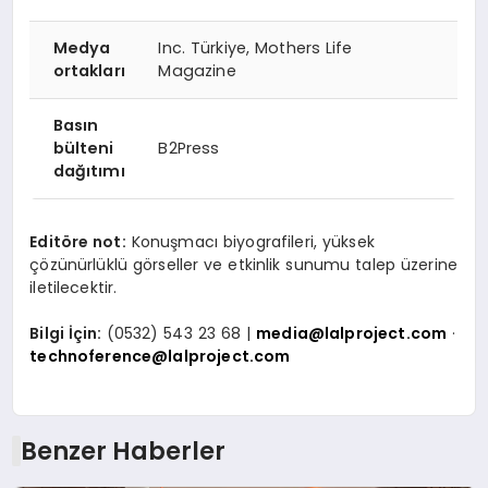
Medya
Inc. Türkiye, Mothers Life
ortakları
Magazine
Basın
bülteni
B2Press
dağıtımı
Editöre not:
Konuşmacı biyografileri, yüksek
çözünürlüklü görseller ve etkinlik sunumu talep üzerine
iletilecektir.
Bilgi İçin:
(0532) 543 23 68 |
media@lalproject.com
·
technoference@lalproject.com
Benzer Haberler