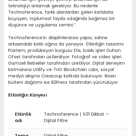
teknolojiyi anlamak gerekiyor. Bu nedenle
Technoference, farklı alanlardan gelen katkılarla
büyüyen, toplumsal fayda odağında bağımsız bir
düşünce ve uygulama zemini.”
Technoference’ın disiplinlerarası yapısı, sahne
arkasındaki katkı ağına da yansıyor. Etkinliğin tasarımı
Piartem, prodüksiyon kurgusu Etix, baskı işleri Duhan
Ofset tarafından üstleniliyor. Fotoğraf ve video işleri
Gamzeli Bebekler tarafından üretiliyor. Dijital deneyim
katmanına Utilify ve TriO Blockchain Labs, sosyal
medya akışına Creasoup katkıda bulunuyor. Basın
bülteni dağıtımı ise B2Press tarafından yürütülüyor.
Etkinliğin Künyesi
Etkinlik
Technoference | S01 Dikkat –
adı
Dijital Filtre
Tema
Dijital Filtre