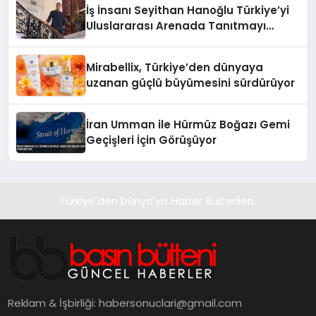
İş İnsanı Seyithan Hanoğlu Türkiye’yi
Uluslararası Arenada Tanıtmayı
Hedefliyor
Mirabellix, Türkiye’den dünyaya
uzanan güçlü büyümesini sürdürüyor
İran Umman ile Hürmüz Boğazı Gemi
Geçişleri İçin Görüşüyor
Türkiye'den Dünya'ya Haber Bültenleri..
Reklam & İşbirliği:
habersonuclari@gmail.com