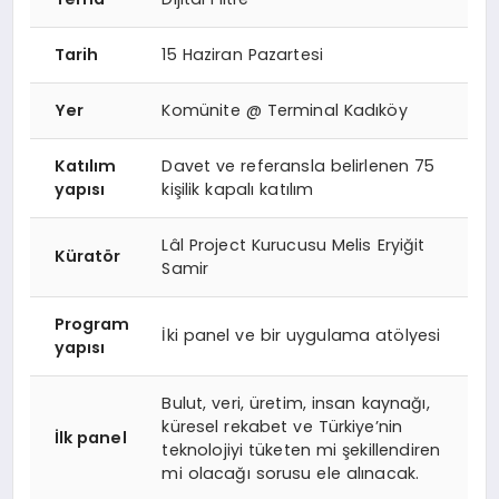
Tarih
15 Haziran Pazartesi
Yer
Komünite @ Terminal Kadıköy
Katılım
Davet ve referansla belirlenen 75
yapısı
kişilik kapalı katılım
Lâl Project Kurucusu Melis Eryiğit
Küratör
Samir
Program
İki panel ve bir uygulama atölyesi
yapısı
Bulut, veri, üretim, insan kaynağı,
küresel rekabet ve Türkiye’nin
İlk panel
teknolojiyi tüketen mi şekillendiren
mi olacağı sorusu ele alınacak.