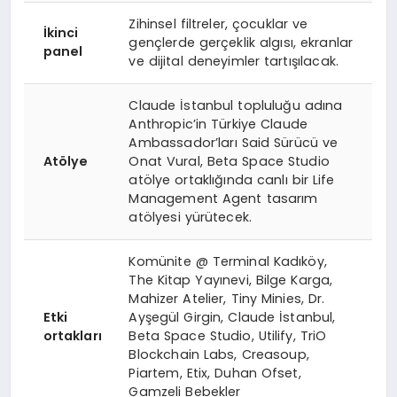
Zihinsel filtreler, çocuklar ve
İkinci
gençlerde gerçeklik algısı, ekranlar
panel
ve dijital deneyimler tartışılacak.
Claude İstanbul topluluğu adına
Anthropic’in Türkiye Claude
Ambassador’ları Said Sürücü ve
Atölye
Onat Vural, Beta Space Studio
atölye ortaklığında canlı bir Life
Management Agent tasarım
atölyesi yürütecek.
Komünite @ Terminal Kadıköy,
The Kitap Yayınevi, Bilge Karga,
Mahizer Atelier, Tiny Minies, Dr.
Etki
Ayşegül Girgin, Claude İstanbul,
ortakları
Beta Space Studio, Utilify, TriO
Blockchain Labs, Creasoup,
Piartem, Etix, Duhan Ofset,
Gamzeli Bebekler