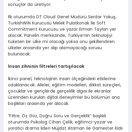
sonuçlar da üretiyor.
İlk oturumda DT Cloud Genel Müdürü Serdar Yokuş,
TurkishWIN Kurucusu Melek Pulatkonak ile Soft
Commitment Kurucusu ve yazar Erman Taylan yer
alacak. Panelin merkezinde, Türkiye’nin teknolojiyi
tüketen bir ülke mi olacağı yoksa onu şekillendiren
ülkeler arasında yer alıp alamayacağı sorusu
bulunacak.
İnsan zihninin filtreleri tartışılacak
İkinci panel, teknolojinin insan ölçeğindeki etkilerine
odaklanacak. Aileler, eğitim modelleri, dikkat süreçleri,
çocuklar ve gençlerde gerçeklik algısı ile ekranlar
üzerinden kurulan dijital deneyimler bu bölümün ana
başlıkları arasında yer alacak.
“Filtre: Öz Göz, Doğru Soru ve Gerçeklik” başlıklı
oturumda Psikolog Cihan Çelik, eğitimci-yazar ve
yaratıcı drama lideri Müjdat Ataman ile Gamester Kids