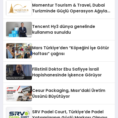
Momentur Tourism & Travel, Dubai
Turizminde Güçlü Operasyon Ağıyla
Fark Yaratıyor
Tencent Hy3 dünya genelinde
kullanıma sunuldu
Mars Türkiye’den “Köpeğini İşe Götür
Haftası” çağrısı
Filistinli Doktor Ebu Safiyye İsrail
Hapishanesinde İşkence Görüyor
Cesur Packaging, Mısır’daki Üretim
Üssünü Büyütüyor
SRV Padel Court, Türkiye’de Padel
Yatırımlarının Güçlü Markası Olmayı