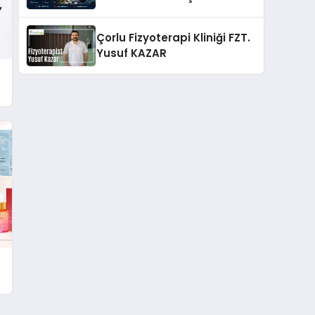
Güvenilir Enerji Çözümleri
Çorlu Fizyoterapi Kliniği FZT.
Yusuf KAZAR