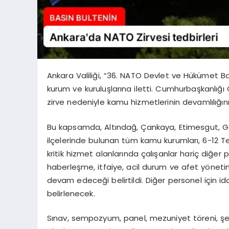
Ankara Valiliği, “36. NATO Devlet ve Hükümet Baş
kurum ve kuruluşlarına iletti. Cumhurbaşkanlığı
zirve nedeniyle kamu hizmetlerinin devamlılığın
Bu kapsamda, Altındağ, Çankaya, Etimesgut, Gö
ilçelerinde bulunan tüm kamu kurumları, 6-12 T
kritik hizmet alanlarında çalışanlar hariç diğer pe
haberleşme, itfaiye, acil durum ve afet yöneti
devam edeceği belirtildi. Diğer personel için ida
belirlenecek.
Sınav, sempozyum, panel, mezuniyet töreni, şenl