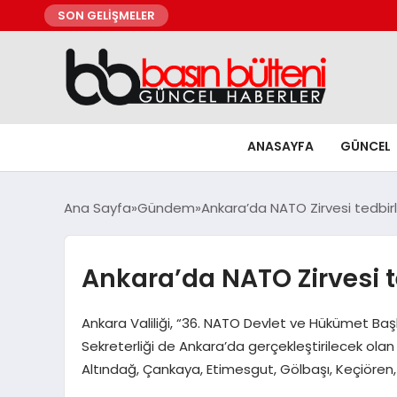
SON GELİŞMELER
ANASAYFA
GÜNCEL
Ana Sayfa
Gündem
Ankara’da NATO Zirvesi tedbirl
Ankara’da NATO Zirvesi t
Ankara Valiliği, “36. NATO Devlet ve Hükümet Başka
Sekreterliği de Ankara’da gerçekleştirilecek ola
Altındağ, Çankaya, Etimesgut, Gölbaşı, Keçiören