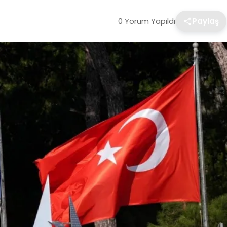
0 Yorum Yapıldı
Paylaş