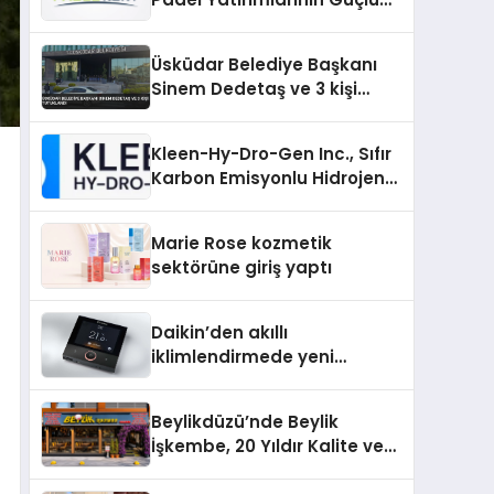
Markası Olmayı Sürdürüyor
Üsküdar Belediye Başkanı
Sinem Dedetaş ve 3 kişi
tutuklandı
Kleen-Hy-Dro-Gen Inc., Sıfır
Karbon Emisyonlu Hidrojen
Isıtma Teknolojisinde ISO ve
TSSA Düzenleyici Onaylarını
Marie Rose kozmetik
Aldı
sektörüne giriş yaptı
Daikin’den akıllı
iklimlendirmede yeni
dönem: Madoka Plus
Türkiye’de
Beylikdüzü’nde Beylik
İşkembe, 20 Yıldır Kalite ve
Lezzetin Değişmeyen Adresi