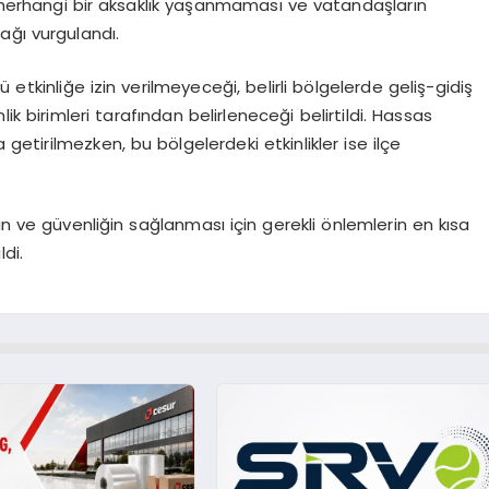
 herhangi bir aksaklık yaşanmaması ve vatandaşların
ağı vurgulandı.
 etkinliğe izin verilmeyeceği, belirli bölgelerde geliş-gidiş
k birimleri tarafından belirleneceği belirtildi. Hassas
 getirilmezken, bu bölgelerdeki etkinlikler ise ilçe
in ve güvenliğin sağlanması için gerekli önlemlerin en kısa
di.