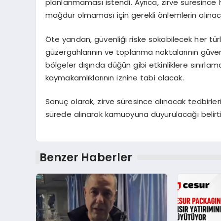
planlanmaması istendi. Ayrıca, zirve süresince
mağdur olmaması için gerekli önlemlerin alınac
Öte yandan, güvenliği riske sokabilecek her türlü
güzergahlarının ve toplanma noktalarının güvenli
bölgeler dışında düğün gibi etkinliklere sınırlama
kaymakamlıklarının iznine tabi olacak.
Sonuç olarak, zirve süresince alınacak tedbirler
sürede alınarak kamuoyuna duyurulacağı belirtil
Benzer Haberler