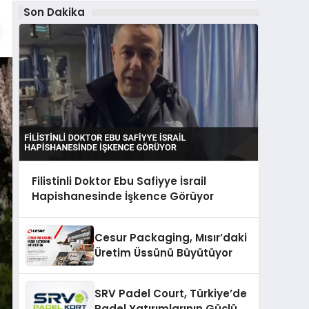
Son Dakika
Filistinli Doktor Ebu Safiyye İsrail
Hapishanesinde İşkence Görüyor
Cesur Packaging, Mısır’daki
Üretim Üssünü Büyütüyor
SRV Padel Court, Türkiye’de
Padel Yatırımlarının Güçlü