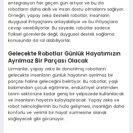
entegrasyon her geçen gün artıyor ve bu da
robotların daha akıllı ve insan dostu olmalarını sağlıyor.
Örneğin, yapay zeka destekli robotlar, insanların
duygusal ihtiyaçlarını anlayabiliyor ve bu ihtiyaçlara
cevap verebiliyorlar. Bu sayede, robotlar sadece
fiziksel görevlerde değil, duygusal destek sağlama
konusunda da rol alabiliyorlar.
Gelecekte Robotlar Günlük Hayatımızın
Ayrılmaz Bir Parçası Olacak
Uzmanlar, yapay zeka ile donatılmış robotların
gelecekte insanların günlük hayatının ayrılmaz bir
parçası haline geleceğini belirtiyor. Bu robotlar, yaşlı
bakımından çocuk eğitimine, endüstriyel üretimden
tarım sektörüne kadar geniş bir yelpazede kullanılacak
ve insanların hayatını kolaylaştıracak. Yapay zeka ve
robot teknolojilerinin bu hızla gelişmesi, insanlığın daha
konforlu ve verimli bir hayat sürmesine olanak
sağlayacak gibi görünüyor.