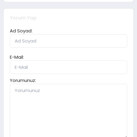
Yorum Yap
Ad Soyad:
E-Mail:
Yorumunuz: