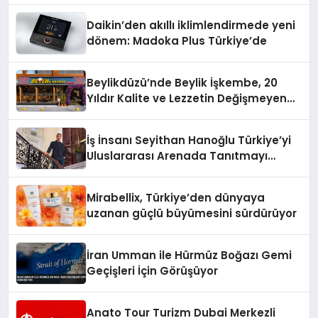
Daikin’den akıllı iklimlendirmede yeni
dönem: Madoka Plus Türkiye’de
Beylikdüzü’nde Beylik İşkembe, 20
Yıldır Kalite ve Lezzetin Değişmeyen
Adresi
İş İnsanı Seyithan Hanoğlu Türkiye’yi
Uluslararası Arenada Tanıtmayı
Hedefliyor
Mirabellix, Türkiye’den dünyaya
uzanan güçlü büyümesini sürdürüyor
İran Umman ile Hürmüz Boğazı Gemi
Geçişleri İçin Görüşüyor
Anato Tour Turizm Dubai Merkezli