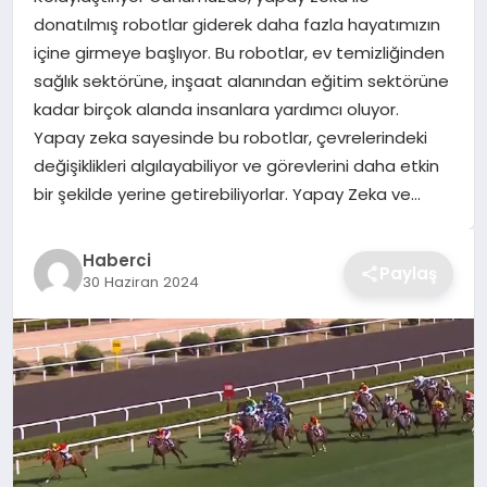
donatılmış robotlar giderek daha fazla hayatımızın
TEKNOLOJI
içine girmeye başlıyor. Bu robotlar, ev temizliğinden
sağlık sektörüne, inşaat alanından eğitim sektörüne
YAŞAM
kadar birçok alanda insanlara yardımcı oluyor.
Yapay zeka sayesinde bu robotlar, çevrelerindeki
GÜNDEM
değişiklikleri algılayabiliyor ve görevlerini daha etkin
bir şekilde yerine getirebiliyorlar. Yapay Zeka ve…
Haberci
Paylaş
30 Haziran 2024