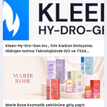
Kleen-Hy-Dro-Gen Inc., Sıfır Karbon Emisyonlu
Hidrojen Isıtma Teknolojisinde ISO ve TSSA
Düzenleyici Onaylarını Aldı
Marie Rose kozmetik sektörüne giriş yaptı