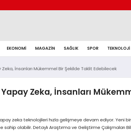
EKONOMI
MAGAZIN
SAĞLIK
SPOR
TEKNOLOJI
y Zeka, İnsanları Mükemmel Bir Şekilde Taklit Edebilecek
: Yapay Zeka, İnsanları Mükemme
 Yapay zeka teknolojileri hızla gelişmeye devam ediyor. Yeni bi
sahip olabilir. Detaylı Araştırma ve Geliştirme Çalışmaları Bi