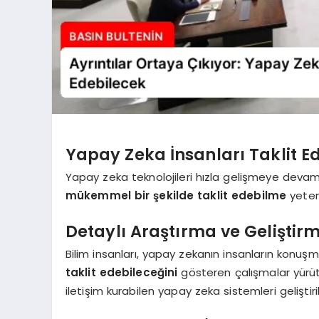
Yapay Zeka İnsanları Taklit Ed
Yapay zeka teknolojileri hızla gelişmeye devam 
mükemmel bir şekilde taklit edebilme
yetene
Detaylı Araştırma ve Geliştir
Bilim insanları, yapay zekanın insanların konuşma
taklit edebileceğini
gösteren çalışmalar yürüt
iletişim kurabilen yapay zeka sistemleri geliştiri