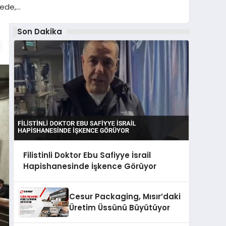
yede,…
Son Dakika
Filistinli Doktor Ebu Safiyye İsrail
Hapishanesinde İşkence Görüyor
Cesur Packaging, Mısır’daki
Üretim Üssünü Büyütüyor