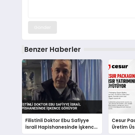
Gönder
Benzer Haberler
Filistinli Doktor Ebu Safiyye
Cesur Pac
İsrail Hapishanesinde İşkence
Üretim Ü
Görüyor