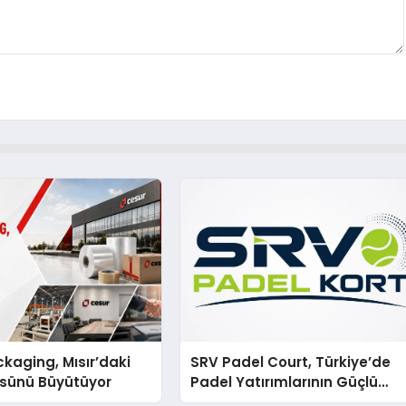
kaging, Mısır’daki
SRV Padel Court, Türkiye’de
ssünü Büyütüyor
Padel Yatırımlarının Güçlü
Markası Olmayı Sürdürüyor