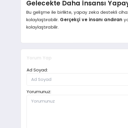
Gelecekte Daha İnsansı Yapa
Bu gelişme ile birlikte, yapay zeka destekli cih
kolaylaştırabilir.
Gerçekçi ve insanı andıran
ya
kolaylaştırabilir.
Yorum Yap
Ad Soyad:
Yorumunuz: