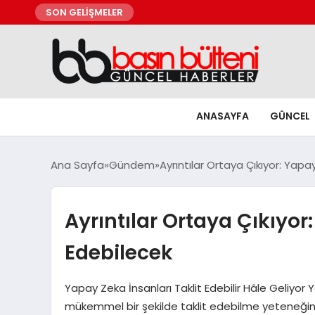
SON GELİŞMELER
ANASAYFA
GÜNCEL
Ana Sayfa
Gündem
Ayrıntılar Ortaya Çıkıyor: Yapa
Ayrıntılar Ortaya Çıkıyor
Edebilecek
Yapay Zeka İnsanları Taklit Edebilir Hâle Geliyor
mükemmel bir şekilde taklit edebilme yeteneğine 