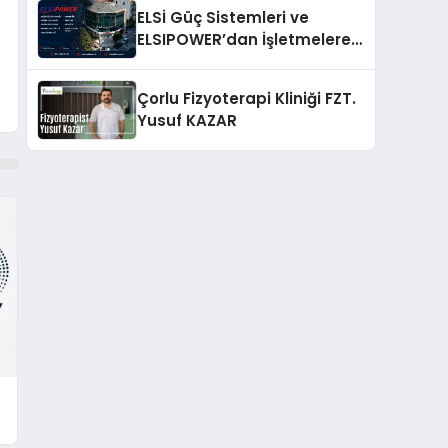
ELSİ Güç Sistemleri ve
ELSIPOWER’dan İşletmelere
Güvenilir Enerji Çözümleri
Çorlu Fizyoterapi Kliniği FZT.
Yusuf KAZAR