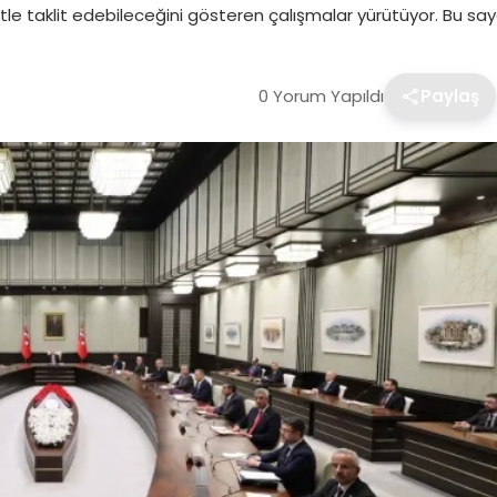
yetle taklit edebileceğini gösteren çalışmalar yürütüyor. Bu sa
0 Yorum Yapıldı
Paylaş