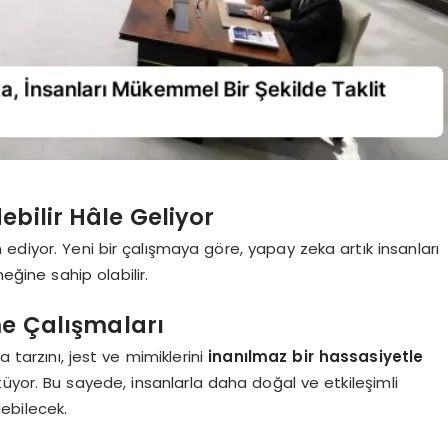
ebilir Hâle Geliyor
ediyor. Yeni bir çalışmaya göre, yapay zeka artık insanları
ğine sahip olabilir.
me Çalışmaları
 tarzını, jest ve mimiklerini
inanılmaz bir hassasiyetle
üyor. Bu sayede, insanlarla daha doğal ve etkileşimli
lebilecek.