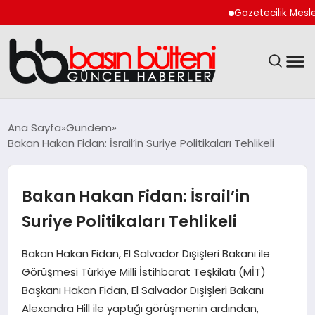
Gazetecilik Meslek Yas
ANASAYFA
Ana Sayfa
Gündem
Bakan Hakan Fidan: İsrail’in Suriye Politikaları Tehlikeli
GÜNCEL
EKONOMI
Bakan Hakan Fidan: İsrail’in
Suriye Politikaları Tehlikeli
MAGAZIN
Bakan Hakan Fidan, El Salvador Dışişleri Bakanı ile
SAĞLIK
Görüşmesi Türkiye Milli İstihbarat Teşkilatı (MİT)
Başkanı Hakan Fidan, El Salvador Dışişleri Bakanı
SPOR
Alexandra Hill ile yaptığı görüşmenin ardından,