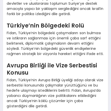
devletler ve uluslararası toplumun Suriye’ye destek
amacıyla yapıcı bir yaklaşım sergilediğini ancak İsrail’in
farklı bir politika izlediğini dile getirdi.
Türkiye’nin Bölgedeki Rolü
Fidan, Türkiye’nin bölgedeki çatışmaların son bulması
ve istikrarın sağlanması için önemli çaba sarf ettiğini
belirterek, diplomatik çalışmaların devam ettiğini
söyledi. Türkiye’nin bölgedeki güvenlik endişelerine
rağmen stratejik bir vizyonla hareket ettiğini ifade etti.
Avrupa Birliği ile Vize Serbestisi
Konusu
Fidan, Türkiye’nin Avrupa Birliği üyeliği adayı olarak vize
serbestisi konusunda çalışmalar yürüttüğünü ve bu
hedefe ulaşmayı istediklerini belirtti. Fidan, Avrupa’da
yabancı düşmanlığının vize politikalarını etkilediğini
ancak Türkiye’nin köklü çözümler için çaba
gösterdiğini dile getirdi.