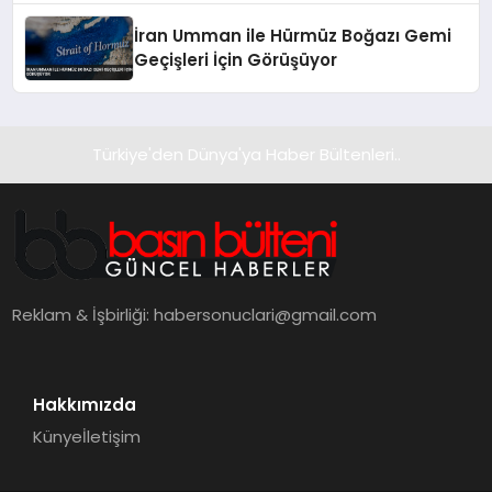
İran Umman ile Hürmüz Boğazı Gemi
Geçişleri İçin Görüşüyor
Türkiye'den Dünya'ya Haber Bültenleri..
Reklam & İşbirliği:
habersonuclari@gmail.com
Hakkımızda
Künye
İletişim