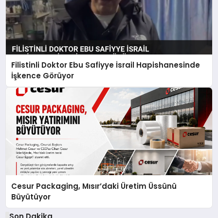
Filistinli Doktor Ebu Safiyye İsrail Hapishanesinde
İşkence Görüyor
Cesur Packaging, Mısır’daki Üretim Üssünü
Büyütüyor
Son Dakika