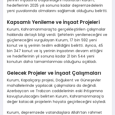
hedeflerinin 2025 yılı sonuna kadar depremzedelerin
yeni yuvalarında olmalarını sağlamak olduğunu belirtti.
Kapsamlı Yenileme ve İnşaat Projeleri
Kurum, Kahramanmaraş’ta gerçekleştirilen çalışmalar
hakkında detaylı bilgi verdi. Şehirlerin yenileneceğini ve
güçleneceğini vurgulayan Kurum, 17 bin 592 yeni
konut ve iş yerinin teslim edildiğini belirtti. Ayrıca, 45
bin 347 konut ve iş yerinin inşaatının devam ettiğini
ve hedeflerinin yıl sonuna kadar 21 bin 544 yeni
konutun daha tamamlanması olduğunu açıkladı.
Gelecek Projeler ve İnşaat Çalışmaları
Kurum, Kapalıçarşı projesi, Doğukent ve Güneşevler
mahallelerinde yapılacak çalışmalara da değindi.
Azerbaycan ve Trabzon caddelerinin eski ihtişamına
kavuşturulacağını belirten Kurum, Kahramanmaraş’a
değer katacak projelerin hayata geçirileceğini söyledi.
Kurum, depremzede vatandaşlara Allah’tan rahmet