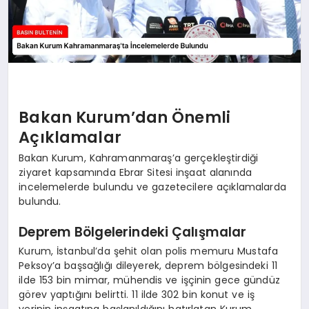
Bakan Kurum’dan Önemli
Açıklamalar
Bakan Kurum, Kahramanmaraş’a gerçekleştirdiği
ziyaret kapsamında Ebrar Sitesi inşaat alanında
incelemelerde bulundu ve gazetecilere açıklamalarda
bulundu.
Deprem Bölgelerindeki Çalışmalar
Kurum, İstanbul’da şehit olan polis memuru Mustafa
Peksoy’a başsağlığı dileyerek, deprem bölgesindeki 11
ilde 153 bin mimar, mühendis ve işçinin gece gündüz
görev yaptığını belirtti. 11 ilde 302 bin konut ve iş
yerinin inşaatına başlanıldığını hatırlatan Kurum,