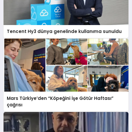
Tencent Hy3 dünya genelinde kullanıma sunuldu
Mars Türkiye’den “Köpeğini İşe Götür Haftası”
çağrısı