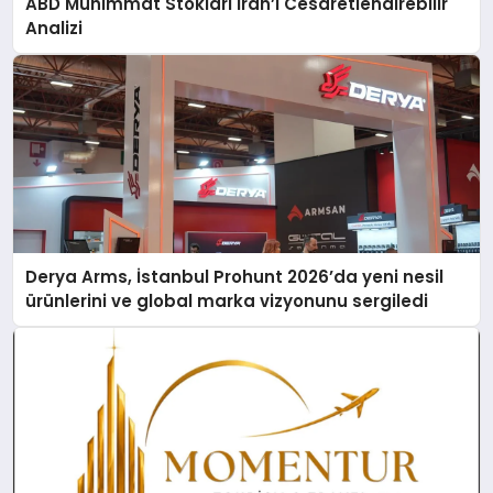
ABD Mühimmat Stokları İran’ı Cesaretlendirebilir
Analizi
Derya Arms, İstanbul Prohunt 2026’da yeni nesil
ürünlerini ve global marka vizyonunu sergiledi