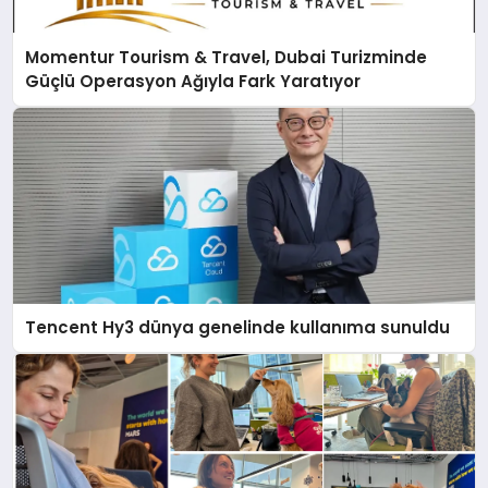
Momentur Tourism & Travel, Dubai Turizminde
Güçlü Operasyon Ağıyla Fark Yaratıyor
Tencent Hy3 dünya genelinde kullanıma sunuldu