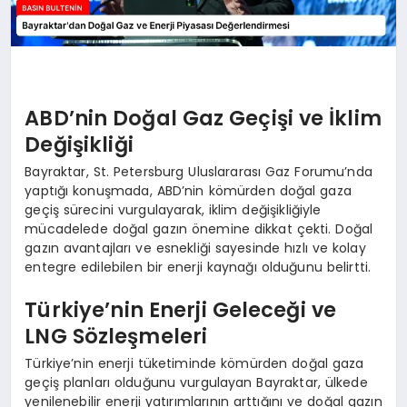
ABD’nin Doğal Gaz Geçişi ve İklim
Değişikliği
Bayraktar, St. Petersburg Uluslararası Gaz Forumu’nda
yaptığı konuşmada, ABD’nin kömürden doğal gaza
geçiş sürecini vurgulayarak, iklim değişikliğiyle
mücadelede doğal gazın önemine dikkat çekti. Doğal
gazın avantajları ve esnekliği sayesinde hızlı ve kolay
entegre edilebilen bir enerji kaynağı olduğunu belirtti.
Türkiye’nin Enerji Geleceği ve
LNG Sözleşmeleri
Türkiye’nin enerji tüketiminde kömürden doğal gaza
geçiş planları olduğunu vurgulayan Bayraktar, ülkede
yenilenebilir enerji yatırımlarının arttığını ve doğal gazın