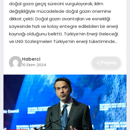
doğal gaza geçiş sürecini vurgulayarak, iklim
TEKNOLOJI
değişikliğiyle mücadelede doğal gazın önemine
dikkat çekti. Doğal gazın avantajları ve esnekliği
YAŞAM
sayesinde hızlı ve kolay entegre edilebilen bir enerji
kaynağı olduğunu belirtti. Türkiye’nin Enerji Geleceği
GÜNDEM
ve LNG Sözleşmeleri Türkiye’nin enerji tüketiminde…
Haberci
Paylaş
10 Ekim 2024