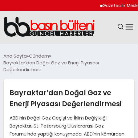
Gazetecilik Meslek Yasa
ANASAYFA
Ana Sayfa
Gündem
Bayraktar’dan Doğal Gaz ve Enerji Piyasası
GÜNCEL
Değerlendirmesi
EKONOMI
Bayraktar’dan Doğal Gaz ve
MAGAZIN
Enerji Piyasası Değerlendirmesi
SAĞLIK
ABD’nin Doğal Gaz Geçişi ve İklim Değişikliği
Bayraktar, St. Petersburg Uluslararası Gaz
SPOR
Forumu’nda yaptığı konuşmada, ABD’nin kömürden