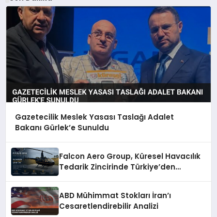
Gazetecilik Meslek Yasası Taslağı Adalet
Bakanı Gürlek’e Sunuldu
Falcon Aero Group, Küresel Havacılık
Tedarik Zincirinde Türkiye’den
Dünyaya Açılıyor
ABD Mühimmat Stokları İran’ı
Cesaretlendirebilir Analizi