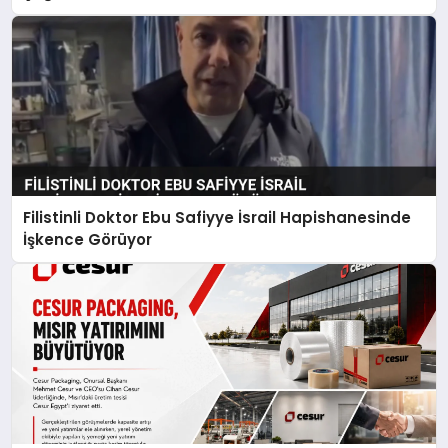
Filistinli Doktor Ebu Safiyye İsrail Hapishanesinde
İşkence Görüyor