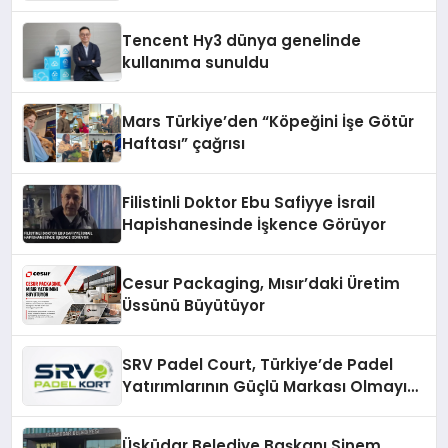
Fark Yaratıyor
Tencent Hy3 dünya genelinde
kullanıma sunuldu
Mars Türkiye’den “Köpeğini İşe Götür
Haftası” çağrısı
Filistinli Doktor Ebu Safiyye İsrail
Hapishanesinde İşkence Görüyor
Cesur Packaging, Mısır’daki Üretim
Üssünü Büyütüyor
SRV Padel Court, Türkiye’de Padel
Yatırımlarının Güçlü Markası Olmayı
Sürdürüyor
Üsküdar Belediye Başkanı Sinem