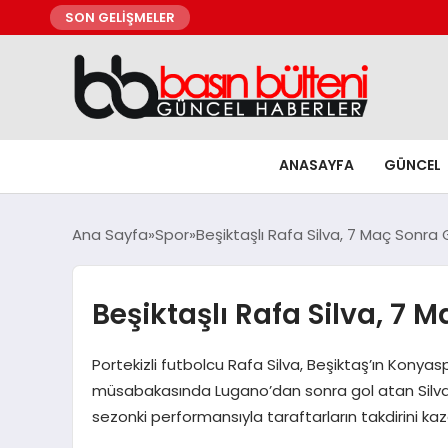
SON GELİŞMELER
ANASAYFA
GÜNCEL
Ana Sayfa
Spor
Beşiktaşlı Rafa Silva, 7 Maç Sonra 
Beşiktaşlı Rafa Silva, 7 
Portekizli futbolcu Rafa Silva, Beşiktaş’ın Konyas
müsabakasında Lugano’dan sonra gol atan Silva, s
sezonki performansıyla taraftarların takdirini k