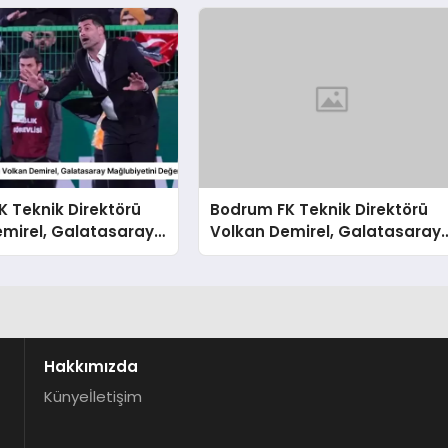
 Teknik Direktörü
Bodrum FK Teknik Direktörü
emirel, Galatasaray
Volkan Demirel, Galatasaray
tini Değerlendirdi
Mağlubiyetini Değerlendirdi
Hakkımızda
Künye
İletişim