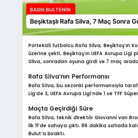
Portekizli futbolcu Rafa Silva, Beşiktaş’ın K
üzerine çekti. Beşiktaş’ın UEFA Avrupa Lig
Silva, sonradan oyuna girdi ve 7 maç aradan
Rafa Silva’nın Performansı
Rafa Silva, bu sezonki performansıyla tara
Lig’de 3, UEFA Avrupa Ligi’nde 1 ve TFF Süpe
Maçta Geçirdiği Süre
Rafa Silva, teknik direktör Giovanni van 
ilk 11’de sahaya çıktı. 86 dakika sahada ka
Bulut’a bıraktı.