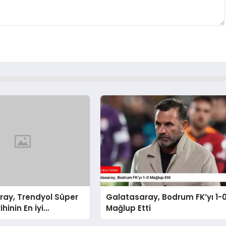
ray, Trendyol Süper
Galatasaray, Bodrum FK’yı 1-
ihinin En İyi
Mağlup Etti
sını Gösterdi