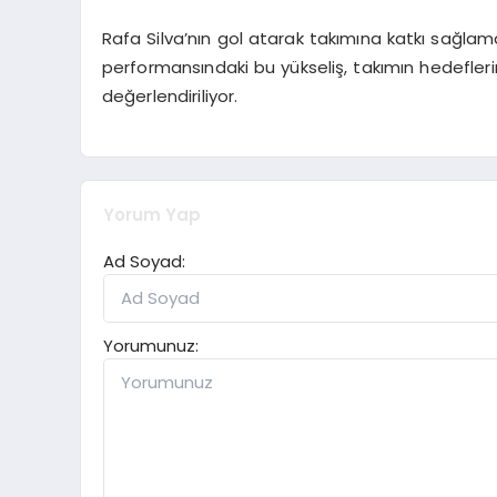
Rafa Silva’nın gol atarak takımına katkı sağlama
performansındaki bu yükseliş, takımın hedefler
değerlendiriliyor.
Yorum Yap
Ad Soyad:
Yorumunuz: