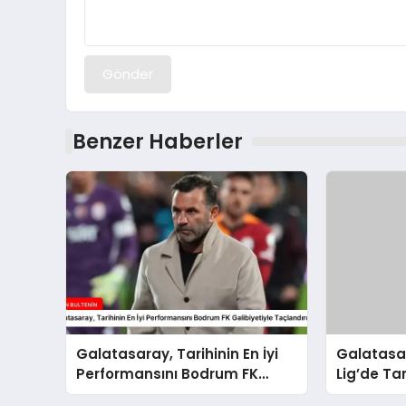
Gönder
Benzer Haberler
Galatasaray, Tarihinin En İyi
Galatasa
Performansını Bodrum FK
Lig’de Tar
Galibiyetiyle Taçlandırdı
Performan