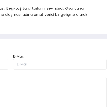
sı, Beşiktaş taraftarlarını sevindirdi. Oyuncunun
ine ulaşması adına umut verici bir gelişme olarak
E-Mail: