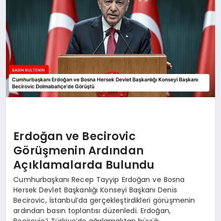
Erdoğan ve Becirovic
Görüşmenin Ardından
Açıklamalarda Bulundu
Cumhurbaşkanı Recep Tayyip Erdoğan ve Bosna
Hersek Devlet Başkanlığı Konseyi Başkanı Denis
Becirovic, İstanbul’da gerçekleştirdikleri görüşmenin
ardından basın toplantısı düzenledi. Erdoğan,
Becirovic’i Türkiye’de ağırlamaktan büyük