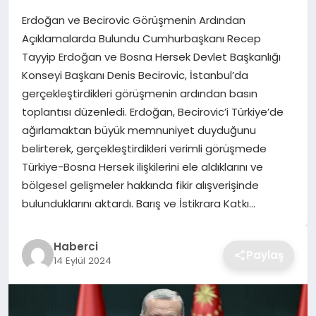
Erdoğan ve Becirovic Görüşmenin Ardından
TEKNOLOJI
Açıklamalarda Bulundu Cumhurbaşkanı Recep
Tayyip Erdoğan ve Bosna Hersek Devlet Başkanlığı
YAŞAM
Konseyi Başkanı Denis Becirovic, İstanbul’da
gerçekleştirdikleri görüşmenin ardından basın
GÜNDEM
toplantısı düzenledi. Erdoğan, Becirovic’i Türkiye’de
ağırlamaktan büyük memnuniyet duyduğunu
belirterek, gerçekleştirdikleri verimli görüşmede
Türkiye-Bosna Hersek ilişkilerini ele aldıklarını ve
bölgesel gelişmeler hakkında fikir alışverişinde
bulunduklarını aktardı. Barış ve İstikrara Katkı…
Haberci
Paylaş
14 Eylül 2024