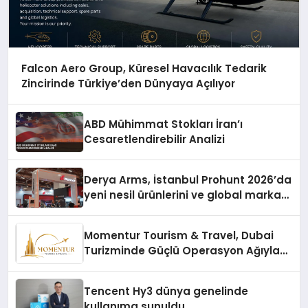
Falcon Aero Group, Küresel Havacılık Tedarik
Zincirinde Türkiye’den Dünyaya Açılıyor
ABD Mühimmat Stokları İran’ı
Cesaretlendirebilir Analizi
Derya Arms, İstanbul Prohunt 2026’da
yeni nesil ürünlerini ve global marka
vizyonunu sergiledi
Momentur Tourism & Travel, Dubai
Turizminde Güçlü Operasyon Ağıyla
Fark Yaratıyor
Tencent Hy3 dünya genelinde
kullanıma sunuldu