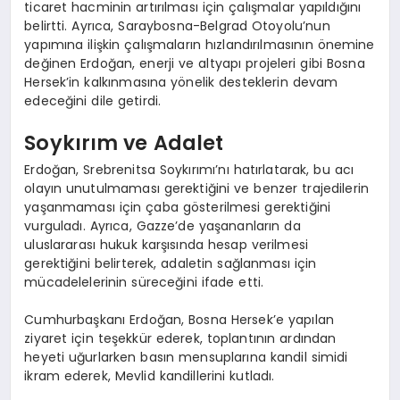
ticaret hacminin artırılması için çalışmalar yapıldığını
belirtti. Ayrıca, Saraybosna-Belgrad Otoyolu’nun
yapımına ilişkin çalışmaların hızlandırılmasının önemine
değinen Erdoğan, enerji ve altyapı projeleri gibi Bosna
Hersek’in kalkınmasına yönelik desteklerin devam
edeceğini dile getirdi.
Soykırım ve Adalet
Erdoğan, Srebrenitsa Soykırımı’nı hatırlatarak, bu acı
olayın unutulmaması gerektiğini ve benzer trajedilerin
yaşanmaması için çaba gösterilmesi gerektiğini
vurguladı. Ayrıca, Gazze’de yaşananların da
uluslararası hukuk karşısında hesap verilmesi
gerektiğini belirterek, adaletin sağlanması için
mücadelelerinin süreceğini ifade etti.
Cumhurbaşkanı Erdoğan, Bosna Hersek’e yapılan
ziyaret için teşekkür ederek, toplantının ardından
heyeti uğurlarken basın mensuplarına kandil simidi
ikram ederek, Mevlid kandillerini kutladı.