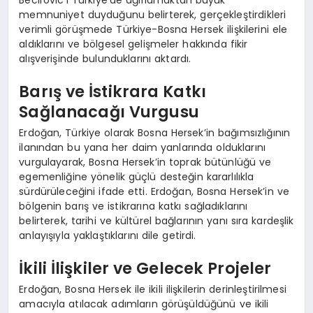
memnuniyet duyduğunu belirterek, gerçekleştirdikleri
verimli görüşmede Türkiye-Bosna Hersek ilişkilerini ele
aldıklarını ve bölgesel gelişmeler hakkında fikir
alışverişinde bulunduklarını aktardı.
Barış ve İstikrara Katkı
Sağlanacağı Vurgusu
Erdoğan, Türkiye olarak Bosna Hersek’in bağımsızlığının
ilanından bu yana her daim yanlarında olduklarını
vurgulayarak, Bosna Hersek’in toprak bütünlüğü ve
egemenliğine yönelik güçlü desteğin kararlılıkla
sürdürüleceğini ifade etti. Erdoğan, Bosna Hersek’in ve
bölgenin barış ve istikrarına katkı sağladıklarını
belirterek, tarihi ve kültürel bağlarının yanı sıra kardeşlik
anlayışıyla yaklaştıklarını dile getirdi.
İkili İlişkiler ve Gelecek Projeler
Erdoğan, Bosna Hersek ile ikili ilişkilerin derinleştirilmesi
amacıyla atılacak adımların görüşüldüğünü ve ikili