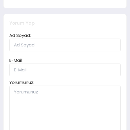
Yorum Yap
Ad Soyad:
E-Mail:
Yorumunuz: