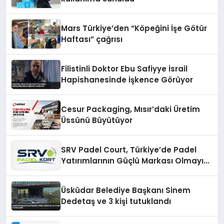
Mars Türkiye’den “Köpeğini İşe Götür
Haftası” çağrısı
Filistinli Doktor Ebu Safiyye İsrail
Hapishanesinde İşkence Görüyor
Cesur Packaging, Mısır’daki Üretim
Üssünü Büyütüyor
SRV Padel Court, Türkiye’de Padel
Yatırımlarının Güçlü Markası Olmayı
Sürdürüyor
Üsküdar Belediye Başkanı Sinem
Dedetaş ve 3 kişi tutuklandı