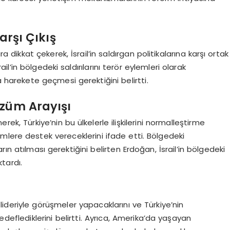
arşı Çıkış
 dikkat çekerek, İsrail’in saldırgan politikalarına karşı ortak
ail’in bölgedeki saldırılarını terör eylemleri olarak
 harekete geçmesi gerektiğini belirtti.
özüm Arayışı
ek, Türkiye’nin bu ülkelerle ilişkilerini normalleştirme
mlere destek vereceklerini ifade etti. Bölgedeki
ların atılması gerektiğini belirten Erdoğan, İsrail’in bölgedeki
ktardı.
lideriyle görüşmeler yapacaklarını ve Türkiye’nin
hedeflediklerini belirtti. Ayrıca, Amerika’da yaşayan