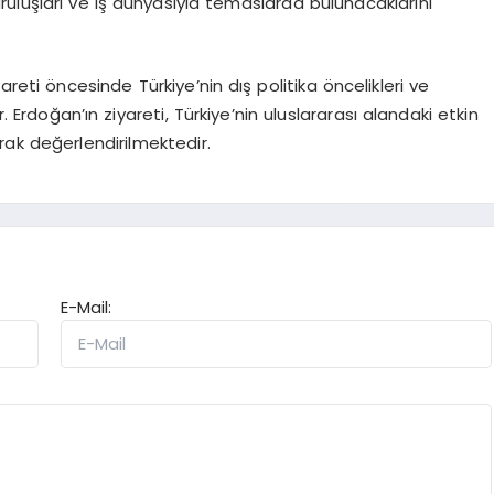
uluşları ve iş dünyasıyla temaslarda bulunacaklarını
eti öncesinde Türkiye’nin dış politika öncelikleri ve
Erdoğan’ın ziyareti, Türkiye’nin uluslararası alandaki etkin
rak değerlendirilmektedir.
E-Mail: