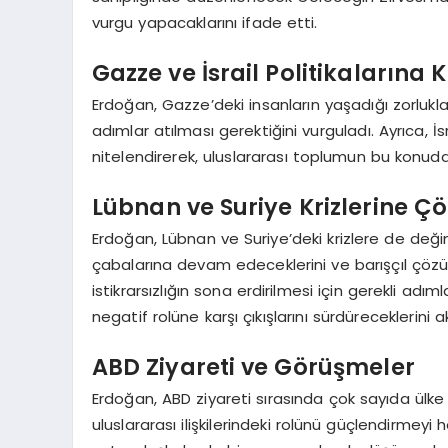
vurgu yapacaklarını ifade etti.
Gazze ve İsrail Politikalarına K
Erdoğan, Gazze’deki insanların yaşadığı zorluklara
adımlar atılması gerektiğini vurguladı. Ayrıca, İsr
nitelendirerek, uluslararası toplumun bu konuda
Lübnan ve Suriye Krizlerine Ç
Erdoğan, Lübnan ve Suriye’deki krizlere de değiner
çabalarına devam edeceklerini ve barışçıl çözü
istikrarsızlığın sona erdirilmesi için gerekli adım
negatif rolüne karşı çıkışlarını sürdüreceklerini a
ABD Ziyareti ve Görüşmeler
Erdoğan, ABD ziyareti sırasında çok sayıda ülke 
uluslararası ilişkilerindeki rolünü güçlendirmeyi 