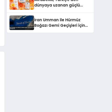
dünyaya uzanan güçlü
büyümesini sürdürüyor
İran Umman ile Hürmüz
Boğazı Gemi Geçişleri İçin
Görüşüyor