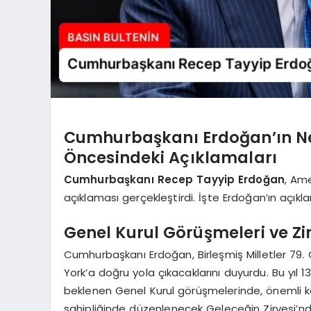
Cumhurbaşkanı Erdoğan’ın Ne
Öncesindeki Açıklamaları
Cumhurbaşkanı Recep Tayyip Erdoğan
, Ame
açıklaması gerçekleştirdi. İşte Erdoğan’ın açıkl
Genel Kurul Görüşmeleri ve Zi
Cumhurbaşkanı Erdoğan, Birleşmiş Milletler 79
York’a doğru yola çıkacaklarını duyurdu. Bu yıl 
beklenen Genel Kurul görüşmelerinde, önemli konu
sahipliğinde düzenlenecek Geleceğin Zirvesi’n