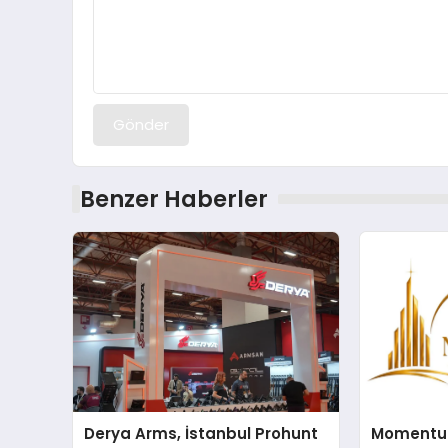
Gönder
Benzer Haberler
Derya Arms, İstanbul Prohunt
Momentur