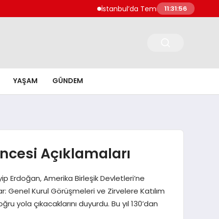
İstanbul’da Temmuz Ayı Fiyat Hareketleri Si
11:31:57
YAŞAM
GÜNDEM
ncesi Açıklamaları
Erdoğan, Amerika Birleşik Devletleri’ne
r: Genel Kurul Görüşmeleri ve Zirvelere Katılım
ru yola çıkacaklarını duyurdu. Bu yıl 130’dan