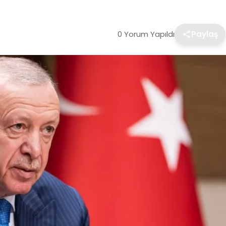
0 Yorum Yapıldı
Paylaş