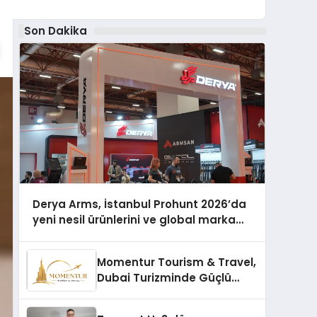
Son Dakika
Derya Arms, İstanbul Prohunt 2026’da
yeni nesil ürünlerini ve global marka
vizyonunu sergiledi
Momentur Tourism & Travel,
Dubai Turizminde Güçlü
Operasyon Ağıyla Fark
Yaratıyor