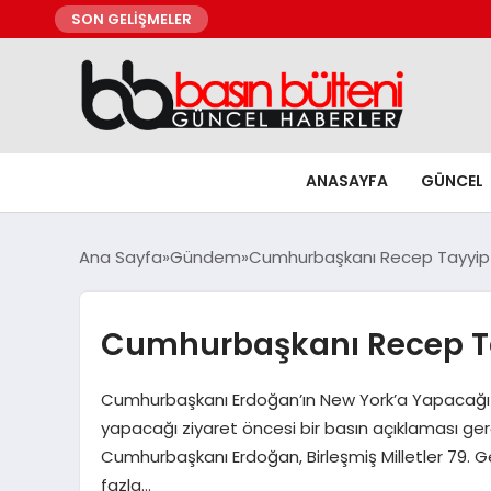
SON GELİŞMELER
ANASAYFA
GÜNCEL
Ana Sayfa
Gündem
Cumhurbaşkanı Recep Tayyip E
Cumhurbaşkanı Recep Tay
Cumhurbaşkanı Erdoğan’ın New York’a Yapacağı Z
yapacağı ziyaret öncesi bir basın açıklaması gerç
Cumhurbaşkanı Erdoğan, Birleşmiş Milletler 79. G
fazla…