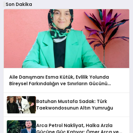
Son Dakika
Aile Danışmanı Esma Kütük, Evlilik Yolunda
Bireysel Farkındalığın ve Sınırların Gücünü
Anlatıyor
Batuhan Mustafa Sadak: Türk
Taekwondosunun Altın Yumruğu
Arca Petrol Nakliyat, Halka Arzla
Gücüne Güç Katıyor: Ömer Arca ve