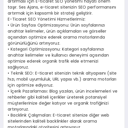
artırması için E-ticaret SEO yönetimi hayati önem
taşır. Ses Ajans, e-ticaret sitenizin SEO performansını
artırmak için kapsamlı bir strateji geliştirir.
E-Ticaret SEO Yönetimi Hizmetlerimiz:
• Ürün Sayfası Optimizasyonu: Ürün sayfalarınızı
anahtar kelimeler, ürün açıklamaları ve görseller
açısından optimize ederek arama motorlarında
görünürlüğünü artırıyoruz.
• Kategori Optimizasyonu: Kategori sayfalarınızı
anahtar kelimeler ve kullanıcı deneyimi açısından
optimize ederek organik trafik elde etmenizi
sağlıyoruz.
• Teknik SEO: E-ticaret sitenizin teknik altyapısını (site
hızı, mobil uyumluluk, URL yapısı vb.) arama motorları
için optimize ediyoruz.
• İçerik Pazarlaması: Blog yazıları, ürün incelemeleri ve
rehberler gibi kaliteli içerikler üreterek potansiyel
müşterilerinize değer katıyor ve organik trafiğinizi
artırıyoruz.
• Backlink Çalışmaları: E-ticaret sitenize diğer web
sitelerinden kaliteli backlinkler alarak arama
motorlarındaki otoritesini artırıyoruz.