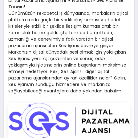
Dijital Pazarlama Ajansı mı Arıyorsunuz? Ses Ajans ile
Tanışın!
Günümüzün rekabetçi iş dünyasında, markaların dijital
platformlarda güçlü bir varlık oluşturması ve hedef
kitleleriyle etkili bir şekilde iletişim kurması artık bir
zorunluluk haline geldi. İşte tam da bu noktada,
uzmanlığı ve deneyimiyle fark yaratan bir dijital
pazarlama ajansı olan Ses Ajans devreye giriyor.
Markanızın dijital dünyadaki sesi olmak için yola çıkan
Ses Ajans, yenilikçi çözümleri ve sonuç odaklı
yaklaşımıyla işletmelerin online başarılarını maksimize
etmeyi hedefliyor. Peki, Ses Ajans’ı diğer dijital
pazarlama ajanslarından ayıran özellikler neler? Gelin,
Ses Ajans’ın sunduğu hizmetlere ve markanıza
sağlayabileceği avantajlara daha yakından bakalım.