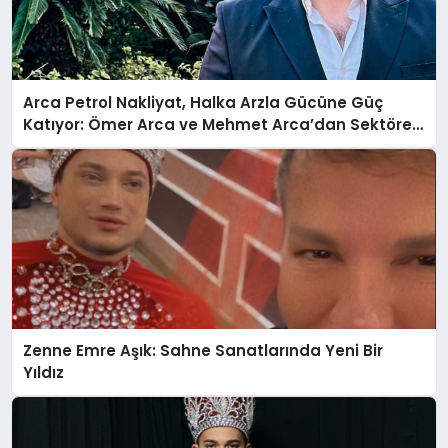
Arca Petrol Nakliyat, Halka Arzla Gücüne Güç
Katıyor: Ömer Arca ve Mehmet Arca’dan Sektöre
Güçlü Yatırım
Zenne Emre Aşık: Sahne Sanatlarında Yeni Bir
Yıldız