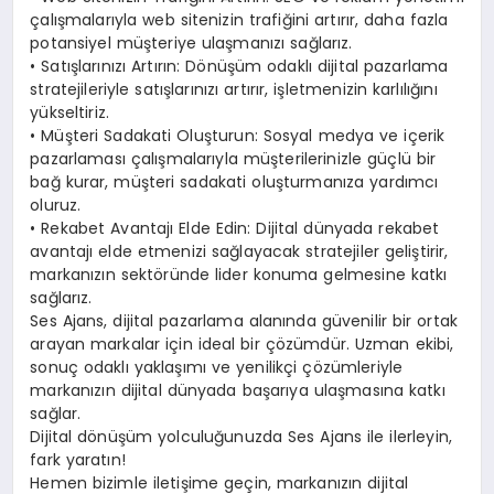
çalışmalarıyla web sitenizin trafiğini artırır, daha fazla
potansiyel müşteriye ulaşmanızı sağlarız.
• Satışlarınızı Artırın: Dönüşüm odaklı dijital pazarlama
stratejileriyle satışlarınızı artırır, işletmenizin karlılığını
yükseltiriz.
• Müşteri Sadakati Oluşturun: Sosyal medya ve içerik
pazarlaması çalışmalarıyla müşterilerinizle güçlü bir
bağ kurar, müşteri sadakati oluşturmanıza yardımcı
oluruz.
• Rekabet Avantajı Elde Edin: Dijital dünyada rekabet
avantajı elde etmenizi sağlayacak stratejiler geliştirir,
markanızın sektöründe lider konuma gelmesine katkı
sağlarız.
Ses Ajans, dijital pazarlama alanında güvenilir bir ortak
arayan markalar için ideal bir çözümdür. Uzman ekibi,
sonuç odaklı yaklaşımı ve yenilikçi çözümleriyle
markanızın dijital dünyada başarıya ulaşmasına katkı
sağlar.
Dijital dönüşüm yolculuğunuzda Ses Ajans ile ilerleyin,
fark yaratın!
Hemen bizimle iletişime geçin, markanızın dijital