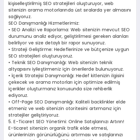
kişiselleştirilmiş SEO stratejileri oluşturuyor, web
sitenizin arama motorlarında üst sıralarda yer almasını
sağlıyoruz.
SEO Danışmanlığı Hizmetlerimiz:
• SEO Analizi ve Raporlama: Web sitenizin mevcut SEO
durumunu analiz ediyor, geliştirilmesi gereken alanları
belirliyor ve size detaylı bir rapor sunuyoruz.
• Strateji Geliştirme: Hedeflerinize ve bütçenize uygun
SEO stratejileri oluşturuyoruz.
• Teknik SEO Danışmanlığı: Web sitenizin teknik
altyapısını iyileştirmeniz için önerilerde bulunuyoruz.
• İçerik Stratejisi Danışmanlığı: Hedef kitlenizin ilgisini
çekecek ve arama motorları için optimize edilmiş
içerikler oluşturmanız konusunda size rehberlik
ediyoruz.
• Off-Page SEO Danışmanlığı: Kaliteli backlinkler elde
etmeniz ve web sitenizin otoritesini artırmanız için
stratejiler geliştiriyoruz.
5. E-Ticaret SEO Yönetimi: Online Satışlarınızı Artırın!
E-ticaret sitenizin organik trafik elde etmesi,
ürünlerinizin görünürlüğünü artırması ve satışlarınızı