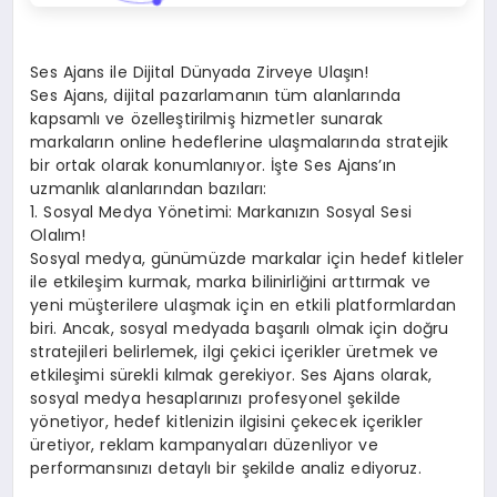
Ses Ajans ile Dijital Dünyada Zirveye Ulaşın!
Ses Ajans, dijital pazarlamanın tüm alanlarında
kapsamlı ve özelleştirilmiş hizmetler sunarak
markaların online hedeflerine ulaşmalarında stratejik
bir ortak olarak konumlanıyor. İşte Ses Ajans’ın
uzmanlık alanlarından bazıları:
1. Sosyal Medya Yönetimi: Markanızın Sosyal Sesi
Olalım!
Sosyal medya, günümüzde markalar için hedef kitleler
ile etkileşim kurmak, marka bilinirliğini arttırmak ve
yeni müşterilere ulaşmak için en etkili platformlardan
biri. Ancak, sosyal medyada başarılı olmak için doğru
stratejileri belirlemek, ilgi çekici içerikler üretmek ve
etkileşimi sürekli kılmak gerekiyor. Ses Ajans olarak,
sosyal medya hesaplarınızı profesyonel şekilde
yönetiyor, hedef kitlenizin ilgisini çekecek içerikler
üretiyor, reklam kampanyaları düzenliyor ve
performansınızı detaylı bir şekilde analiz ediyoruz.