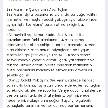
Ses Ajans ile Çalışmanın Avantajları
Ses Ajans, dijital pazarlama alanında sunduğu kaliteli
hizmetler ve müşteri odaklı yaklaşımıyla rakiplerinden
ayrışır. İşte Ses Ajans’ı tercih etmeniz için bazı
nedenler:
• Deneyimli ve Uzman Kadro: Ses Ajans, dijital
pazarlamanın farklı alanlarında uzmanlaşmış
deneyimli bir ekibe sahiptir. Her biri alanında uzman
olan ekibimiz, markanızın ihtiyaçlarına en uygun
stratejileri geliştirir ve uygular. SEO uzmanlarımız,
sosyal medya yöneticilerimiz, içerik yazarlarımız ve
reklam uzmanlarımız, birlikte çalışarak markanızın
dijital başarılarını maksimize etmek için özverili bir
şekilde çalışır.
• Sonuç Odaklı Yaklaşım: Ses Ajans, sadece hizmet
sunmakla kalmaz, aynı zamanda elde edilen sonuçları
sürekli olarak izler ve raporlar. Veriye dayalı analizler ve
performans takibi ile stratejilerinizi optimize eder,
hedeflerinize ulaşmanızı sağlar. Başarıyı ölçülebilir
sonuçlarla tanımlar ve her adımda performansınızı