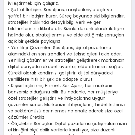
iyileştirmek için çalışırız.
• Şeffaf İletişim: Ses Ajans, müşterileriyle açık ve
şeffaf bir iletişim kurar. Süreç boyunca sizi bilgilendirir,
stratejiler hakkında detaylı bilgi verir ve geri
bildirimlerinizi dikkate alır. Sizinle düzenli olarak iletişim
halinde olur, stratejilerimizi ve elde ettiğimiz sonuçları
açık bir şekilde paylaşırız.
• Yenilikçi Çözümler: Ses Ajans, dijital pazarlama
alanındaki en son trendleri ve teknolojileri takip eder.
Yenilikçi çözümler ve stratejiler geliştirerek markanızın
dijital dünyada rekabet avantajı elde etmesini sağlar.
Sürekli olarak kendimizi geliştirir, dijital dünyadaki
yeniliklere hızlı bir şekilde adapte oluruz.
• Kişiselleştirilmiş Hizmet: Ses Ajans, her markanın
benzersiz olduğunu bilir. Bu nedenle, her müşteriye
özel stratejiler geliştirir ve ihtiyaçlarına uygun
çözümler sunar. Markanızın ihtiyaçlarını, hedef kitlenizi
ve sektörünüzü derinlemesine analiz ederek size özel
çözümler üretiriz.
• Ölçülebilir Sonuçlar: Dijital pazarlama çalışmalarımızın
etkinliğini ölçülebilir verilerle kanıtlıyor, size düzenli