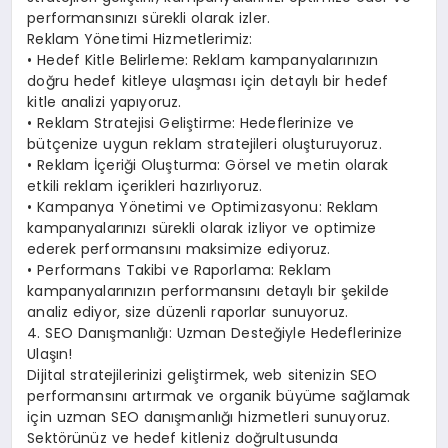
performansınızı sürekli olarak izler.
Reklam Yönetimi Hizmetlerimiz:
• Hedef Kitle Belirleme: Reklam kampanyalarınızın
doğru hedef kitleye ulaşması için detaylı bir hedef
kitle analizi yapıyoruz.
• Reklam Stratejisi Geliştirme: Hedeflerinize ve
bütçenize uygun reklam stratejileri oluşturuyoruz.
• Reklam İçeriği Oluşturma: Görsel ve metin olarak
etkili reklam içerikleri hazırlıyoruz.
• Kampanya Yönetimi ve Optimizasyonu: Reklam
kampanyalarınızı sürekli olarak izliyor ve optimize
ederek performansını maksimize ediyoruz.
• Performans Takibi ve Raporlama: Reklam
kampanyalarınızın performansını detaylı bir şekilde
analiz ediyor, size düzenli raporlar sunuyoruz.
4. SEO Danışmanlığı: Uzman Desteğiyle Hedeflerinize
Ulaşın!
Dijital stratejilerinizi geliştirmek, web sitenizin SEO
performansını artırmak ve organik büyüme sağlamak
için uzman SEO danışmanlığı hizmetleri sunuyoruz.
Sektörünüz ve hedef kitleniz doğrultusunda