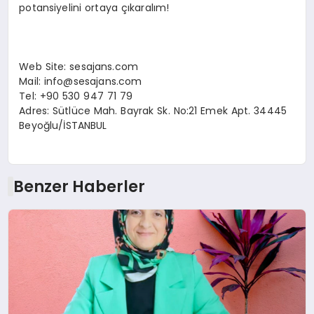
potansiyelini ortaya çıkaralım!
Web Site: sesajans.com
Mail:
info@sesajans.com
Tel: +90 530 947 71 79
Adres: Sütlüce Mah. Bayrak Sk. No:21 Emek Apt. 34445
Beyoğlu/İSTANBUL
Benzer Haberler