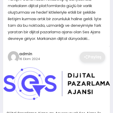
markaların dijital platformlarda güçlü bir varlık
TEKNOLOJI
oluşturması ve hedef kitleleriyle etkili bir şekilde
iletişim kurması artık bir zorunluluk haline geldi. İşte
YAŞAM
tam da bu noktada, uzmanlığı ve deneyimiyle fark
yaratan bir dijital pazarlama ajansı olan Ses Ajans
GÜNDEM
devreye giriyor. Markanızın dijital dünyadaki…
admin
Paylaş
16 Ekim 2024