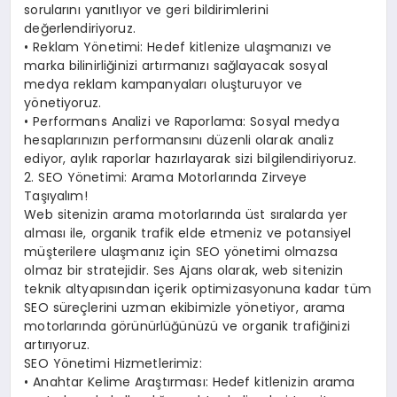
sorularını yanıtlıyor ve geri bildirimlerini
değerlendiriyoruz.
• Reklam Yönetimi: Hedef kitlenize ulaşmanızı ve
marka bilinirliğinizi artırmanızı sağlayacak sosyal
medya reklam kampanyaları oluşturuyor ve
yönetiyoruz.
• Performans Analizi ve Raporlama: Sosyal medya
hesaplarınızın performansını düzenli olarak analiz
ediyor, aylık raporlar hazırlayarak sizi bilgilendiriyoruz.
2. SEO Yönetimi: Arama Motorlarında Zirveye
Taşıyalım!
Web sitenizin arama motorlarında üst sıralarda yer
alması ile, organik trafik elde etmeniz ve potansiyel
müşterilere ulaşmanız için SEO yönetimi olmazsa
olmaz bir stratejidir. Ses Ajans olarak, web sitenizin
teknik altyapısından içerik optimizasyonuna kadar tüm
SEO süreçlerini uzman ekibimizle yönetiyor, arama
motorlarında görünürlüğünüzü ve organik trafiğinizi
artırıyoruz.
SEO Yönetimi Hizmetlerimiz:
• Anahtar Kelime Araştırması: Hedef kitlenizin arama