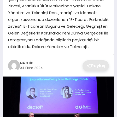
Zirvesi, Atatürk Kültür Merkezi’nde yapıldı. Dokare
TEKNOLOJI
Yönetim ve Teknoloji Danışmanlığı ve İdeasoft
organizasyonunda düzenlenen “E-Ticaret Farkındalık
YAŞAM
Zirvesi”, E-Ticaretin Bugünü ve Geleceği, Geçmişten
Gelen Değerlerin Korunarak Yeni Dünya Gerçekleri ile
GÜNDEM
Entegrasyonu odağında bilgilerin paylaşıldığı bir
etkinlik oldu. Dokare Yönetim ve Teknoloji…
admin
Paylaş
04 Ekim 2024