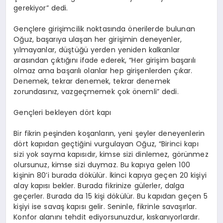
gerekiyor” dedi.
Gençlere girişimcilik noktasında önerilerde bulunan
Oğuz, başarıya ulaşan her girişimin deneyenler,
yılmayanlar, düştüğü yerden yeniden kalkanlar
arasından çıktığını ifade ederek, “Her girişim başarılı
olmaz ama başarılı olanlar hep girişenlerden çıkar.
Denemek, tekrar denemek, tekrar denemek
zorundasınız, vazgeçmemek çok önemli” dedi.
Gençleri bekleyen dört kapı
Bir fikrin peşinden koşanların, yeni şeyler deneyenlerin
dört kapıdan geçtiğini vurgulayan Oğuz, “Birinci kapı
sizi yok sayma kapısıdır, kimse sizi dinlemez, görünmez
olursunuz, kimse sizi duymaz. Bu kapıya gelen 100
kişinin 80’i burada dökülür. İkinci kapıya geçen 20 kişiyi
alay kapısı bekler. Burada fikrinize gülerler, dalga
geçerler. Burada da 15 kişi dökülür. Bu kapıdan geçen 5
kişiyi ise savaş kapısı gelir. Seninle, fikrinle savaşırlar.
Konfor alanını tehdit ediyorsunuzdur, kıskanıyorlardır.