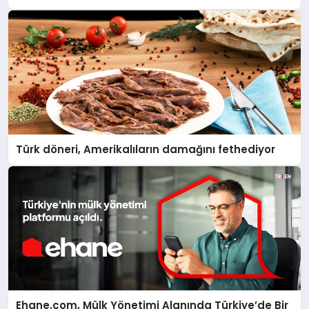
Türk döneri, Amerikalıların damağını fethediyor
Ehane.com, Mülk Yönetimi Alanında Türkiye’de Bir