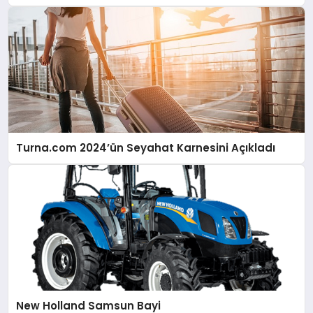
Turna.com 2024’ün Seyahat Karnesini Açıkladı
New Holland Samsun Bayi