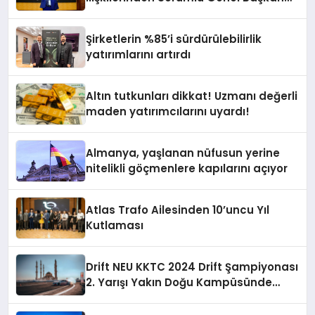
Yardımcısı Oldu
Şirketlerin %85’i sürdürülebilirlik
yatırımlarını artırdı
Altın tutkunları dikkat! Uzmanı değerli
maden yatırımcılarını uyardı!
Almanya, yaşlanan nüfusun yerine
nitelikli göçmenlere kapılarını açıyor
Atlas Trafo Ailesinden 10’uncu Yıl
Kutlaması
Drift NEU KKTC 2024 Drift Şampiyonası
2. Yarışı Yakın Doğu Kampüsünde
Gerçekleştirildi