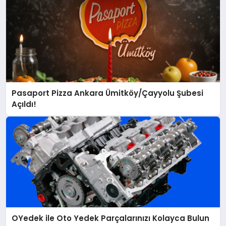
Pasaport Pizza Ankara Ümitköy/Çayyolu Şubesi
Açıldı!
OYedek ile Oto Yedek Parçalarınızı Kolayca Bulun