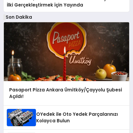
İlki Gerçekleştirmek İçin Yayında
Son Dakika
Pasaport Pizza Ankara Ümitköy/Çayyolu Şubesi
Açıldı!
OYedek ile Oto Yedek Parçalarınızı
Kolayca Bulun