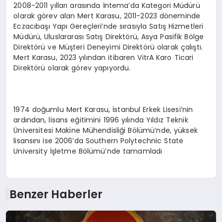
2008-2011 yılları arasında İntema’da Kategori Müdürü
olarak görev alan Mert Karasu, 2011-2023 döneminde
Eczacıbaşı Yapı Gereçleri’nde sırasıyla Satış Hizmetleri
Müdürü, Uluslararası Satış Direktörü, Asya Pasifik Bölge
Direktörü ve Müşteri Deneyimi Direktörü olarak çalıştı.
Mert Karasu, 2023 yılından itibaren VitrA Karo Ticari
Direktörü olarak görev yapıyordu.
1974 doğumlu Mert Karasu, İstanbul Erkek Lisesi’nin
ardından, lisans eğitimini 1996 yılında Yıldız Teknik
Üniversitesi Makine Mühendisliği Bölümü’nde, yüksek
lisansını ise 2006’da Southern Polytechnic State
University İşletme Bölümü’nde tamamladı
Benzer Haberler