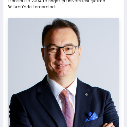
lisansını ise 2004’te Boğaziçi Üniversitesi İşletme
Bölümü’nde tamamladı.