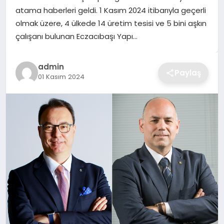
atama haberleri geldi. 1 Kasım 2024 itibarıyla geçerli
TEKNOLOJI
olmak üzere, 4 ülkede 14 üretim tesisi ve 5 bini aşkın
çalışanı bulunan Eczacıbaşı Yapı…
YAŞAM
GÜNDEM
admin
Paylaş
01 Kasım 2024