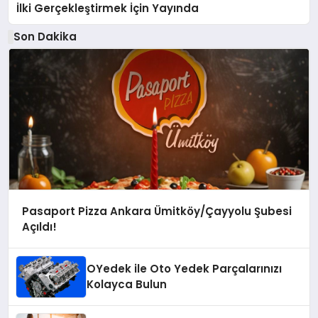
İlki Gerçekleştirmek İçin Yayında
Son Dakika
Pasaport Pizza Ankara Ümitköy/Çayyolu Şubesi
Açıldı!
OYedek ile Oto Yedek Parçalarınızı
Kolayca Bulun