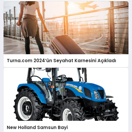
Turna.com 2024’ün Seyahat Karnesini Açıkladı
New Holland Samsun Bayi