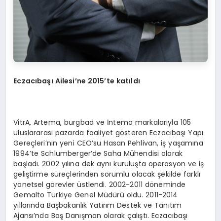
Eczacıbaşı Ailesi
’
ne 2015
’
te katıldı
VitrA, Artema, burgbad ve İntema markalarıyla 105
uluslararası pazarda faaliyet gösteren Eczacıbaşı Yapı
Gereçleri’nin yeni CEO’su Hasan Pehlivan, iş yaşamına
1994’te Schlumberger’de Saha Mühendisi olarak
başladı. 2002 yılına dek aynı kuruluşta operasyon ve iş
geliştirme süreçlerinden sorumlu olacak şekilde farklı
yönetsel görevler üstlendi. 2002-2011 döneminde
Gemalto Türkiye Genel Müdürü oldu. 2011-2014
yıllarında Başbakanlık Yatırım Destek ve Tanıtım
Ajansı’nda Baş Danışman olarak çalıştı. Eczacıbaşı