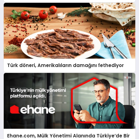
Türk döneri, Amerikalıların damağını fethediyor
Ehane.com, Mülk Yönetimi Alanında Türkiye’de Bir