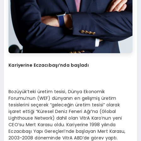
Kariyerine Eczacıbaşı’nda başladı
Bozüyük’teki üretim tesisi, Dünya Ekonomik
Forumu’nun (WEF) dünyanın en gelişmiş üretim
tesislerini seçerek “geleceğin üretim tesisi” olarak
işaret ettiği “Küresel Deniz Feneri Ağı”na (Global
Lighthouse Network) dahil olan VitrA Karo’nun yeni
CEO’su Mert Karasu oldu. Kariyerine 1998 yılında
Eczacıbaşı Yapı Gereçleri’nde başlayan Mert Karasu,
2003-2008 döneminde VitrA ABD’de görev yaptı.