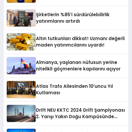
Yardımcısı Oldu
Şirketlerin %85’i sürdürülebilirlik
yatırımlarını artırdı
Altın tutkunları dikkat! Uzmanı değerli
maden yatırımcılarını uyardı!
Almanya, yaşlanan nüfusun yerine
nitelikli göçmenlere kapılarını açıyor
Atlas Trafo Ailesinden 10’uncu Yıl
Kutlaması
Drift NEU KKTC 2024 Drift Şampiyonası
2. Yarışı Yakın Doğu Kampüsünde
Gerçekleştirildi