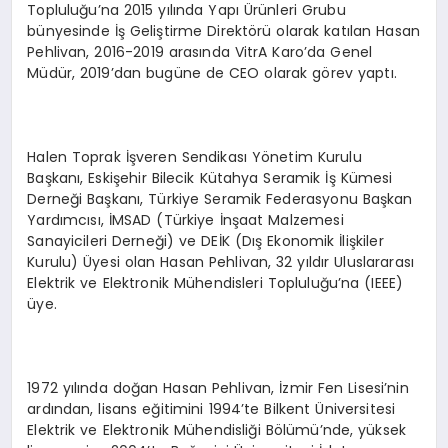
Topluluğu’na 2015 yılında Yapı Ürünleri Grubu
bünyesinde İş Geliştirme Direktörü olarak katılan Hasan
Pehlivan, 2016-2019 arasında VitrA Karo’da Genel
Müdür, 2019’dan bugüne de CEO olarak görev yaptı.
Halen Toprak İşveren Sendikası Yönetim Kurulu
Başkanı, Eskişehir Bilecik Kütahya Seramik İş Kümesi
Derneği Başkanı, Türkiye Seramik Federasyonu Başkan
Yardımcısı, İMSAD (Türkiye İnşaat Malzemesi
Sanayicileri Derneği) ve DEİK (Dış Ekonomik İlişkiler
Kurulu) Üyesi olan Hasan Pehlivan, 32 yıldır Uluslararası
Elektrik ve Elektronik Mühendisleri Topluluğu’na (IEEE)
üye.
1972 yılında doğan Hasan Pehlivan, İzmir Fen Lisesi’nin
ardından, lisans eğitimini 1994’te Bilkent Üniversitesi
Elektrik ve Elektronik Mühendisliği Bölümü’nde, yüksek