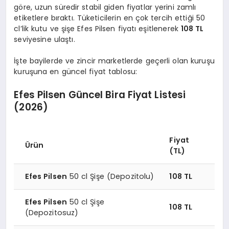
göre, uzun süredir stabil giden fiyatlar yerini zamlı
etiketlere bıraktı. Tüketicilerin en çok tercih ettiği 50
cl’lik kutu ve şişe Efes Pilsen fiyatı eşitlenerek
108 TL
seviyesine ulaştı.
İşte bayilerde ve zincir marketlerde geçerli olan kuruşu
kuruşuna en güncel fiyat tablosu:
Efes Pilsen Güncel Bira Fiyat Listesi
(2026)
Fiyat
Ürün
(TL)
Efes Pilsen
50 cl Şişe (Depozitolu)
108 TL
Efes Pilsen
50 cl Şişe
108 TL
(Depozitosuz)