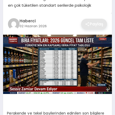
en çok tüketilen standart serilerde psikolojik
TEKNOLOJI
YAŞAM
Haberci
Paylaş
02 Haziran 2026
GÜNDEM
Perakende ve tekel bayilerinden edinilen son bilgilere