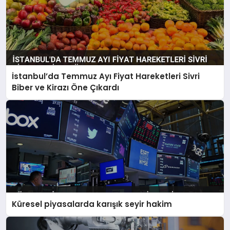
İstanbul’da Temmuz Ayı Fiyat Hareketleri Sivri
Biber ve Kirazı Öne Çıkardı
Küresel piyasalarda karışık seyir hakim