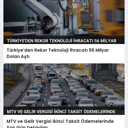
Türkiye’den Rekor Teknoloji İhracatı 56 Milyar
Doları Aştı
MTV ve Gelir Vergisi İkinci Taksit Ödemelerinde
Son Gün Detayları