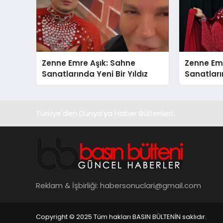
Zenne Emre Aşık: Sahne
Zenne Em
Sanatlarında Yeni Bir Yıldız
Sanatların
Türkiye'den Dünya'ya Haber Bültenleri..
Reklam & İşbirliği:
habersonuclari@gmail.com
Copyright © 2025 Tüm hakları BASIN BÜLTENİN saklıdır.