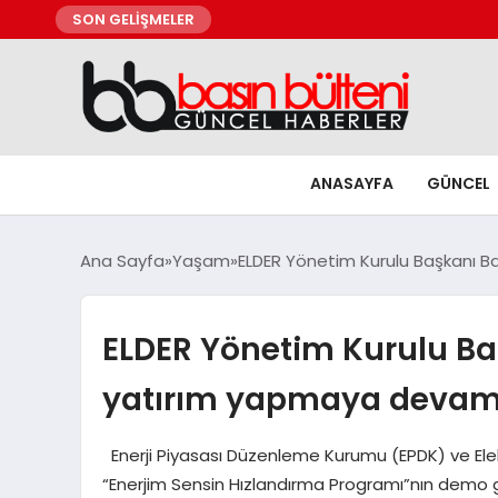
SON GELİŞMELER
ANASAYFA
GÜNCEL
Ana Sayfa
Yaşam
ELDER Yönetim Kurulu Başkanı Ba
ELDER Yönetim Kurulu Başk
yatırım yapmaya devam
Enerji Piyasası Düzenleme Kurumu (EPDK) ve Elektr
“Enerjim Sensin Hızlandırma Programı”nın demo günü