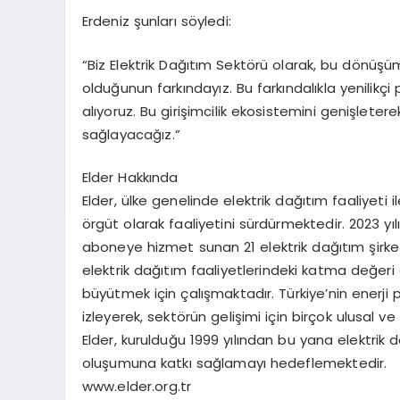
Erdeniz şunları söyledi:
“Biz Elektrik Dağıtım Sektörü olarak, bu dönüş
olduğunun farkındayız. Bu farkındalıkla yenilikçi
alıyoruz. Bu girişimcilik ekosistemini genişleter
sağlayacağız.”
Elder Hakkında
Elder, ülke genelinde elektrik dağıtım faaliyeti i
örgüt olarak faaliyetini sürdürmektedir. 2023 yılı
aboneye hizmet sunan 21 elektrik dağıtım şirke
elektrik dağıtım faaliyetlerindeki katma değeri
büyütmek için çalışmaktadır. Türkiye’nin enerji p
izleyerek, sektörün gelişimi için birçok ulusal 
Elder, kurulduğu 1999 yılından bu yana elektrik
oluşumuna katkı sağlamayı hedeflemektedir.
www.elder.org.tr