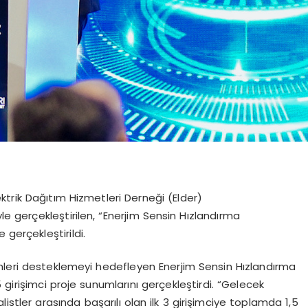
trik Dağıtım Hizmetleri Derneği (Elder)
yle gerçekleştirilen, “Enerjim Sensin Hızlandırma
 gerçekleştirildi.
işimleri desteklemeyi hedefleyen Enerjim Sensin Hızlandırma
 girişimci proje sunumlarını gerçekleştirdi. “Gelecek
stler arasında başarılı olan ilk 3 girişimciye toplamda 1,5