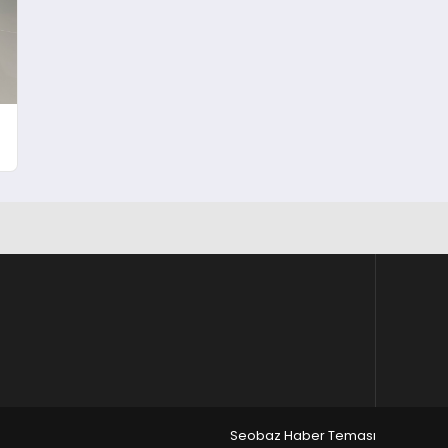
Seobaz Haber Teması