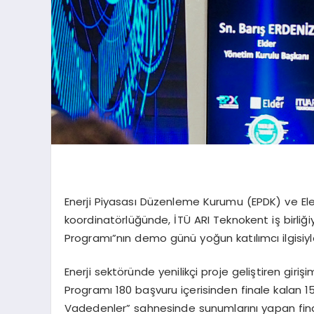
Enerji Piyasası Düzenleme Kurumu (EPDK) ve Elek
koordinatörlüğünde, İTÜ ARI Teknokent iş birliği
Programı”nın demo günü yoğun katılımcı ilgisiyle
Enerji sektöründe yenilikçi proje geliştiren gir
Programı 180 başvuru içerisinden finale kalan 15
Vadedenler” sahnesinde sunumlarını yapan finali