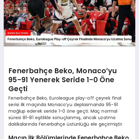
Fenerbahçe Beko, Monaco’yu
95-91 Yenerek Seride 1-0 Öne
Geçti
Fenerbahçe Beko, Euroleague play-off çeyrek final
serisi ilk maçında Monaco’yu deplasmanda 95-91
mağlup ederek seride 1-0 öne geçti. Maç normal
süresi 81-81 eşitlikle sonuçlanmış, ancak uzatma
dakikalarında Fenerbahçe üstünlüğü ele geçirmiştir.
Maçın İlk Bölümlerinde Fenerbahçe Beko