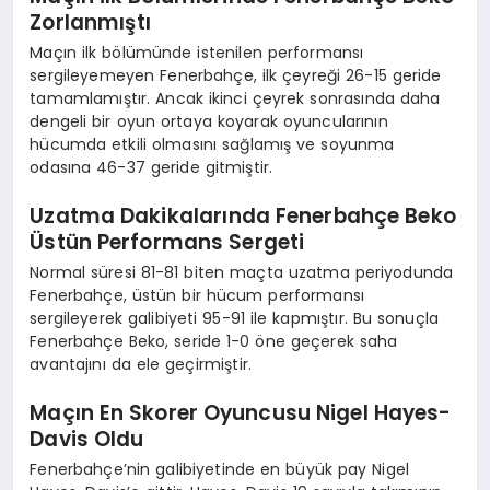
Zorlanmıştı
Maçın ilk bölümünde istenilen performansı
sergileyemeyen Fenerbahçe, ilk çeyreği 26-15 geride
tamamlamıştır. Ancak ikinci çeyrek sonrasında daha
dengeli bir oyun ortaya koyarak oyuncularının
hücumda etkili olmasını sağlamış ve soyunma
odasına 46-37 geride gitmiştir.
Uzatma Dakikalarında Fenerbahçe Beko
Üstün Performans Sergeti
Normal süresi 81-81 biten maçta uzatma periyodunda
Fenerbahçe, üstün bir hücum performansı
sergileyerek galibiyeti 95-91 ile kapmıştır. Bu sonuçla
Fenerbahçe Beko, seride 1-0 öne geçerek saha
avantajını da ele geçirmiştir.
Maçın En Skorer Oyuncusu Nigel Hayes-
Davis Oldu
Fenerbahçe’nin galibiyetinde en büyük pay Nigel