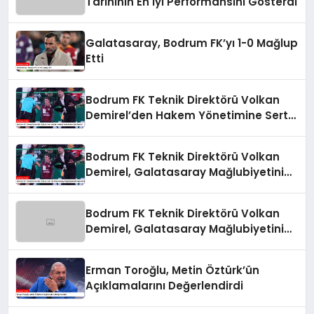
Tarihinin En İyi Performansını Gösterdi
Galatasaray, Bodrum FK’yı 1-0 Mağlup
Etti
Bodrum FK Teknik Direktörü Volkan
Demirel’den Hakem Yönetimine Sert
Eleştiri
Bodrum FK Teknik Direktörü Volkan
Demirel, Galatasaray Mağlubiyetini
Değerlendirdi
Bodrum FK Teknik Direktörü Volkan
Demirel, Galatasaray Mağlubiyetini
Değerlendirdi
Erman Toroğlu, Metin Öztürk’ün
Açıklamalarını Değerlendirdi