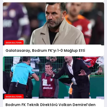
Galatasaray, Bodrum FK’yı 1-0 Mağlup Etti
Bodrum FK Teknik Direktörü Volkan Demirel’den