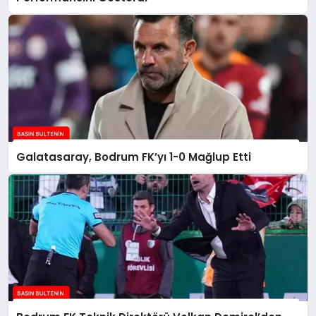
Galatasaray, Bodrum FK’yı 1-0 Mağlup Etti