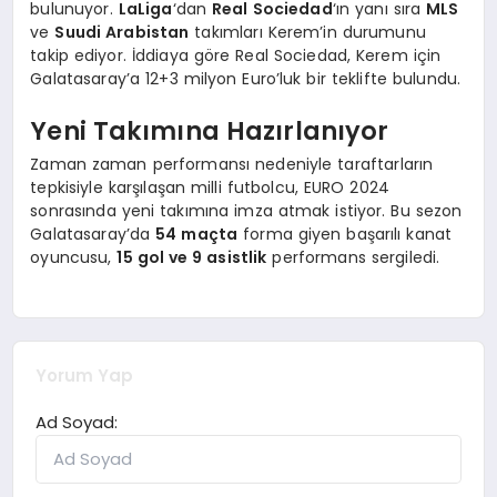
bulunuyor.
LaLiga
‘dan
Real Sociedad
‘ın yanı sıra
MLS
ve
Suudi Arabistan
takımları Kerem’in durumunu
takip ediyor. İddiaya göre Real Sociedad, Kerem için
Galatasaray’a 12+3 milyon Euro’luk bir teklifte bulundu.
Yeni Takımına Hazırlanıyor
Zaman zaman performansı nedeniyle taraftarların
tepkisiyle karşılaşan milli futbolcu, EURO 2024
sonrasında yeni takımına imza atmak istiyor. Bu sezon
Galatasaray’da
54 maçta
forma giyen başarılı kanat
oyuncusu,
15 gol ve 9 asistlik
performans sergiledi.
Yorum Yap
Ad Soyad: