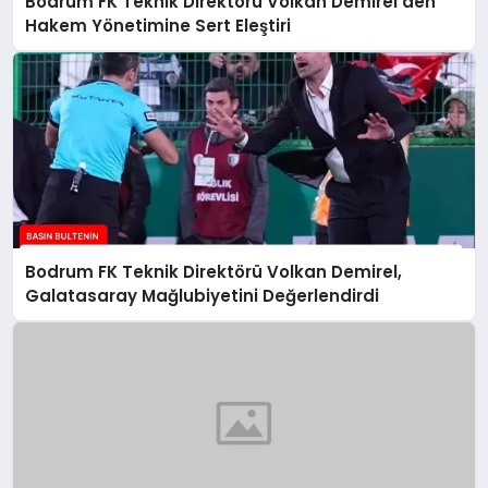
Bodrum FK Teknik Direktörü Volkan Demirel’den
Hakem Yönetimine Sert Eleştiri
Bodrum FK Teknik Direktörü Volkan Demirel,
Galatasaray Mağlubiyetini Değerlendirdi