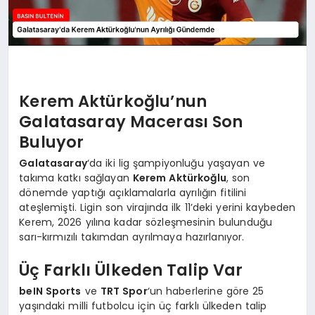
Kerem Aktürkoğlu’nun
Galatasaray Macerası Son
Buluyor
Galatasaray
‘da iki lig şampiyonluğu yaşayan ve
takıma katkı sağlayan
Kerem Aktürkoğlu
, son
dönemde yaptığı açıklamalarla ayrılığın fitilini
ateşlemişti. Ligin son virajında ilk 11’deki yerini kaybeden
Kerem, 2026 yılına kadar sözleşmesinin bulunduğu
sarı-kırmızılı takımdan ayrılmaya hazırlanıyor.
Üç Farklı Ülkeden Talip Var
beIN Sports
ve
TRT Spor
‘un haberlerine göre 25
yaşındaki milli futbolcu için üç farklı ülkeden talip