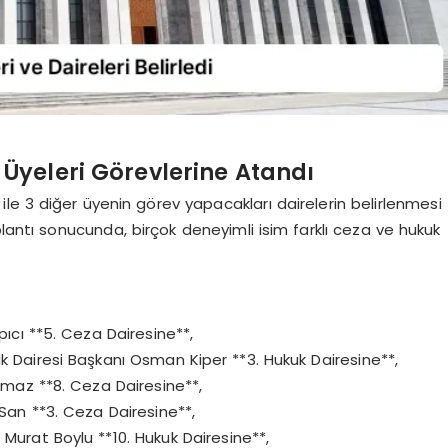
 Üyeleri Görevlerine Atandı
 ile 3 diğer üyenin görev yapacakları dairelerin belirlenmesi
plantı sonucunda, birçok deneyimli isim farklı ceza ve hukuk
ıcı **5. Ceza Dairesine**,
k Dairesi Başkanı Osman Kiper **3. Hukuk Dairesine**,
lmaz **8. Ceza Dairesine**,
 San **3. Ceza Dairesine**,
Murat Boylu **10. Hukuk Dairesine**,