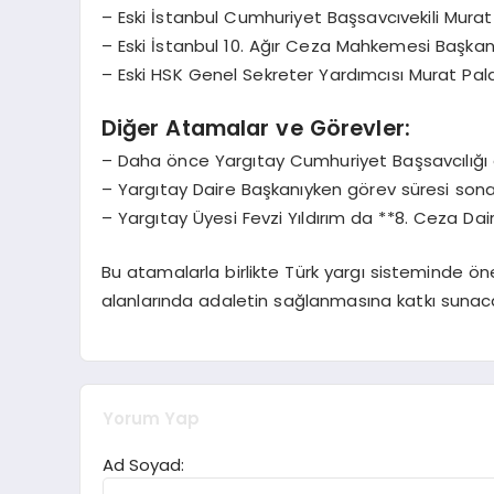
– Eski İstanbul Cumhuriyet Başsavcıvekili Murat
– Eski İstanbul 10. Ağır Ceza Mahkemesi Başkan
– Eski HSK Genel Sekreter Yardımcısı Murat Pala 
Diğer Atamalar ve Görevler:
– Daha önce Yargıtay Cumhuriyet Başsavcılığı g
– Yargıtay Daire Başkanıyken görev süresi sona
– Yargıtay Üyesi Fevzi Yıldırım da **8. Ceza Dai
Bu atamalarla birlikte Türk yargı sisteminde öne
alanlarında adaletin sağlanmasına katkı sunaca
Yorum Yap
Ad Soyad: