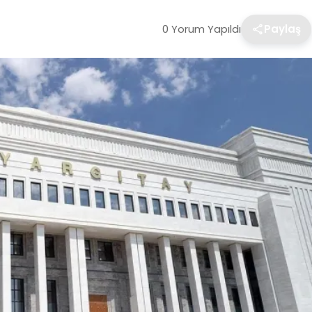
0 Yorum Yapıldı
Paylaş