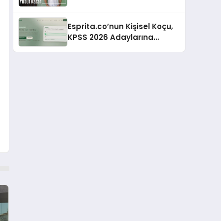
Esprita.co’nun Kişisel Koçu,
KPSS 2026 Adaylarına
Haftalık Çalışma Programı
Kuruyor