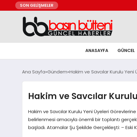
SON GELİŞMELER
ANASAYFA
GÜNCEL
Ana Sayfa
Gündem
Hakim ve Savcılar Kurulu Yeni Üy
Hakim ve Savcılar Kurulu Y
Hakim ve Savcılar Kurulu Yeni Üyeleri Görevlerine 
belirlenmesi amacıyla önemli bir toplantı gerçekl
başladı. Atamalar Şu Şekilde Gerçekleşti: – Eski