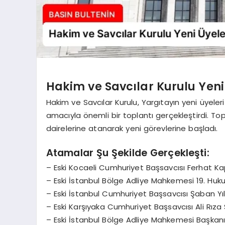
Hakim ve Savcılar Kurulu Yeni
Hakim ve Savcılar Kurulu, Yargıtayın yeni üyeleri
amacıyla önemli bir toplantı gerçekleştirdi. To
dairelerine atanarak yeni görevlerine başladı.
Atamalar Şu Şekilde Gerçekleşti:
– Eski Kocaeli Cumhuriyet Başsavcısı Ferhat Kap
– Eski İstanbul Bölge Adliye Mahkemesi 19. Huku
– Eski İstanbul Cumhuriyet Başsavcısı Şaban Yı
– Eski Karşıyaka Cumhuriyet Başsavcısı Ali Rıza
– Eski İstanbul Bölge Adliye Mahkemesi Başkanı 