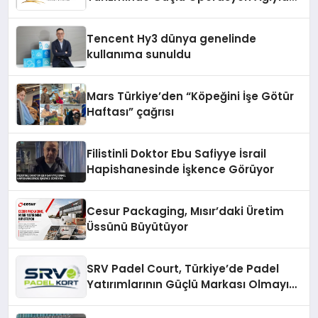
Fark Yaratıyor
Tencent Hy3 dünya genelinde
kullanıma sunuldu
Mars Türkiye’den “Köpeğini İşe Götür
Haftası” çağrısı
Filistinli Doktor Ebu Safiyye İsrail
Hapishanesinde İşkence Görüyor
Cesur Packaging, Mısır’daki Üretim
Üssünü Büyütüyor
SRV Padel Court, Türkiye’de Padel
Yatırımlarının Güçlü Markası Olmayı
Sürdürüyor