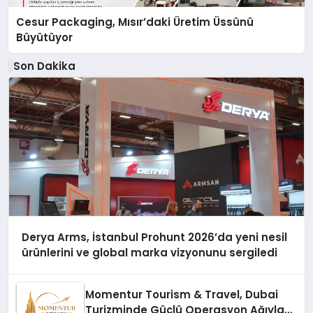
Cesur Packaging, Mısır’daki Üretim Üssünü
Büyütüyor
Son Dakika
Derya Arms, İstanbul Prohunt 2026’da yeni nesil
ürünlerini ve global marka vizyonunu sergiledi
Momentur Tourism & Travel, Dubai
Turizminde Güçlü Operasyon Ağıyla