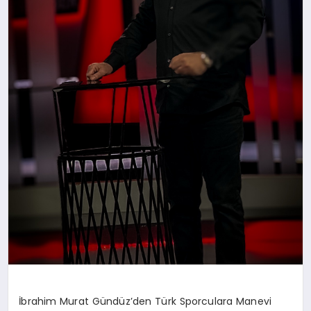
İbrahim Murat Gündüz’den Türk Sporculara Manevi