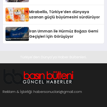
Hedefliyor
Mirabellix, Türkiye’den dünyaya
uzanan güçlü büyümesini sürdürüyor
İran Umman ile Hürmüz Boğazı Gemi
Geçişleri İçin Görüşüyor
Türkiye'den Dünya'ya Haber Bültenleri..
Reklam & İşbirliği:
habersonuclari@gmail.com