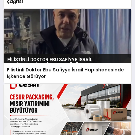
çağrısı
Filistinli Doktor Ebu Safiyye İsrail Hapishanesinde
İşkence Görüyor