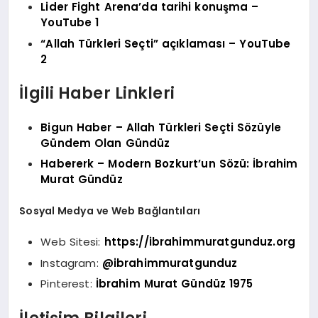
Lider Fight Arena’da tarihi konuşma –
YouTube 1
“Allah Türkleri Seçti” açıklaması – YouTube
2
İlgili Haber Linkleri
Bigun Haber – Allah Türkleri Seçti Sözüyle
Gündem Olan Gündüz
Habererk – Modern Bozkurt’un Sözü: İbrahim
Murat Gündüz
Sosyal Medya ve Web Bağlantıları
Web Sitesi:
https://ibrahimmuratgunduz.org
Instagram:
@ibrahimmuratgunduz
Pinterest:
İbrahim Murat Gündüz 1975
İletişim Bilgileri