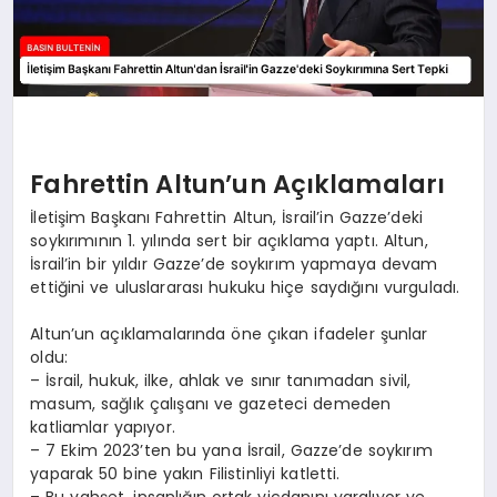
Fahrettin Altun’un Açıklamaları
İletişim Başkanı Fahrettin Altun, İsrail’in Gazze’deki
soykırımının 1. yılında sert bir açıklama yaptı. Altun,
İsrail’in bir yıldır Gazze’de soykırım yapmaya devam
ettiğini ve uluslararası hukuku hiçe saydığını vurguladı.
Altun’un açıklamalarında öne çıkan ifadeler şunlar
oldu:
– İsrail, hukuk, ilke, ahlak ve sınır tanımadan sivil,
masum, sağlık çalışanı ve gazeteci demeden
katliamlar yapıyor.
– 7 Ekim 2023’ten bu yana İsrail, Gazze’de soykırım
yaparak 50 bine yakın Filistinliyi katletti.
– Bu vahşet, insanlığın ortak vicdanını yaralıyor ve