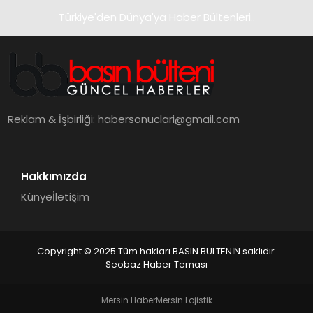
Türkiye'den Dünya'ya Haber Bültenleri..
Reklam & İşbirliği:
habersonuclari@gmail.com
Hakkımızda
Künye
İletişim
Copyright © 2025 Tüm hakları BASIN BÜLTENİN saklıdır.
Seobaz Haber Teması
Mersin Haber
Mersin Lojistik