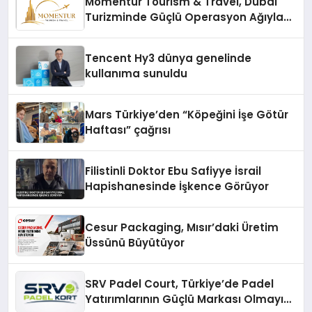
Momentur Tourism & Travel, Dubai
Turizminde Güçlü Operasyon Ağıyla
Fark Yaratıyor
Tencent Hy3 dünya genelinde
kullanıma sunuldu
Mars Türkiye’den “Köpeğini İşe Götür
Haftası” çağrısı
Filistinli Doktor Ebu Safiyye İsrail
Hapishanesinde İşkence Görüyor
Cesur Packaging, Mısır’daki Üretim
Üssünü Büyütüyor
SRV Padel Court, Türkiye’de Padel
Yatırımlarının Güçlü Markası Olmayı