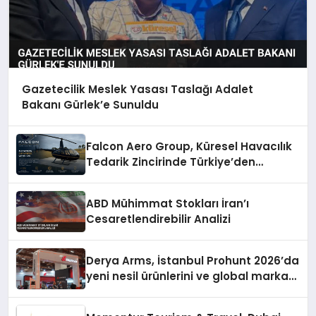
Gazetecilik Meslek Yasası Taslağı Adalet
Bakanı Gürlek’e Sunuldu
Falcon Aero Group, Küresel Havacılık
Tedarik Zincirinde Türkiye’den
Dünyaya Açılıyor
ABD Mühimmat Stokları İran’ı
Cesaretlendirebilir Analizi
Derya Arms, İstanbul Prohunt 2026’da
yeni nesil ürünlerini ve global marka
vizyonunu sergiledi