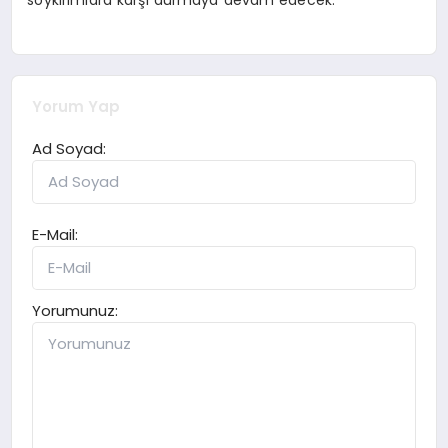
Yorum Yap
Ad Soyad:
E-Mail:
Yorumunuz: