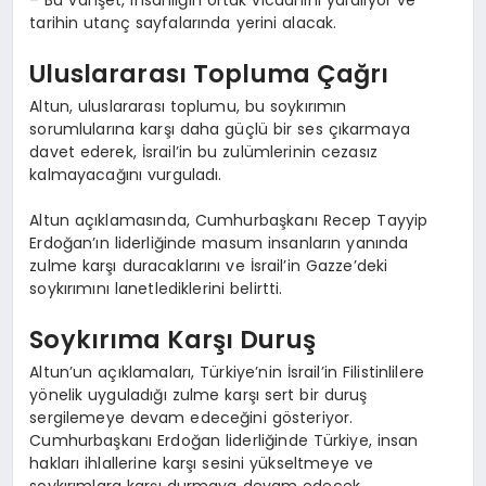
tarihin utanç sayfalarında yerini alacak.
Uluslararası Topluma Çağrı
Altun, uluslararası toplumu, bu soykırımın
sorumlularına karşı daha güçlü bir ses çıkarmaya
davet ederek, İsrail’in bu zulümlerinin cezasız
kalmayacağını vurguladı.
Altun açıklamasında, Cumhurbaşkanı Recep Tayyip
Erdoğan’ın liderliğinde masum insanların yanında
zulme karşı duracaklarını ve İsrail’in Gazze’deki
soykırımını lanetlediklerini belirtti.
Soykırıma Karşı Duruş
Altun’un açıklamaları, Türkiye’nin İsrail’in Filistinlilere
yönelik uyguladığı zulme karşı sert bir duruş
sergilemeye devam edeceğini gösteriyor.
Cumhurbaşkanı Erdoğan liderliğinde Türkiye, insan
hakları ihlallerine karşı sesini yükseltmeye ve
soykırımlara karşı durmaya devam edecek.