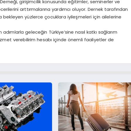
Derneği, girişimcilik konusunda eğitimler, seminerler ve
cerilerini arttırmalarına yardımcı oluyor. Dernek tarafından
ekleyen yüzlerce çocuklara iyileşmeleri için ailelerine
adımlarla geleceğin Türkiye’sine nasıl katkı sağlarım
zmet verebilirim hesabı içinde önemli faaliyetler de