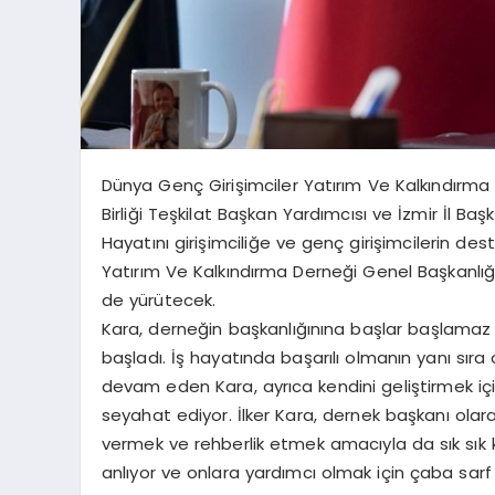
Dünya Genç Girişimciler Yatırım Ve Kalkındırma
Birliği Teşkilat Başkan Yardımcısı ve İzmir İl Başk
Hayatını girişimciliğe ve genç girişimcilerin d
Yatırım Ve Kalkındırma Derneği Genel Başkanlığı i
de yürütecek.
Kara, derneğin başkanlığınına başlar başlamaz g
başladı. İş hayatında başarılı olmanın yanı sır
devam eden Kara, ayrıca kendini geliştirmek için
seyahat ediyor. İlker Kara, dernek başkanı olara
vermek ve rehberlik etmek amacıyla da sık sık ko
anlıyor ve onlara yardımcı olmak için çaba sarf