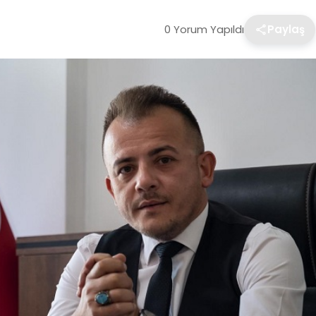
0 Yorum Yapıldı
Paylaş