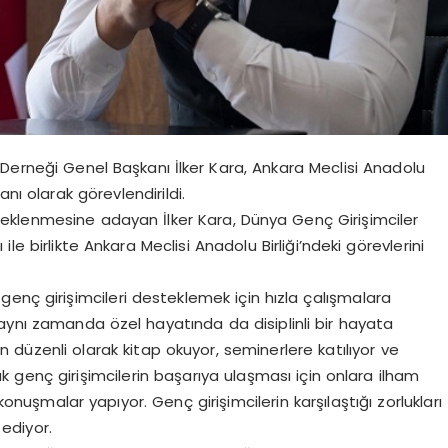
 Derneği Genel Başkanı İlker Kara, Ankara Meclisi Anadolu
anı olarak görevlendirildi.
esteklenmesine adayan İlker Kara, Dünya Genç Girişimciler
le birlikte Ankara Meclisi Anadolu Birliği’ndeki görevlerini
enç girişimcileri desteklemek için hızla çalışmalara
a aynı zamanda özel hayatında da disiplinli bir hayata
 düzenli olarak kitap okuyor, seminerlere katılıyor ve
k genç girişimcilerin başarıya ulaşması için onlara ilham
nuşmalar yapıyor. Genç girişimcilerin karşılaştığı zorlukları
 ediyor.