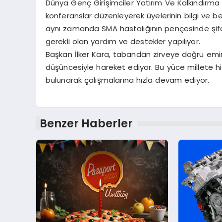
Dünya Genç Girişimciler Yatırım Ve Kalkındırma 
konferanslar düzenleyerek üyelerinin bilgi ve be
aynı zamanda SMA hastalığının pençesinde şifa b
gerekli olan yardım ve destekler yapılıyor.
Başkan İlker Kara, tabandan zirveye doğru emin 
düşüncesiyle hareket ediyor. Bu yüce millete hi
bulunarak çalışmalarına hızla devam ediyor.
Benzer Haberler