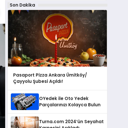
Son Dakika
Pasaport Pizza Ankara Ümitköy/
Çayyolu Şubesi Açıldı!
OYedek ile Oto Yedek
Parçalarınızı Kolayca Bulun
Turna.com 2024’ün Seyahat
Karnesini Açıkladı