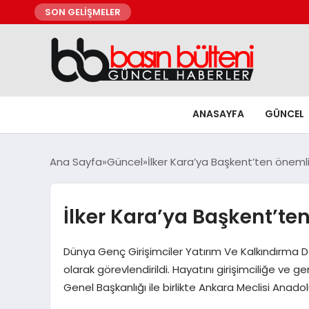
SON GELİŞMELER
ANASAYFA
GÜNCEL
Ana Sayfa
Güncel
İlker Kara’ya Başkent’ten önemli
İlker Kara’ya Başkent’te
Dünya Genç Girişimciler Yatırım Ve Kalkındırma Der
olarak görevlendirildi. Hayatını girişimciliğe ve
Genel Başkanlığı ile birlikte Ankara Meclisi Anado