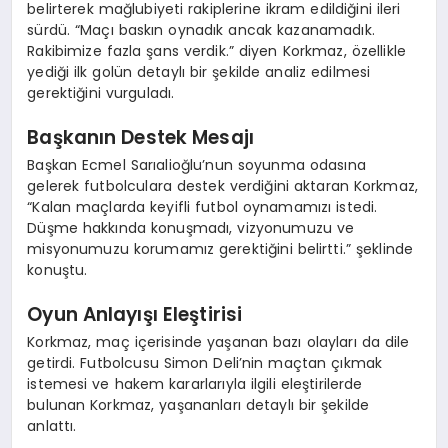
belirterek mağlubiyeti rakiplerine ikram edildiğini ileri
sürdü. “Maçı baskın oynadık ancak kazanamadık.
Rakibimize fazla şans verdik.” diyen Korkmaz, özellikle
yediği ilk golün detaylı bir şekilde analiz edilmesi
gerektiğini vurguladı.
Başkanın Destek Mesajı
Başkan Ecmel Sarıalioğlu’nun soyunma odasına
gelerek futbolculara destek verdiğini aktaran Korkmaz,
“Kalan maçlarda keyifli futbol oynamamızı istedi.
Düşme hakkında konuşmadı, vizyonumuzu ve
misyonumuzu korumamız gerektiğini belirtti.” şeklinde
konuştu.
Oyun Anlayışı Eleştirisi
Korkmaz, maç içerisinde yaşanan bazı olayları da dile
getirdi. Futbolcusu Simon Deli’nin maçtan çıkmak
istemesi ve hakem kararlarıyla ilgili eleştirilerde
bulunan Korkmaz, yaşananları detaylı bir şekilde
anlattı.