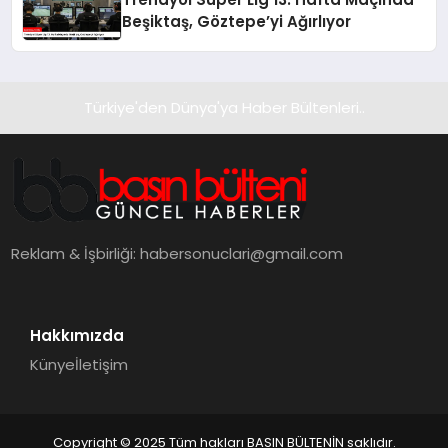
Beşiktaş, Göztepe’yi Ağırlıyor
Türkiye'den Dünya'ya Haber Bültenleri..
Reklam & İşbirliği:
habersonuclari@gmail.com
Hakkımızda
Künye
İletişim
Copyright © 2025 Tüm hakları BASIN BÜLTENİN saklıdır.