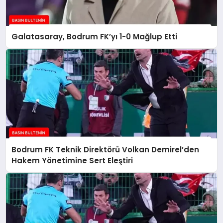
Galatasaray, Bodrum FK’yı 1-0 Mağlup Etti
Bodrum FK Teknik Direktörü Volkan Demirel’den
Hakem Yönetimine Sert Eleştiri