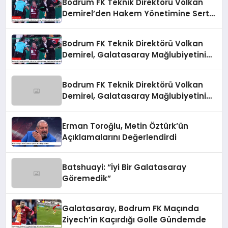
Bodrum FK Teknik Direktörü Volkan
Demirel’den Hakem Yönetimine Sert
Eleştiri
Bodrum FK Teknik Direktörü Volkan
Demirel, Galatasaray Mağlubiyetini
Değerlendirdi
Bodrum FK Teknik Direktörü Volkan
Demirel, Galatasaray Mağlubiyetini
Değerlendirdi
Erman Toroğlu, Metin Öztürk’ün
Açıklamalarını Değerlendirdi
Batshuayi: “İyi Bir Galatasaray
Göremedik”
Galatasaray, Bodrum FK Maçında
Ziyech’in Kaçırdığı Golle Gündemde