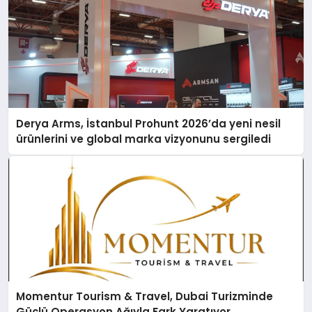
Derya Arms, İstanbul Prohunt 2026’da yeni nesil
ürünlerini ve global marka vizyonunu sergiledi
Momentur Tourism & Travel, Dubai Turizminde
Güçlü Operasyon Ağıyla Fark Yaratıyor