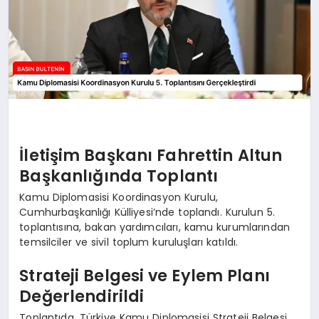
İletişim Başkanı Fahrettin Altun
Başkanlığında Toplantı
Kamu Diplomasisi Koordinasyon Kurulu,
Cumhurbaşkanlığı Külliyesi’nde toplandı. Kurulun 5.
toplantısına, bakan yardımcıları, kamu kurumlarından
temsilciler ve sivil toplum kuruluşları katıldı.
Strateji Belgesi ve Eylem Planı
Değerlendirildi
Toplantıda, Türkiye Kamu Diplomasisi Strateji Belgesi