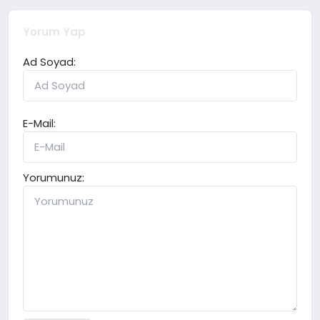
Yorum Yap
Ad Soyad:
E-Mail:
Yorumunuz: