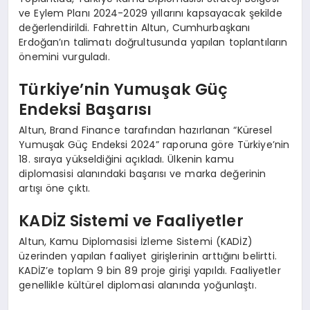
ve Eylem Planı 2024-2029 yıllarını kapsayacak şekilde
değerlendirildi. Fahrettin Altun, Cumhurbaşkanı
Erdoğan’ın talimatı doğrultusunda yapılan toplantıların
önemini vurguladı.
Türkiye’nin Yumuşak Güç
Endeksi Başarısı
Altun, Brand Finance tarafından hazırlanan “Küresel
Yumuşak Güç Endeksi 2024” raporuna göre Türkiye’nin
18. sıraya yükseldiğini açıkladı. Ülkenin kamu
diplomasisi alanındaki başarısı ve marka değerinin
artışı öne çıktı.
KADİZ Sistemi ve Faaliyetler
Altun, Kamu Diplomasisi İzleme Sistemi (KADİZ)
üzerinden yapılan faaliyet girişlerinin arttığını belirtti.
KADİZ’e toplam 9 bin 89 proje girişi yapıldı. Faaliyetler
genellikle kültürel diplomasi alanında yoğunlaştı.