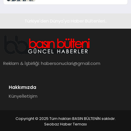
Türkiye'den Dünya'ya Haber Bültenleri..
Reklam & İşbirliği:
habersonuclari@gmail.com
Hakkımızda
Künye
İletişim
Copyright © 2025 Tüm hakları BASIN BÜLTENİN saklıdır.
Seobaz Haber Teması