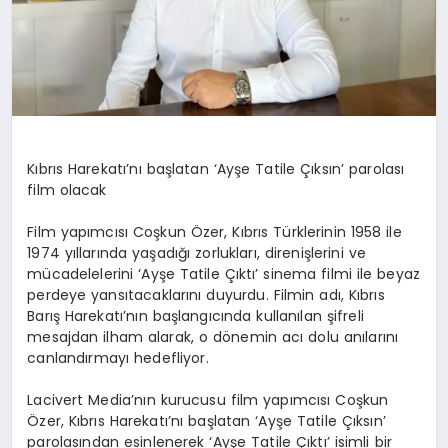
Kıbrıs Harekatı’nı başlatan ‘Ayşe Tatile Çıksın’ parolası
film olacak
Film yapımcısı Coşkun Özer, Kıbrıs Türklerinin 1958 ile
1974 yıllarında yaşadığı zorlukları, direnişlerini ve
mücadelelerini ‘Ayşe Tatile Çıktı’ sinema filmi ile beyaz
perdeye yansıtacaklarını duyurdu. Filmin adı, Kıbrıs
Barış Harekatı’nın başlangıcında kullanılan şifreli
mesajdan ilham alarak, o dönemin acı dolu anılarını
canlandırmayı hedefliyor.
Lacivert Media’nın kurucusu film yapımcısı Coşkun
Özer, Kıbrıs Harekatı’nı başlatan ‘Ayşe Tatile Çıksın’
parolasından esinlenerek ‘Ayşe Tatile Çıktı’ isimli bir