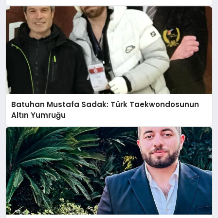
Anlatıyor
Batuhan Mustafa Sadak: Türk Taekwondosunun
Altın Yumruğu