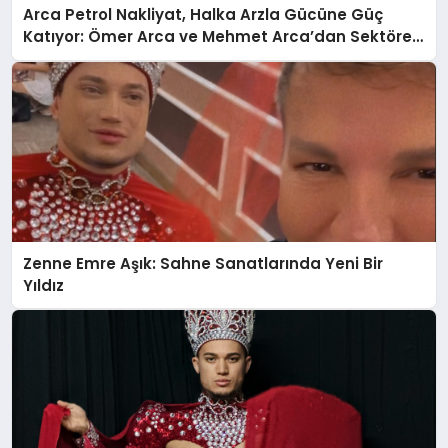
Arca Petrol Nakliyat, Halka Arzla Gücüne Güç
Katıyor: Ömer Arca ve Mehmet Arca’dan Sektöre
Güçlü Yatırım
Zenne Emre Aşık: Sahne Sanatlarında Yeni Bir
Yıldız