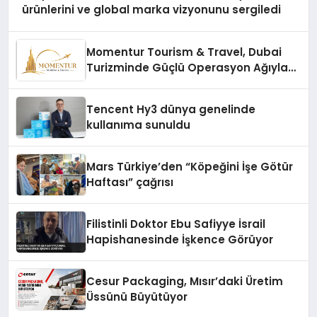
ürünlerini ve global marka vizyonunu sergiledi
Momentur Tourism & Travel, Dubai
Turizminde Güçlü Operasyon Ağıyla
Fark Yaratıyor
Tencent Hy3 dünya genelinde
kullanıma sunuldu
Mars Türkiye’den “Köpeğini İşe Götür
Haftası” çağrısı
Filistinli Doktor Ebu Safiyye İsrail
Hapishanesinde İşkence Görüyor
Cesur Packaging, Mısır’daki Üretim
Üssünü Büyütüyor