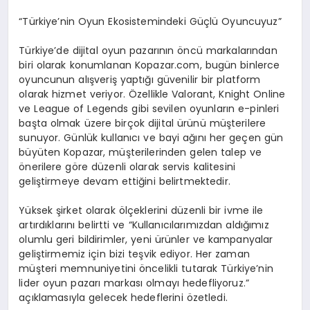
“Türkiye’nin Oyun Ekosistemindeki Güçlü Oyuncuyuz”
Türkiye’de dijital oyun pazarının öncü markalarından
biri olarak konumlanan Kopazar.com, bugün binlerce
oyuncunun alışveriş yaptığı güvenilir bir platform
olarak hizmet veriyor. Özellikle Valorant, Knight Online
ve League of Legends gibi sevilen oyunların e-pinleri
başta olmak üzere birçok dijital ürünü müşterilere
sunuyor. Günlük kullanıcı ve bayi ağını her geçen gün
büyüten Kopazar, müşterilerinden gelen talep ve
önerilere göre düzenli olarak servis kalitesini
geliştirmeye devam ettiğini belirtmektedir.
Yüksek şirket olarak ölçeklerini düzenli bir ivme ile
artırdıklarını belirtti ve “Kullanıcılarımızdan aldığımız
olumlu geri bildirimler, yeni ürünler ve kampanyalar
geliştirmemiz için bizi teşvik ediyor. Her zaman
müşteri memnuniyetini öncelikli tutarak Türkiye’nin
lider oyun pazarı markası olmayı hedefliyoruz.”
açıklamasıyla gelecek hedeflerini özetledi.