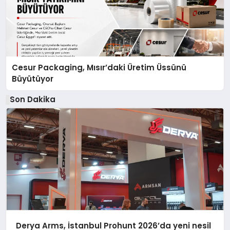
Cesur Packaging, Mısır’daki Üretim Üssünü
Büyütüyor
Son Dakika
Derya Arms, İstanbul Prohunt 2026’da yeni nesil