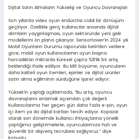
Dijital Satın Almaların Yükselişi ve Oyuncu Davranışları
Son yıllarda video oyun endüstrisi ciddi bir dönüşüm
geçiriyor. Özellikle genç kullanıcılar arasında dijital
alımların yaygınlaşması, oyun sektöründe yeni gelir
modellerini ön plana çıkarıyor. Sensortower’in 2024 yılı
Mobil Oyunların Durumu raporunda belirtilen verilere
göre, mobil oyun kullanıcılarının oyun başına
harcadıkları miktarda küresel çapta %8’lik bir artış
beklendiği ifade ediliyor. Bu kilit büyüme, oyuncuların
daha kaliteli oyun itemleri, epinler ve dijital ürünler
satın alma eğiliminin sürdüğüne işaret ediyor.
Yüksek’in yaptığı açıklamada, “Bu artış, oyuncu
davranışlarını anlamak açısından çok değerli.
Kullanıcılarımız her geçen gün daha fazla e-pin, oyun
içi item ya da dijital kartları tercih ediyor. Kopazar
olarak son dönemde kullanıcı ihtiyaçlarına yönelik
yaptığımız geliştirmelerle, oyuncularımıza hızlı ve
güvenilir bir alışveriş tecrübesi sağlıyoruz.” diye
konuştu.