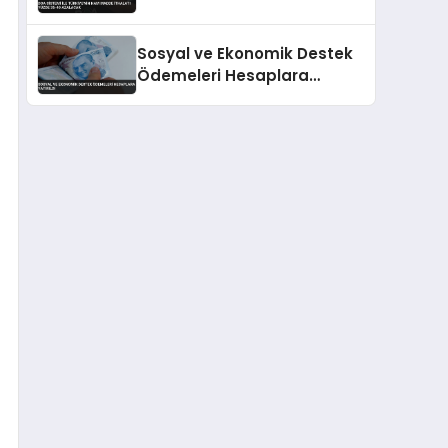
35-40 Azalacak
Sosyal ve Ekonomik Destek
Ödemeleri Hesaplara
Yatırıldı