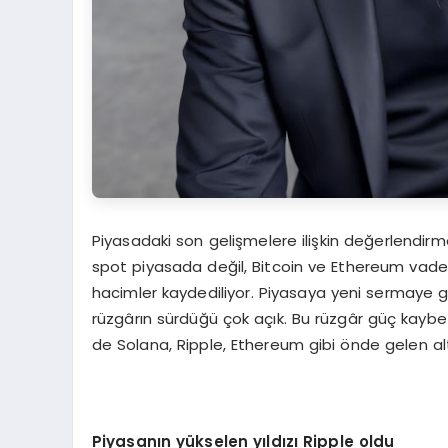
Piyasadaki son gelişmelere ilişkin değerlendir
spot piyasada değil, Bitcoin ve Ethereum vade
hacimler kaydediliyor. Piyasaya yeni sermaye g
rüzgârın sürdüğü çok açık. Bu rüzgâr güç kaybe
de Solana, Ripple, Ethereum gibi önde gelen altc
Piyasanın yükselen yıldızı Ripple oldu