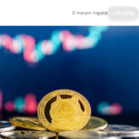
0 Yorum Yapıldı
Paylaş