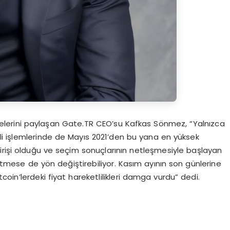
melerini paylaşan Gate.TR CEO’su Kafkas Sönmez, “Yalnızca
li işlemlerinde de Mayıs 2021’den bu yana en yüksek
irişi olduğu ve seçim sonuçlarının netleşmesiyle başlayan
tmese de yön değiştirebiliyor. Kasım ayının son günlerine
oin’lerdeki fiyat hareketlilikleri damga vurdu” dedi.