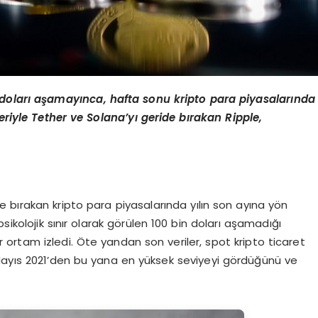
 doları aşamayınca, hafta sonu kripto para piyasalarında
eriyle Tether ve Solana’yı geride bırakan Ripple,
ide bırakan kripto para piyasalarında yılın son ayına yön
sikolojik sınır olarak görülen 100 bin doları aşamadığı
bir ortam izledi. Öte yandan son veriler, spot kripto ticaret
 Mayıs 2021’den bu yana en yüksek seviyeyi gördüğünü ve