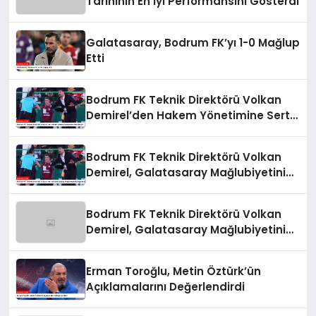
Tarihinin En İyi Performansını Gösterdi
Galatasaray, Bodrum FK’yı 1-0 Mağlup
Etti
Bodrum FK Teknik Direktörü Volkan
Demirel’den Hakem Yönetimine Sert
Eleştiri
Bodrum FK Teknik Direktörü Volkan
Demirel, Galatasaray Mağlubiyetini
Değerlendirdi
Bodrum FK Teknik Direktörü Volkan
Demirel, Galatasaray Mağlubiyetini
Değerlendirdi
Erman Toroğlu, Metin Öztürk’ün
Açıklamalarını Değerlendirdi