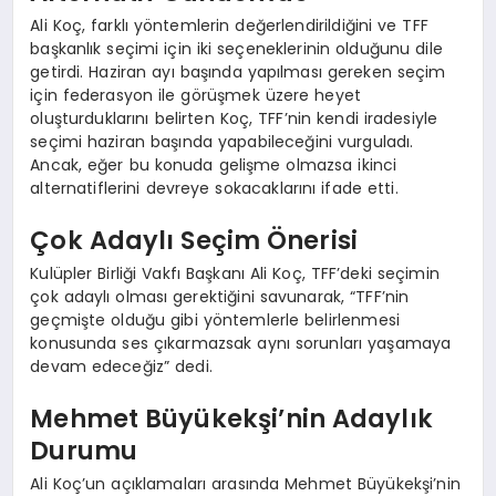
Ali Koç, farklı yöntemlerin değerlendirildiğini ve TFF
başkanlık seçimi için iki seçeneklerinin olduğunu dile
getirdi. Haziran ayı başında yapılması gereken seçim
için federasyon ile görüşmek üzere heyet
oluşturduklarını belirten Koç, TFF’nin kendi iradesiyle
seçimi haziran başında yapabileceğini vurguladı.
Ancak, eğer bu konuda gelişme olmazsa ikinci
alternatiflerini devreye sokacaklarını ifade etti.
Çok Adaylı Seçim Önerisi
Kulüpler Birliği Vakfı Başkanı Ali Koç, TFF’deki seçimin
çok adaylı olması gerektiğini savunarak, “TFF’nin
geçmişte olduğu gibi yöntemlerle belirlenmesi
konusunda ses çıkarmazsak aynı sorunları yaşamaya
devam edeceğiz” dedi.
Mehmet Büyükekşi’nin Adaylık
Durumu
Ali Koç’un açıklamaları arasında Mehmet Büyükekşi’nin