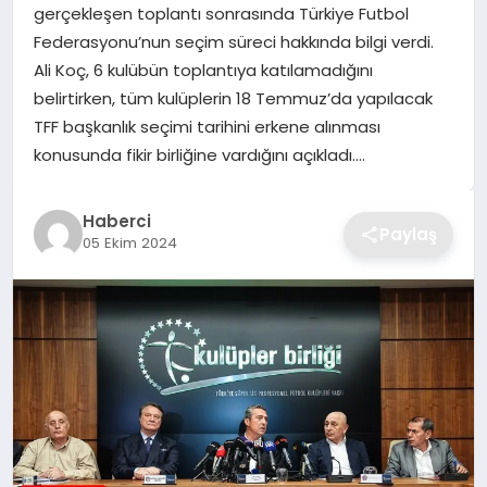
gerçekleşen toplantı sonrasında Türkiye Futbol
TEKNOLOJI
Federasyonu’nun seçim süreci hakkında bilgi verdi.
Ali Koç, 6 kulübün toplantıya katılamadığını
YAŞAM
belirtirken, tüm kulüplerin 18 Temmuz’da yapılacak
TFF başkanlık seçimi tarihini erkene alınması
GÜNDEM
konusunda fikir birliğine vardığını açıkladı….
Haberci
Paylaş
05 Ekim 2024