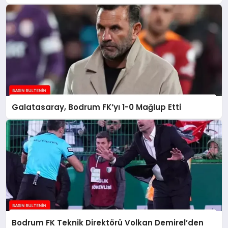
Galatasaray, Bodrum FK’yı 1-0 Mağlup Etti
Bodrum FK Teknik Direktörü Volkan Demirel’den