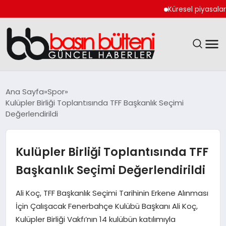
Küresel piyasalarda ka
ANASAYFA
Ana Sayfa
Spor
Kulüpler Birliği Toplantısında TFF Başkanlık Seçimi
GÜNCEL
Değerlendirildi
EKONOMI
Kulüpler Birliği Toplantısında TFF
MAGAZIN
Başkanlık Seçimi Değerlendirildi
SAĞLIK
Ali Koç, TFF Başkanlık Seçimi Tarihinin Erkene Alınması
İçin Çalışacak Fenerbahçe Kulübü Başkanı Ali Koç,
SPOR
Kulüpler Birliği Vakfı’nın 14 kulübün katılımıyla