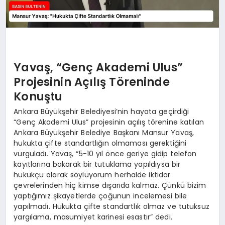
Yavaş, “Genç Akademi Ulus”
Projesinin Açılış Töreninde
Konuştu
Ankara Büyükşehir Belediyesi’nin hayata geçirdiği
“Genç Akademi Ulus” projesinin açılış törenine katılan
Ankara Büyükşehir Belediye Başkanı Mansur Yavaş,
hukukta çifte standartlığın olmaması gerektiğini
vurguladı. Yavaş, “5-10 yıl önce geriye gidip telefon
kayıtlarına bakarak bir tutuklama yapıldıysa bir
hukukçu olarak söylüyorum herhalde iktidar
çevrelerinden hiç kimse dışarıda kalmaz. Çünkü bizim
yaptığımız şikayetlerde çoğunun incelemesi bile
yapılmadı. Hukukta çifte standartlık olmaz ve tutuksuz
yargılama, masumiyet karinesi esastır” dedi.