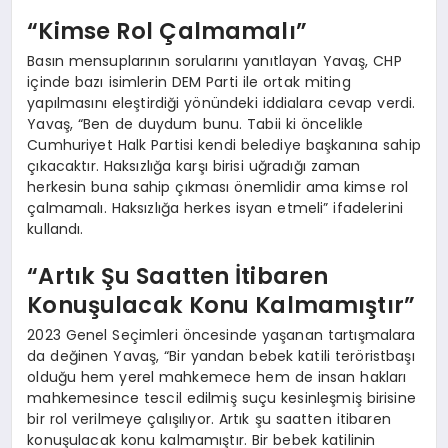
“Kimse Rol Çalmamalı”
Basın mensuplarının sorularını yanıtlayan Yavaş, CHP
içinde bazı isimlerin DEM Parti ile ortak miting
yapılmasını eleştirdiği yönündeki iddialara cevap verdi.
Yavaş, “Ben de duydum bunu. Tabii ki öncelikle
Cumhuriyet Halk Partisi kendi belediye başkanına sahip
çıkacaktır. Haksızlığa karşı birisi uğradığı zaman
herkesin buna sahip çıkması önemlidir ama kimse rol
çalmamalı. Haksızlığa herkes isyan etmeli” ifadelerini
kullandı.
“Artık Şu Saatten İtibaren
Konuşulacak Konu Kalmamıştır”
2023 Genel Seçimleri öncesinde yaşanan tartışmalara
da değinen Yavaş, “Bir yandan bebek katili teröristbaşı
olduğu hem yerel mahkemece hem de insan hakları
mahkemesince tescil edilmiş suçu kesinleşmiş birisine
bir rol verilmeye çalışılıyor. Artık şu saatten itibaren
konuşulacak konu kalmamıştır. Bir bebek katilinin