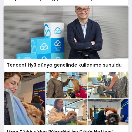
Tencent Hy3 dünya genelinde kullanıma sunuldu
Mars Türkiye’den “Köpeğini İşe Götür Haftası”