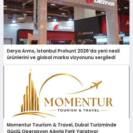
Derya Arms, İstanbul Prohunt 2026’da yeni nesil
ürünlerini ve global marka vizyonunu sergiledi
Momentur Tourism & Travel, Dubai Turizminde
Güçlü Operasyon Ağıyla Fark Yaratıyor