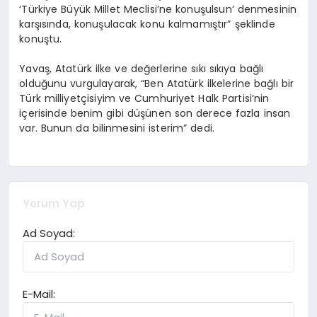
‘Türkiye Büyük Millet Meclisi’ne konuşulsun’ denmesinin
karşısında, konuşulacak konu kalmamıştır” şeklinde
konuştu.
Yavaş, Atatürk ilke ve değerlerine sıkı sıkıya bağlı
olduğunu vurgulayarak, “Ben Atatürk ilkelerine bağlı bir
Türk milliyetçisiyim ve Cumhuriyet Halk Partisi’nin
içerisinde benim gibi düşünen son derece fazla insan
var. Bunun da bilinmesini isterim” dedi.
Yorum Yap
Ad Soyad:
E-Mail: