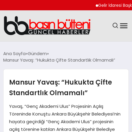
Gelir İdaresi Başkanlığ
ANASAYFA
Ana Sayfa
Gündem
Mansur Yavaş: “Hukukta Çifte Standartlık Olmamalı”
GÜNCEL
EKONOMI
Mansur Yavaş: “Hukukta Çifte
Standartlık Olmamalı”
MAGAZIN
Yavaş, “Genç Akademi Ulus” Projesinin Açılış
SAĞLIK
Töreninde Konuştu Ankara Büyükşehir Belediyesi’nin
hayata geçirdiği “Genç Akademi Ulus” projesinin
SPOR
açılış törenine katılan Ankara Büyükşehir Belediye