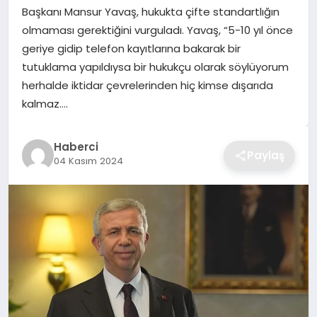
Başkanı Mansur Yavaş, hukukta çifte standartlığın
TEKNOLOJI
olmaması gerektiğini vurguladı. Yavaş, “5-10 yıl önce
geriye gidip telefon kayıtlarına bakarak bir
YAŞAM
tutuklama yapıldıysa bir hukukçu olarak söylüyorum
herhalde iktidar çevrelerinden hiç kimse dışarıda
GÜNDEM
kalmaz….
Haberci
Paylaş
04 Kasım 2024