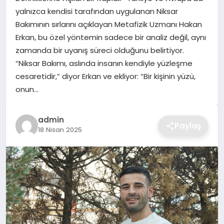
yalnızca kendisi tarafından uygulanan Niksar
TEKNOLOJI
Bakımının sırlarını açıklayan Metafizik Uzmanı Hakan
Erkan, bu özel yöntemin sadece bir analiz değil, aynı
YAŞAM
zamanda bir uyanış süreci olduğunu belirtiyor.
“Niksar Bakımı, aslında insanın kendiyle yüzleşme
GÜNDEM
cesaretidir,” diyor Erkan ve ekliyor: “Bir kişinin yüzü,
onun…
admin
Paylaş
18 Nisan 2025