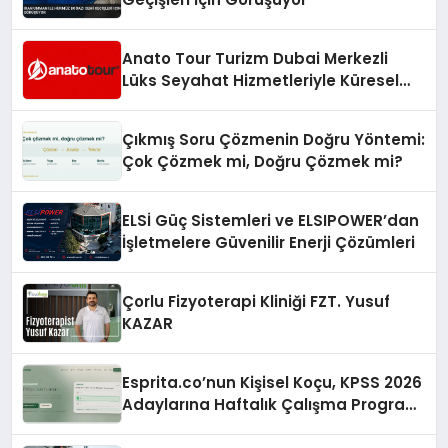
Anato Tour Turizm Dubai Merkezli
Lüks Seyahat Hizmetleriyle Küresel
Turizmde Öne Çıkıyor
Çıkmış Soru Çözmenin Doğru Yöntemi:
Çok Çözmek mi, Doğru Çözmek mi?
ELSİ Güç Sistemleri ve ELSIPOWER’dan
İşletmelere Güvenilir Enerji Çözümleri
Çorlu Fizyoterapi Kliniği FZT. Yusuf
KAZAR
Esprita.co’nun Kişisel Koçu, KPSS 2026
Adaylarına Haftalık Çalışma Programı
Kuruyor