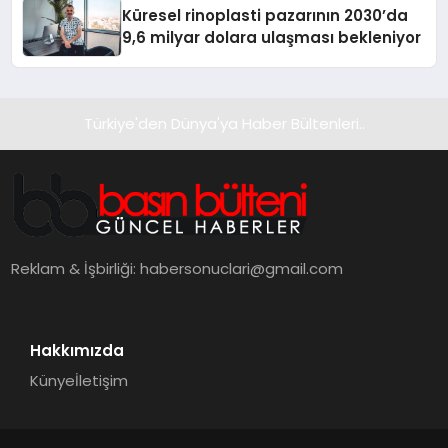
Küresel rinoplasti pazarının 2030’da
9,6 milyar dolara ulaşması bekleniyor
Türkiye'den Dünya'ya Haber Bültenleri..
Reklam & İşbirliği:
habersonuclari@gmail.com
Hakkımızda
Künye
İletişim