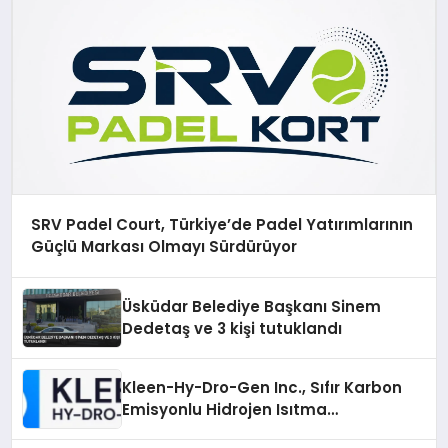
SRV Padel Court, Türkiye’de Padel Yatırımlarının
Güçlü Markası Olmayı Sürdürüyor
Üsküdar Belediye Başkanı Sinem
Dedetaş ve 3 kişi tutuklandı
Kleen-Hy-Dro-Gen Inc., Sıfır Karbon
Emisyonlu Hidrojen Isıtma
Teknolojisinde ISO ve TSSA