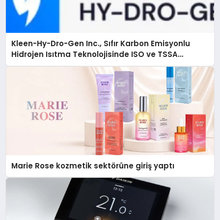
Kleen-Hy-Dro-Gen Inc., Sıfır Karbon Emisyonlu
Hidrojen Isıtma Teknolojisinde ISO ve TSSA
Düzenleyici Onaylarını Aldı
Marie Rose kozmetik sektörüne giriş yaptı