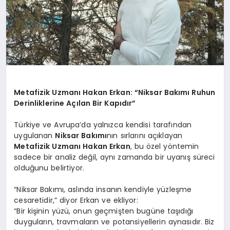
Metafizik Uzmanı Hakan Erkan: “Niksar Bakımı Ruhun
Derinliklerine Açılan Bir Kapıdır”
Türkiye ve Avrupa’da yalnızca kendisi tarafından
uygulanan
Niksar Bakımı
nın sırlarını açıklayan
Metafizik Uzmanı Hakan Erkan
, bu özel yöntemin
sadece bir analiz değil, aynı zamanda bir uyanış süreci
olduğunu belirtiyor.
“Niksar Bakımı, aslında insanın kendiyle yüzleşme
cesaretidir,” diyor Erkan ve ekliyor:
“Bir kişinin yüzü, onun geçmişten bugüne taşıdığı
duyguların, travmaların ve potansiyellerin aynasıdır. Biz