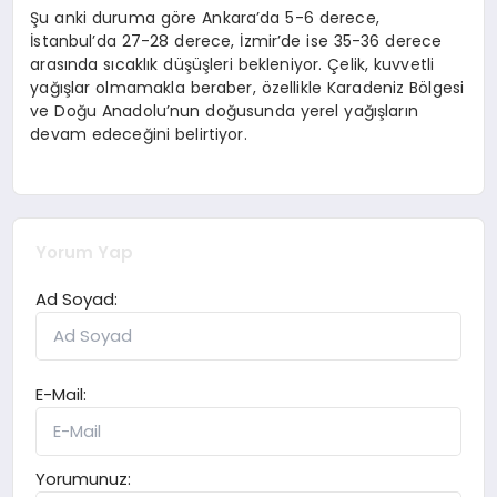
Şu anki duruma göre Ankara’da 5-6 derece,
İstanbul’da 27-28 derece, İzmir’de ise 35-36 derece
arasında sıcaklık düşüşleri bekleniyor. Çelik, kuvvetli
yağışlar olmamakla beraber, özellikle Karadeniz Bölgesi
ve Doğu Anadolu’nun doğusunda yerel yağışların
devam edeceğini belirtiyor.
Yorum Yap
Ad Soyad:
E-Mail:
Yorumunuz: