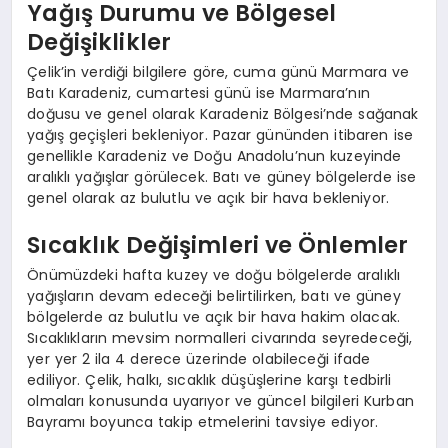
Yağış Durumu ve Bölgesel
Değişiklikler
Çelik’in verdiği bilgilere göre, cuma günü Marmara ve
Batı Karadeniz, cumartesi günü ise Marmara’nın
doğusu ve genel olarak Karadeniz Bölgesi’nde sağanak
yağış geçişleri bekleniyor. Pazar gününden itibaren ise
genellikle Karadeniz ve Doğu Anadolu’nun kuzeyinde
aralıklı yağışlar görülecek. Batı ve güney bölgelerde ise
genel olarak az bulutlu ve açık bir hava bekleniyor.
Sıcaklık Değişimleri ve Önlemler
Önümüzdeki hafta kuzey ve doğu bölgelerde aralıklı
yağışların devam edeceği belirtilirken, batı ve güney
bölgelerde az bulutlu ve açık bir hava hakim olacak.
Sıcaklıkların mevsim normalleri civarında seyredeceği,
yer yer 2 ila 4 derece üzerinde olabileceği ifade
ediliyor. Çelik, halkı, sıcaklık düşüşlerine karşı tedbirli
olmaları konusunda uyarıyor ve güncel bilgileri Kurban
Bayramı boyunca takip etmelerini tavsiye ediyor.