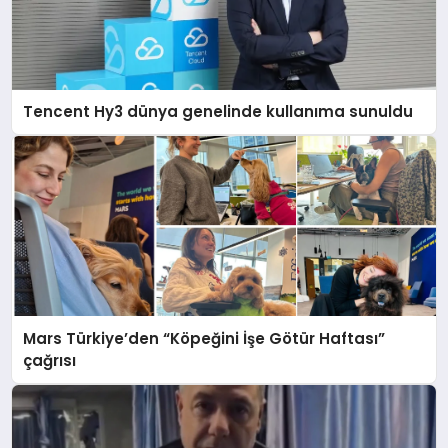
Tencent Hy3 dünya genelinde kullanıma sunuldu
Mars Türkiye’den “Köpeğini İşe Götür Haftası”
çağrısı