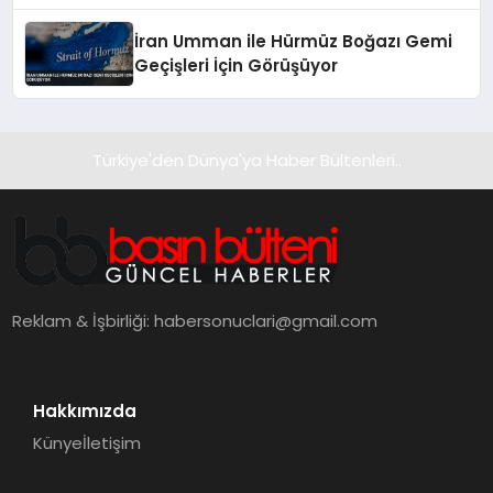
İran Umman ile Hürmüz Boğazı Gemi
Geçişleri İçin Görüşüyor
Türkiye'den Dünya'ya Haber Bültenleri..
Reklam & İşbirliği:
habersonuclari@gmail.com
Hakkımızda
Künye
İletişim