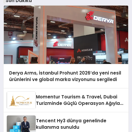
Son Dakika
Derya Arms, İstanbul Prohunt 2026’da yeni nesil
ürünlerini ve global marka vizyonunu sergiledi
Momentur Tourism & Travel, Dubai
Turizminde Güçlü Operasyon Ağıyla
Fark Yaratıyor
Tencent Hy3 dünya genelinde
kullanıma sunuldu