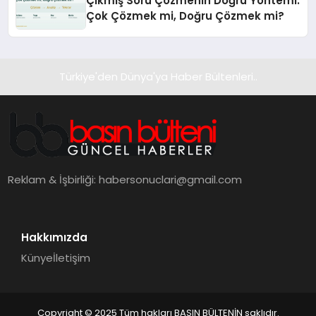
Çıkmış Soru Çözmenin Doğru Yöntemi:
Çok Çözmek mi, Doğru Çözmek mi?
Türkiye'den Dünya'ya Haber Bültenleri..
Reklam & İşbirliği:
habersonuclari@gmail.com
Hakkımızda
Künye
İletişim
Copyright © 2025 Tüm hakları BASIN BÜLTENİN saklıdır.