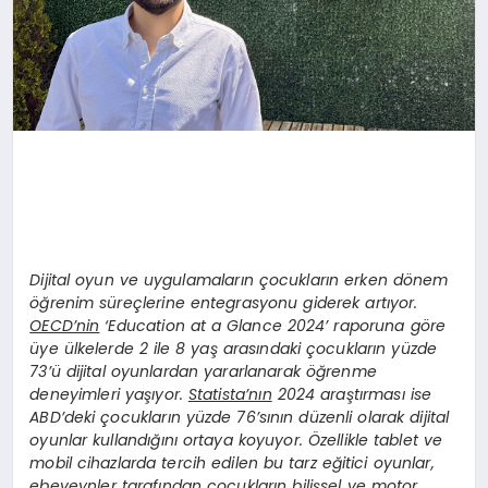
Dijital oyun ve uygulamaların çocukların erken dönem
öğrenim süreçlerine entegrasyonu giderek artıyor.
OECD’nin
‘Education at a Glance 2024’ raporuna göre
üye ülkelerde 2 ile 8 yaş arasındaki çocukların yüzde
73’ü dijital oyunlardan yararlanarak öğrenme
deneyimleri yaşıyor.
Statista’nın
2024 araştırması ise
ABD’deki çocukların yüzde 76’sının düzenli olarak dijital
oyunlar kullandığını ortaya koyuyor. Özellikle tablet ve
mobil cihazlarda tercih edilen bu tarz eğitici oyunlar,
ebeveynler tarafından çocukların bilişsel ve motor