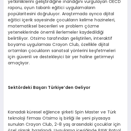
yetkinliklerini geliştirdiğine inandığını vurgulayan OECD
raporu, oyun tabanlı eğitici uygulamaların
popülaritesini doğruluyor. Araştırmada ayrıca dijital
eğitici içerik sayesinde çocukların kelime hazineleri,
matematiksel becerileri ve problem çözme
yeteneklerinde önemli ilerlemeler kaydedildiği
belirtiliyor. Otsimo tarafından geliştirilen, interaktif
boyama uygulaması Crayon Club, özellikle dijital
ortamları çocukların sanatsal yönlerini keşfetmeleri
için güvenli ve destekleyici bir yer haline getirmeyi
amaçlıyor.
Sektördeki Başarı Türkiye’den Geliyor
Kanadalı küresel eğlence şirketi Spin Master ve Türk
teknoloji firması Otsimo iş birliği ile yeni piyasaya
sunulan Crayon Club, 2-8 yaş arasındaki çocuklar için
özel olarak hazırlandı. Uygulama içeriğinde PAW Patrol,