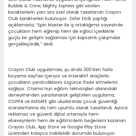
Rubble & Crew, Mighty Express gibi sevilen
karakterlerin yanı sıra özel olarak tasarlanan Crayon
Club karakterleri bulunuyor. Zafer Elcik yaptığı
açıklamada, “Spin Master ile iş ortaklığımız sayesinde
çocukların hem eğlenip hem de eğitici içeriklerle
güçlü bir gelişim sağlaması için kapsamlı çalışmalar
gerçekleştirdik,” dedi.
Crayon Club uygulaması, şu anda 300’den fazla
boyama sayfası içeriyor ve interaktif araçlarla
çocukların yaratıcılıklarını özgürce ifade etmelerini
sağlıyor. Otsimo’nun eğitim teknolojileri alanındaki
deneyiminden yararlanarak geliştirilen uygulama,
COPPA ve KidSAFE gibi uluslararası çocuk güvenliği
standartlarına da tam uyumlu olarak tasarlandı. Ayrıca
reklamsız ve güvenli dijital ortamıyla hem
ebeveynlerin hem de eğitimcilerin beğenisini kazanan
Crayon Club, App Store ve Google Play Store
üzerinden kolayca indirilebilir durumda bulunuyor.