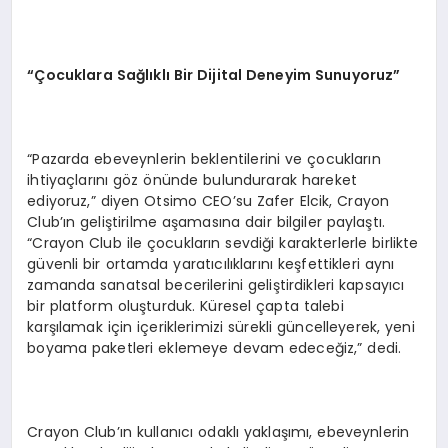
“Çocuklara Sağlıklı Bir Dijital Deneyim Sunuyoruz”
“Pazarda ebeveynlerin beklentilerini ve çocukların
ihtiyaçlarını göz önünde bulundurarak hareket
ediyoruz,” diyen Otsimo CEO’su Zafer Elcik, Crayon
Club’ın geliştirilme aşamasına dair bilgiler paylaştı.
“Crayon Club ile çocukların sevdiği karakterlerle birlikte
güvenli bir ortamda yaratıcılıklarını keşfettikleri aynı
zamanda sanatsal becerilerini geliştirdikleri kapsayıcı
bir platform oluşturduk. Küresel çapta talebi
karşılamak için içeriklerimizi sürekli güncelleyerek, yeni
boyama paketleri eklemeye devam edeceğiz,” dedi.
Crayon Club’ın kullanıcı odaklı yaklaşımı, ebeveynlerin