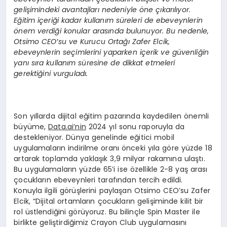
gelişimindeki avantajları nedeniyle öne çıkarılıyor.
Eğitim içeriği kadar kullanım süreleri de ebeveynlerin
önem verdiği konular arasında bulunuyor. Bu nedenle,
Otsimo CEO’su ve Kurucu Ortağı Zafer Elcik,
ebeveynlerin seçimlerini yaparken içerik ve güvenliğin
yanı sıra kullanım süresine de dikkat etmeleri
gerektiğini vurguladı.
Son yıllarda dijital eğitim pazarında kaydedilen önemli
büyüme,
Data.ai’nin
2024 yıl sonu raporuyla da
destekleniyor. Dünya genelinde eğitici mobil
uygulamaların indirilme oranı önceki yıla göre yüzde 18
artarak toplamda yaklaşık 3,9 milyar rakamına ulaştı.
Bu uygulamaların yüzde 65’i ise özellikle 2-8 yaş arası
çocukların ebeveynleri tarafından tercih edildi.
Konuyla ilgili görüşlerini paylaşan Otsimo CEO’su Zafer
Elcik, “Dijital ortamların çocukların gelişiminde kilit bir
rol üstlendiğini görüyoruz. Bu bilinçle Spin Master ile
birlikte geliştirdiğimiz Crayon Club uygulamasını