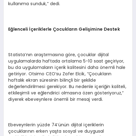
kullanıma sunduk,” dedi.
Eğlenceli İçeriklerle Çocukların Gelişimine Destek
Statista’nın araştırmasına göre, çocuklar dijital
uygulamalarda haftada ortalama 5-10 saat geçiriyor,
bu da uygulamaların içerik kalitesini daha önemli hale
getiriyor. Otsimo CEO’su Zafer Elcik, “Çocukların
haftalık ekran süresinin bilinçli bir şekilde
değerlendirilmesi gerekiyor. Bu nedenle içeriğin kaliteli,
etkileşimli ve eğlendirici olmasına özen gösteriyoruz,”
diyerek ebeveynlere önemli bir mesaj verdi.
Ebeveynlerin yüzde 74’ünün dijital içeriklerin
çocuklarının erken yaşta sosyal ve duygusal