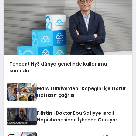
Tencent Hy3 dünya genelinde kullanıma
sunuldu
Mars Türkiye’den “Köpeğini İşe Götür
Haftası” çağrısı
Filistinli Doktor Ebu Safiyye İsrail
Hapishanesinde İşkence Görüyor