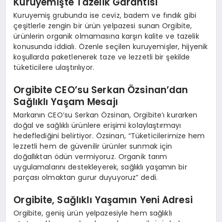
Kuruyemişte Tazelik Garantisi
Kuruyemiş grubunda ise ceviz, badem ve fındık gibi
çeşitlerle zengin bir ürün yelpazesi sunan Orgibite,
ürünlerin organik olmamasına karşın kalite ve tazelik
konusunda iddialı. Özenle seçilen kuruyemişler, hijyenik
koşullarda paketlenerek taze ve lezzetli bir şekilde
tüketicilere ulaştırılıyor.
Orgibite CEO’su Serkan Özsinan’dan
Sağlıklı Yaşam Mesajı
Markanın CEO’su Serkan Özsinan, Orgibite’ı kurarken
doğal ve sağlıklı ürünlere erişimi kolaylaştırmayı
hedeflediğini belirtiyor. Özsinan, “Tüketicilerimize hem
lezzetli hem de güvenilir ürünler sunmak için
doğallıktan ödün vermiyoruz. Organik tarım
uygulamalarını destekleyerek, sağlıklı yaşamın bir
parçası olmaktan gurur duyuyoruz” dedi.
Orgibite, Sağlıklı Yaşamın Yeni Adresi
Orgibite, geniş ürün yelpazesiyle hem sağlıklı