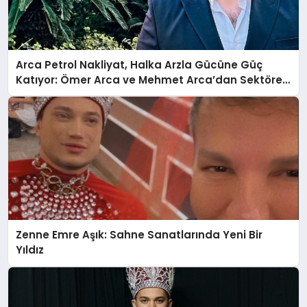
Arca Petrol Nakliyat, Halka Arzla Gücüne Güç
Katıyor: Ömer Arca ve Mehmet Arca’dan Sektöre
Güçlü Yatırım
Zenne Emre Aşık: Sahne Sanatlarında Yeni Bir
Yıldız