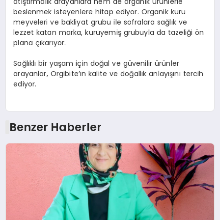
atıştırmalık arayanlara hem de organik ürünlerle
beslenmek isteyenlere hitap ediyor. Organik kuru
meyveleri ve bakliyat grubu ile sofralara sağlık ve
lezzet katan marka, kuruyemiş grubuyla da tazeliği ön
plana çıkarıyor.
Sağlıklı bir yaşam için doğal ve güvenilir ürünler
arayanlar, Orgibite’ın kalite ve doğallık anlayışını tercih
ediyor.
Benzer Haberler