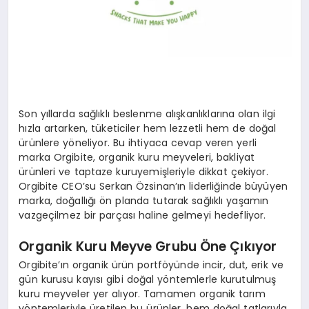
Son yıllarda sağlıklı beslenme alışkanlıklarına olan ilgi
hızla artarken, tüketiciler hem lezzetli hem de doğal
ürünlere yöneliyor. Bu ihtiyaca cevap veren yerli
marka Orgibite, organik kuru meyveleri, bakliyat
ürünleri ve taptaze kuruyemişleriyle dikkat çekiyor.
Orgibite CEO’su Serkan Özsinan’ın liderliğinde büyüyen
marka, doğallığı ön planda tutarak sağlıklı yaşamın
vazgeçilmez bir parçası haline gelmeyi hedefliyor.
Organik Kuru Meyve Grubu Öne Çıkıyor
Orgibite’ın organik ürün portföyünde incir, dut, erik ve
gün kurusu kayısı gibi doğal yöntemlerle kurutulmuş
kuru meyveler yer alıyor. Tamamen organik tarım
yöntemleriyle üretilen bu ürünler, hem doğal tatlarıyla