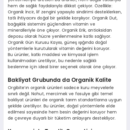
hem de sağlık faydalarıyla dikkat çekiyor. Özellikle:
Organik İncir, lif zengini yapısıyla sindirimi desteklerken,
tatlı ihtiyacını doğal bir şekilde karşılıyor. Organik Dut,
bağışıklık sistemini güçlendiren vitamin ve
mineralleriyle öne çıkıyor. Organik Erik, antioksidan
deposu olarak hücre yenilenmesine katkı sağlıyor.
Organik Gün Kurusu Kayısı, güneş ışığında doğal
yöntemlerle kurutularak vitamin değerini koruyor.
Bu ürünler, katkı maddesi ve kimyasal işlem
kullanılmadan üretiliyor, bu nedenle sağlıklı
beslenme için ideal birer seçenek olarak öne çıkıyor.
Bakliyat Grubunda da Organik Kalite
Orgibite’ın organik ürünleri sadece kuru meyvelerle
sınırlı değil. Nohut, mercimek ve fasulye gibi temel
bakliyat ürünleri de organik tarım standartlarına uygun
şekilde üretiliyor. Bu ürünler, doğal yöntemlerle elde
edilmesi sayesinde hem besin değerini koruyor hem
de çevreye duyarlı bir tüketim anlayışını destekliyor.