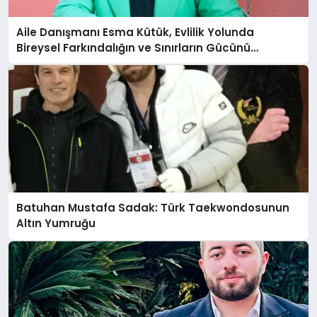
Aile Danışmanı Esma Kütük, Evlilik Yolunda
Bireysel Farkındalığın ve Sınırların Gücünü
Anlatıyor
Batuhan Mustafa Sadak: Türk Taekwondosunun
Altın Yumruğu