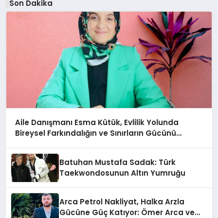
Son Dakika
Aile Danışmanı Esma Kütük, Evlilik Yolunda
Bireysel Farkındalığın ve Sınırların Gücünü
Anlatıyor
Batuhan Mustafa Sadak: Türk
Taekwondosunun Altın Yumruğu
Arca Petrol Nakliyat, Halka Arzla
Gücüne Güç Katıyor: Ömer Arca ve