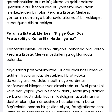
gerçekleştirilen burun küçültme ve şekillendirme
işlemleri oldu. İstanbul’da bu yöntemi uygulayan
merkezlerden biri olan Peransa Estetik Merkezi,
yöntemin cerrahiye bütünüyle alternatif bir yaklaşım
sunduğuna dikkat çekiyor.
Peransa Estetik Merkezi: “Kişiye Özel Doz
Protokolüyle Kalıcı Etki Hedefliyoruz”
Yöntemin işleyişi ve klinik altyapısı hakkında bilgi veren
Peransa Estetik Merkezi yetkilileri şu açıklamada
bulundu:
“Uygulama protokolümüzde; Fluorouracil bazlı medikal
aktifler, hyaluronidaz destekleri, fibrotikdoku
düzenleyiciler ve doku inceltmeye yardımcı
profesyonel bileşenler yer almaktadır. Bu özel protokol;
kalın deri yapısı, yoğun fibrotik doku, sertleşmiş alanlar
ve burun hattındaki hacim fazlalığının azaltılmasına
destek olur. İşlem öncesinde hastalarımızın burun
ölçümlerini hassas bir şekilde alıyor, fotoğraflamalarını