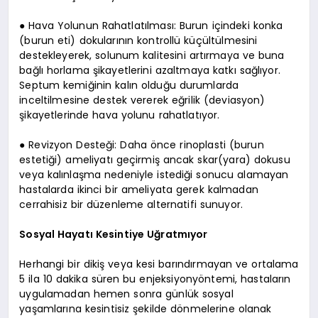
● Hava Yolunun Rahatlatılması: Burun içindeki konka
(burun eti) dokularının kontrollü küçültülmesini
destekleyerek, solunum kalitesini artırmaya ve buna
bağlı horlama şikayetlerini azaltmaya katkı sağlıyor.
Septum kemiğinin kalın olduğu durumlarda
inceltilmesine destek vererek eğrilik (deviasyon)
şikayetlerinde hava yolunu rahatlatıyor.
● Revizyon Desteği: Daha önce rinoplasti (burun
estetiği) ameliyatı geçirmiş ancak skar(yara) dokusu
veya kalınlaşma nedeniyle istediği sonucu alamayan
hastalarda ikinci bir ameliyata gerek kalmadan
cerrahisiz bir düzenleme alternatifi sunuyor.
Sosyal Hayatı Kesintiye Uğratmıyor
Herhangi bir dikiş veya kesi barındırmayan ve ortalama
5 ila 10 dakika süren bu enjeksiyonyöntemi, hastaların
uygulamadan hemen sonra günlük sosyal
yaşamlarına kesintisiz şekilde dönmelerine olanak