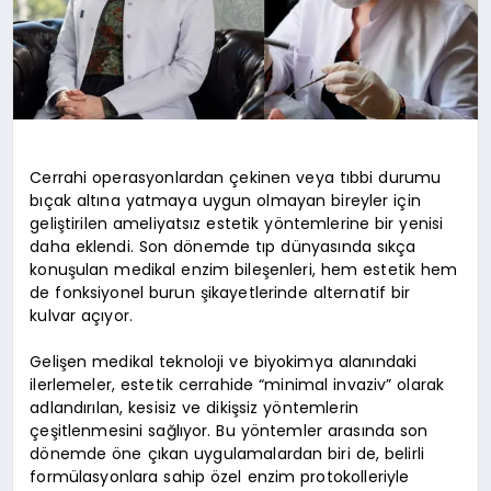
Cerrahi operasyonlardan çekinen veya tıbbi durumu
bıçak altına yatmaya uygun olmayan bireyler için
geliştirilen ameliyatsız estetik yöntemlerine bir yenisi
daha eklendi. Son dönemde tıp dünyasında sıkça
konuşulan medikal enzim bileşenleri, hem estetik hem
de fonksiyonel burun şikayetlerinde alternatif bir
kulvar açıyor.
Gelişen medikal teknoloji ve biyokimya alanındaki
ilerlemeler, estetik cerrahide “minimal invaziv” olarak
adlandırılan, kesisiz ve dikişsiz yöntemlerin
çeşitlenmesini sağlıyor. Bu yöntemler arasında son
dönemde öne çıkan uygulamalardan biri de, belirli
formülasyonlara sahip özel enzim protokolleriyle