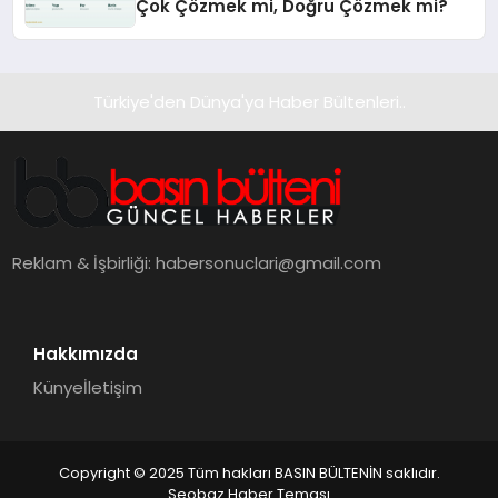
Çok Çözmek mi, Doğru Çözmek mi?
Türkiye'den Dünya'ya Haber Bültenleri..
Reklam & İşbirliği:
habersonuclari@gmail.com
Hakkımızda
Künye
İletişim
Copyright © 2025 Tüm hakları BASIN BÜLTENİN saklıdır.
Seobaz Haber Teması