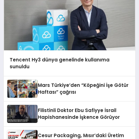
Tencent Hy3 dünya genelinde kullanıma
sunuldu
Mars Türkiye’den “Köpeğini İşe Götür
Haftası” çağrısı
Filistinli Doktor Ebu Safiyye İsrail
Hapishanesinde İşkence Görüyor
Cesur Packaging, Mısır’daki Üretim