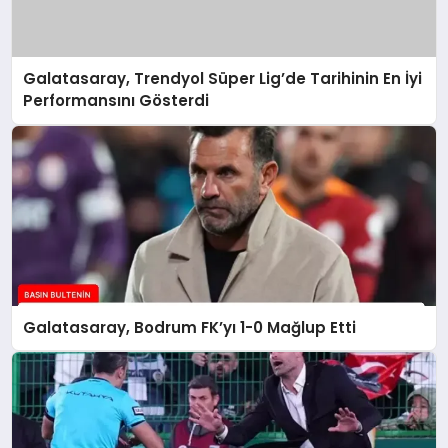
Galatasaray, Trendyol Süper Lig’de Tarihinin En İyi
Performansını Gösterdi
Galatasaray, Bodrum FK’yı 1-0 Mağlup Etti