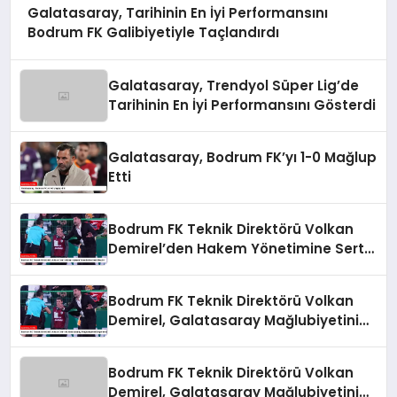
Galatasaray, Tarihinin En İyi Performansını
Bodrum FK Galibiyetiyle Taçlandırdı
Galatasaray, Trendyol Süper Lig’de
Tarihinin En İyi Performansını Gösterdi
Galatasaray, Bodrum FK’yı 1-0 Mağlup
Etti
Bodrum FK Teknik Direktörü Volkan
Demirel’den Hakem Yönetimine Sert
Eleştiri
Bodrum FK Teknik Direktörü Volkan
Demirel, Galatasaray Mağlubiyetini
Değerlendirdi
Bodrum FK Teknik Direktörü Volkan
Demirel, Galatasaray Mağlubiyetini