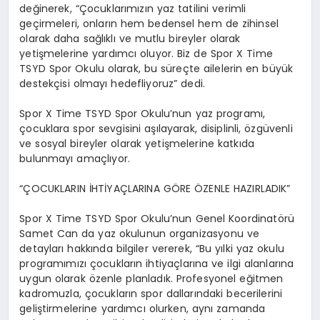
değinerek, “Çocuklarımızın yaz tatilini verimli
geçirmeleri, onların hem bedensel hem de zihinsel
olarak daha sağlıklı ve mutlu bireyler olarak
yetişmelerine yardımcı oluyor. Biz de Spor X Time
TSYD Spor Okulu olarak, bu süreçte ailelerin en büyük
destekçisi olmayı hedefliyoruz” dedi.
Spor X Time TSYD Spor Okulu’nun yaz programı,
çocuklara spor sevgisini aşılayarak, disiplinli, özgüvenli
ve sosyal bireyler olarak yetişmelerine katkıda
bulunmayı amaçlıyor.
“ÇOCUKLARIN İHTİYAÇLARINA GÖRE ÖZENLE HAZIRLADIK”
Spor X Time TSYD Spor Okulu’nun Genel Koordinatörü
Samet Can da yaz okulunun organizasyonu ve
detayları hakkında bilgiler vererek, “Bu yılki yaz okulu
programımızı çocukların ihtiyaçlarına ve ilgi alanlarına
uygun olarak özenle planladık. Profesyonel eğitmen
kadromuzla, çocukların spor dallarındaki becerilerini
geliştirmelerine yardımcı olurken, aynı zamanda