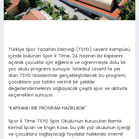
Türkiye Spor Yazarları Derneği (TSYD) Levent kampüsü
içinde bulunan Spor X Time, 24 Haziran’da kapılarını
açarak çocuklar için eğlence ve öğrenmeyle dolu bir
yaz okulu programı sunuyor. İstanbul Levent’te yer
alan TSYD tesislerinde gerçekleştirilecek bu program,
çocukların yaz tatilini verimli bir şekilde
değerlendirmelerini sağlayacak çeşitli spor ve aktivite
seçenekleri sunuyor.
“KAPSAMLI BİR PROGRAM HAZIRLADIK”
Spor X Time TSYD Spor Okulu’nun kurucuları Namık
Kemal İşcan ve Engin Köse, bu yılki yaz okulunun içeriği
ve çocuklara sağlayacağı faydalar hakkında önemli