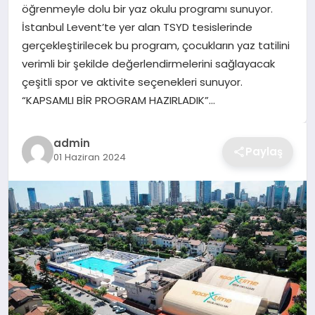
öğrenmeyle dolu bir yaz okulu programı sunuyor.
TEKNOLOJI
İstanbul Levent’te yer alan TSYD tesislerinde
gerçekleştirilecek bu program, çocukların yaz tatilini
YAŞAM
verimli bir şekilde değerlendirmelerini sağlayacak
çeşitli spor ve aktivite seçenekleri sunuyor.
GÜNDEM
“KAPSAMLI BİR PROGRAM HAZIRLADIK”…
admin
Paylaş
01 Haziran 2024