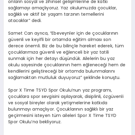
onların sosyal ve zihinsel gelişimlerine de katkı
sağlamayı amaçlıyoruz. Yaz okulumuzda çocuklar,
sağlıklı ve aktif bir yaşam tarzının temellerini
atacaklar” dedi.
Samet Can ayrıca, “Ebeveynler için de çocuklarının
güvenli ve keyifli bir ortamda eğitim alması son
derece önemli. Biz de bu bilinçle hareket ederek, tüm
çocuklarımıza güvenli ve eğlenceli bir yaz tatili
sunmak için her detayı düşündük. Ailelerin bu yaz
okulu sayesinde çocuklarının hem eğleneceği hem de
kendilerini geliştireceği bir ortamda bulunmalarını
sağlamaktan mutluluk duyuyoruz” şeklinde konuştu.
Spor X Time TSYD Spor Okulu’nun yaz programı,
çocuklara spor sevgisini aşılayarak, disiplinli, özgüvenli
ve sosyal bireyler olarak yetişmelerine katkıda
bulunmayı amaçlıyor. Çocuklarının sağlıklı bir yaz
geçirmesini isteyen tüm aileleri Spor X Time TSYD
Spor Okulu’na bekliyoruz.