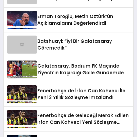
Değerlendirdi
Erman Toroğlu, Metin Öztürk’ün
Açıklamalarını Değerlendirdi
Batshuayi: “İyi Bir Galatasaray
Göremedik”
Galatasaray, Bodrum FK Maçında
Ziyech’in Kaçırdığı Golle Gündemde
Fenerbahçe’de İrfan Can Kahveci İle
Yeni 3 Yıllık Sözleşme İmzalandı
Fenerbahçe’de Geleceği Merak Edilen
İrfan Can Kahveci Yeni Sözleşme
İmzaladı