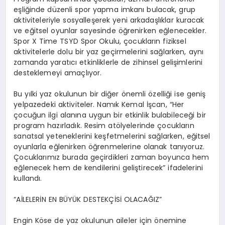
eşliğinde düzenli spor yapma imkanı bulacak, grup
aktiviteleriyle sosyalleşerek yeni arkadaşlıklar kuracak
ve eğitsel oyunlar sayesinde öğrenirken eğlenecekler.
Spor X Time TSYD Spor Okulu, çocukların fiziksel
aktivitelerle dolu bir yaz geçirmelerini sağlarken, aynı
zamanda yaratıcı etkinliklerle de zihinsel gelişimlerini
desteklemeyi amaçlıyor.
Bu yılki yaz okulunun bir diğer önemli özelliği ise geniş
yelpazedeki aktiviteler. Namık Kemal İşcan, “Her
çocuğun ilgi alanına uygun bir etkinlik bulabileceği bir
program hazırladık. Resim atölyelerinde çocukların
sanatsal yeteneklerini keşfetmelerini sağlarken, eğitsel
oyunlarla eğlenirken öğrenmelerine olanak tanıyoruz.
Çocuklarımız burada geçirdikleri zaman boyunca hem
eğlenecek hem de kendilerini geliştirecek” ifadelerini
kullandı.
“AİLELERİN EN BÜYÜK DESTEKÇİSİ OLACAĞIZ”
Engin Köse de yaz okulunun aileler için önemine