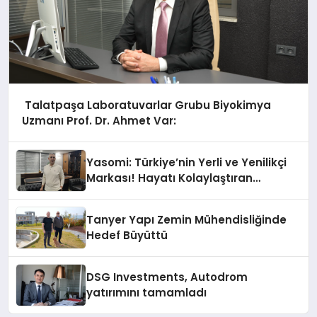
Talatpaşa Laboratuvarlar Grubu Biyokimya
Uzmanı Prof. Dr. Ahmet Var:
Yasomi: Türkiye’nin Yerli ve Yenilikçi
Markası! Hayatı Kolaylaştıran
Ürünleriyle Öne Çıkıyor
Tanyer Yapı Zemin Mühendisliğinde
Hedef Büyüttü
DSG Investments, Autodrom
yatırımını tamamladı