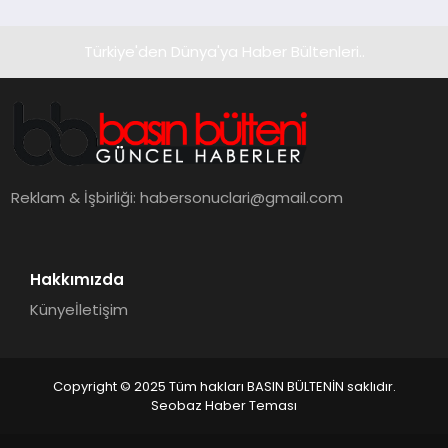
Türkiye'den Dünya'ya Haber Bültenleri..
Reklam & İşbirliği:
habersonuclari@gmail.com
Hakkımızda
Künye
İletişim
Copyright © 2025 Tüm hakları BASIN BÜLTENİN saklıdır.
Seobaz Haber Teması