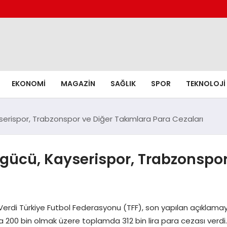
EKONOMI
MAGAZIN
SAĞLIK
SPOR
TEKNOLOJI
serispor, Trabzonspor ve Diğer Takımlara Para Cezaları
gücü, Kayserispor, Trabzonspor
 Verdi Türkiye Futbol Federasyonu (TFF), son yapılan açıklamay
 da 200 bin olmak üzere toplamda 312 bin lira para cezası verd