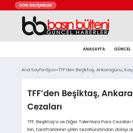
SON GELİŞMELER
ANASAYFA
GÜNCEL
Ana Sayfa
Spor
TFF’den Beşiktaş, Ankaragücü, Kay
TFF’den Beşiktaş, Ankara
Cezaları
TFF, Beşiktaş’a ve Diğer Takımlara Para Cezaları
bin, taraftarlarının çirkin tezahüratından dolayı