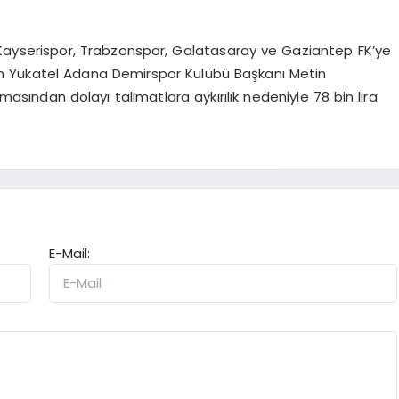
Kayserispor, Trabzonspor, Galatasaray ve Gaziantep FK’ye
an Yukatel Adana Demirspor Kulübü Başkanı Metin
asından dolayı talimatlara aykırılık nedeniyle 78 bin lira
E-Mail: