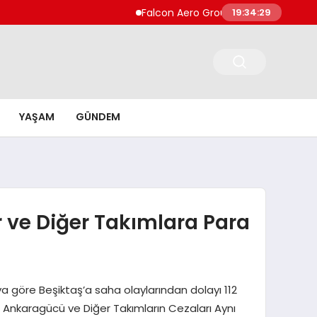
Falcon Aero Group, Küresel Havacılık Teda
19:34:30
YAŞAM
GÜNDEM
 ve Diğer Takımlara Para
a göre Beşiktaş’a saha olaylarından dolayı 112
i. Ankaragücü ve Diğer Takımların Cezaları Aynı