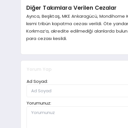
Diğer Takımlara Verilen Cezalar
Ayrıca, Beşiktaş, MKE Ankaragücü, Mondihome 
kısmi tribün kapatma cezası verildi. Öte yand
Korkmaz’a, akredite edilmediği alanlarda bulunm
para cezası kesildi.
Yorum Yap
Ad Soyad:
Yorumunuz: