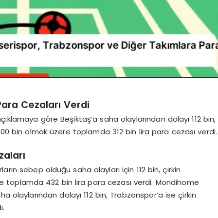
Para Cezaları Verdi
çıklamaya göre Beşiktaş’a saha olaylarından dolayı 112 bin,
 200 bin olmak üzere toplamda 312 bin lira para cezası verdi.
zaları
arın sebep olduğu saha olayları için 112 bin, çirkin
re toplamda 432 bin lira para cezası verdi. Mondihome
a olaylarından dolayı 112 bin, Trabzonspor’a ise çirkin
ı.