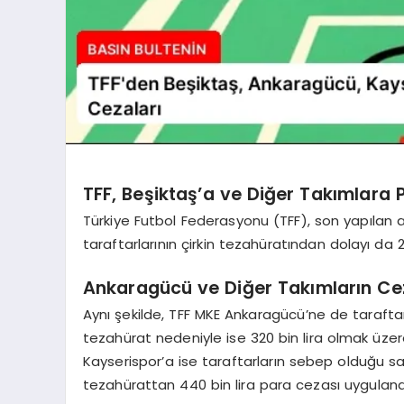
TFF, Beşiktaş’a ve Diğer Takımlara 
Türkiye Futbol Federasyonu (TFF), son yapılan a
taraftarlarının çirkin tezahüratından dolayı da
Ankaragücü ve Diğer Takımların Ce
Aynı şekilde, TFF MKE Ankaragücü’ne de taraftarl
tezahürat nedeniyle ise 320 bin lira olmak üze
Kayserispor’a ise taraftarların sebep olduğu sah
tezahürattan 440 bin lira para cezası uyguland