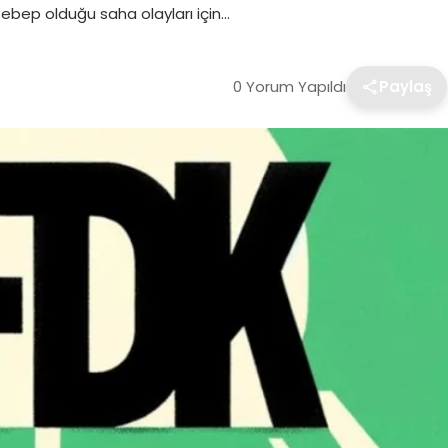
sebep olduğu saha olayları için…
0 Yorum Yapıldı
Paylaş