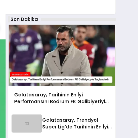
Son Dakika
Galatasaray, Tarihinin En İyi
Performansını Bodrum FK Galibiyetiyle
Taçlandırdı
Galatasaray, Trendyol
Süper Lig’de Tarihinin En İyi
Performansını Gösterdi