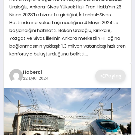
Uraloğlu, Ankara-Sivas Yüksek Hızlı Tren Hattı’nın 26
TEKNOLOJI
Nisan 2023’te hizmete girdiğini, İstanbul-Sivas
Hattı’nda ise yolcu taşımacılığına 4 Mayıs 2024’te
YAŞAM
başlandığını hatırlattı. Bakan Uraloğlu, Kırıkkale,
Yozgat ve Sivas illerinin Ankara merkezli YHT ağına
GÜNDEM
bağlanmasının yaklaşık 1,3 milyon vatandaşı hızlı tren
konforuyla buluşturduğunu belirtti….
Haberci
Paylaş
22 Eylül 2024