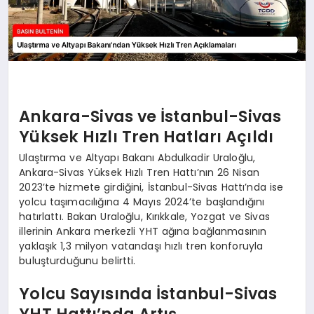
Ankara-Sivas ve İstanbul-Sivas
Yüksek Hızlı Tren Hatları Açıldı
Ulaştırma ve Altyapı Bakanı Abdulkadir Uraloğlu,
Ankara-Sivas Yüksek Hızlı Tren Hattı’nın 26 Nisan
2023’te hizmete girdiğini, İstanbul-Sivas Hattı’nda ise
yolcu taşımacılığına 4 Mayıs 2024’te başlandığını
hatırlattı. Bakan Uraloğlu, Kırıkkale, Yozgat ve Sivas
illerinin Ankara merkezli YHT ağına bağlanmasının
yaklaşık 1,3 milyon vatandaşı hızlı tren konforuyla
buluşturduğunu belirtti.
Yolcu Sayısında İstanbul-Sivas