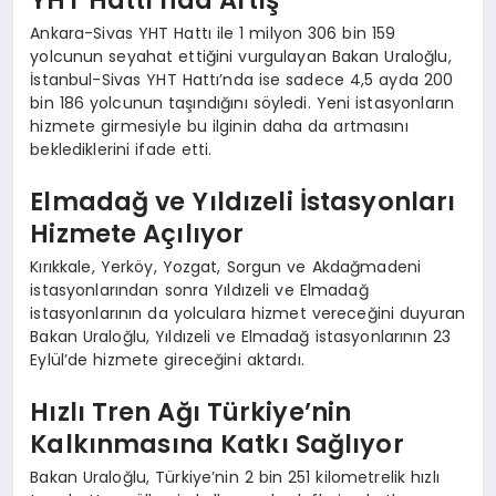
YHT Hattı’nda Artış
Ankara-Sivas YHT Hattı ile 1 milyon 306 bin 159
yolcunun seyahat ettiğini vurgulayan Bakan Uraloğlu,
İstanbul-Sivas YHT Hattı’nda ise sadece 4,5 ayda 200
bin 186 yolcunun taşındığını söyledi. Yeni istasyonların
hizmete girmesiyle bu ilginin daha da artmasını
beklediklerini ifade etti.
Elmadağ ve Yıldızeli İstasyonları
Hizmete Açılıyor
Kırıkkale, Yerköy, Yozgat, Sorgun ve Akdağmadeni
istasyonlarından sonra Yıldızeli ve Elmadağ
istasyonlarının da yolculara hizmet vereceğini duyuran
Bakan Uraloğlu, Yıldızeli ve Elmadağ istasyonlarının 23
Eylül’de hizmete gireceğini aktardı.
Hızlı Tren Ağı Türkiye’nin
Kalkınmasına Katkı Sağlıyor
Bakan Uraloğlu, Türkiye’nin 2 bin 251 kilometrelik hızlı