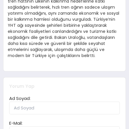
tren hattının ülkenin kalkınma hedeflerine katkı
sağladığını belirterek, hızlı tren ağının sadece ulaşım
yatırımı olmadığını, aynı zamanda ekonomik ve sosyal
bir kalkınma hamlesi olduğunu vurguladı. Türkiye’nin
YHT ağı sayesinde şehirleri birbirine yaklaştırarak
ekonomik faaliyetleri canlandırdığını ve turizme katkı
sağladığını dile getirdi. Bakan Uraloğlu, vatandaşların
daha kısa sürede ve güvenli bir şekilde seyahat
etmelerini sağlayarak, ulaşımda daha güçlü ve
modern bir Türkiye için çalıştıklarını belirtti.
Yorum Yap
Ad Soyad:
E-Mail: