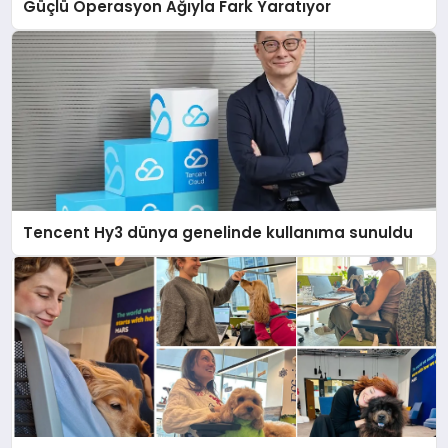
Güçlü Operasyon Ağıyla Fark Yaratıyor
Tencent Hy3 dünya genelinde kullanıma sunuldu