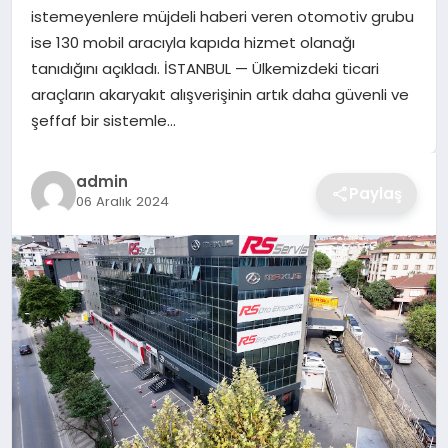
istemeyenlere müjdeli haberi veren otomotiv grubu
TEKNOLOJI
ise 130 mobil aracıyla kapıda hizmet olanağı
tanıdığını açıkladı. İSTANBUL — Ülkemizdeki ticari
YAŞAM
araçların akaryakıt alışverişinin artık daha güvenli ve
şeffaf bir sistemle…
GÜNDEM
admin
Paylaş
06 Aralık 2024