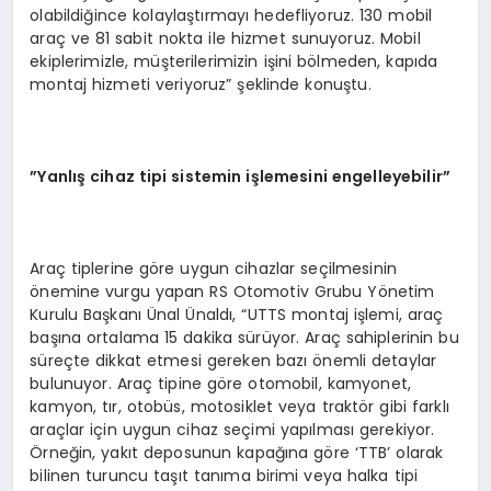
olabildiğince kolaylaştırmayı hedefliyoruz. 130 mobil
araç ve 81 sabit nokta ile hizmet sunuyoruz. Mobil
ekiplerimizle, müşterilerimizin işini bölmeden, kapıda
montaj hizmeti veriyoruz” şeklinde konuştu.
”Yanlış cihaz tipi sistemin işlemesini engelleyebilir”
Araç tiplerine göre uygun cihazlar seçilmesinin
önemine vurgu yapan RS Otomotiv Grubu Yönetim
Kurulu Başkanı Ünal Ünaldı, “UTTS montaj işlemi, araç
başına ortalama 15 dakika sürüyor. Araç sahiplerinin bu
süreçte dikkat etmesi gereken bazı önemli detaylar
bulunuyor. Araç tipine göre otomobil, kamyonet,
kamyon, tır, otobüs, motosiklet veya traktör gibi farklı
araçlar için uygun cihaz seçimi yapılması gerekiyor.
Örneğin, yakıt deposunun kapağına göre ‘TTB’ olarak
bilinen turuncu taşıt tanıma birimi veya halka tipi