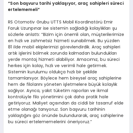
“Son başvuru tarihi yaklaşıyor, araç sahipleri süreci
ertelememeli”
RS Otomotiv Grubu UTTS Mobil Koordinatörü Emir
Faruk Uzunpınar ise sistemin sağladığı kolaylıkları şu
sözlerle anlattı: “Bizim için önemli olan, müşterilerimize
en hızlı ve zahmetsiz hizmeti sunabilmek. Bu yüzden
81 ilde mobil ekiplerimizi görevlendirdik. Araç sahipleri
artık işlerini bölmek zorunda kalmadan bulundukları
yerde montaj hizmeti alabiliyor. Amacımız, bu süreci
herkes için kolay, hızlı ve verimli hale getirmek.
Sistemin kurulumu oldukça hızlı bir şekilde
tamamlanıyor. Böylece hem bireysel araç sahiplerine
hem de filolarını yöneten işletmelere büyük kolaylık
sağlıyor. Ayrıca, yakıt tüketim raporları ve ikmal
kontrolüyle filo yönetimini çok daha pratik hale
getiriyoruz. Maliyet açısından da ciddi bir tasarruf elde
etme olanağı tanıyoruz. Son başvuru tarihinin
yaklaştığını göz önünde bulundurarak, araç sahiplerine
bu süreci ertelememelerini öneriyoruz.”