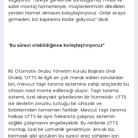
sağlıyoruz. Türkiye genelinde sunduğumuz mobil ve
sabit montaj hizmetleriyle, müşterilerimizin diledikleri
yerden hizmet almasını kolaylaştırıyoruz. Onlar sıraya
girmeden, biz kapılarına kadar gidiyoruz” dedi.
“
Bu süreci olabildiğince kolaylaştırıyoruz”
RS Otomotiv Grubu Yönetim Kurulu Başkanı Ünal
Ünaldı, “UTTS ile ilgili en çok merak edilen sorulardan
biri, mevcut taşıt tanıma sistemine sahip araçlarda bu
cihazın nasıl monte edileceği oluyor. Taşıt tanıma
sistemi, özel akaryakıt şirketlerinin bir hizmetidir. UTTS
ise devletin zorunlu tuttuğu bir cihazdır ve
birbirlerinden tamamen farklıdır. Mevcut taşıt tanıma
halkası UTTS ile aynı frekansta çalışırsa, sistemin
sağlıklı çalışmasını engelleyebilir. Bu nedenle UTTS
montajı, özel bir uzmanlık gerektiriyor. Ancak biz,
karmaşık gibi gözüken bu süreci araç sahipleri için